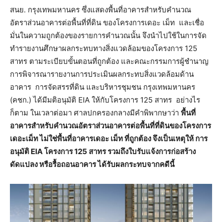
สนย. กรุงเทพมหานคร ซึ่งแสดงพื้นที่อาคารสำหรับคำนวณ
อัตราส่วนอาคารต่อพื้นที่ที่ดิน ของโครงการเดอะ เม็ท และเชื่อ
มั่นในความถูกต้องของรายการคำนวณนั้น จึงนำไปใช้ในการจัด
ทำรายงานศึกษาผลกระทบทางสิ่งแวดล้อมของโครงการ 125
สาทร ตามระเบียบขั้นตอนที่ถูกต้อง และคณะกรรมการผู้ชำนาญ
การพิจารณารายงานการประเมินผลกระทบสิ่งแวดล้อมด้าน
อาคาร การจัดสรรที่ดิน และบริหารชุมชน กรุงเทพมหานคร
(คชก.) ได้มีมติอนุมัติ EIA ให้กับโครงการ 125 สาทร อย่างไร
ก็ตาม ในเวลาต่อมา ศาลปกครองกลางมีคำพิพากษาว่า
พื้นที่
อาคารสำหรับคำนวณอัตราส่วนอาคารต่อพื้นที่ที่ดินของโครงการ
เดอะเม็ท ไม่ใช่พื้นที่อาคารเดอะ เม็ท ที่ถูกต้อง จึงเป็นเหตุให้ การ
อนุมัติ EIA โครงการ 125 สาทร รวมถึงใบรับแจ้งการก่อสร้าง
ดัดแปลง หรือรื้อถอนอาคาร ได้รับผลกระทบจากคดีนี้