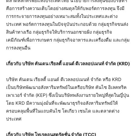
ตลาดหลักทรัพย์แห่งประเทศไทย นโยบายการลงทุนของบริษัทฯ
คือการสร้างความเติบโตอย่างสมดุลให้กับพอร์ตการลงทุน จึงมี
การกระจายการลงทุนอย่างเหมาะสมทั้งในประเทศและต่าง
ประเทศ พอร์ตการลงทุนในปัจจุบันประกอบด้วย กลุ่มธุรกิจขนส่ง
สินค้าทางเรือ กลุ่มธุรกิจให้บริการนอกชายฝั่ง กลุ่มธุรกิจ
เคมีภัณฑ์เพื่อการเกษตร กลุ่มธุรกิจอาหารและเครื่องดื่ม และกลุ่ม
การลงทุนอื่น
เกี่ยวกับ บริษัท คันเดน เรียลตี้ แอนด์ ดีเวลลอปเมนท์ จำกัด (
KRD)
บริษัท คันเดน เรียลตี้ แอนด์ ดีเวลลอปเมนท์ จำกัด หรือ KRD
เป็นบริษัทพัฒนาอสังหาริมทรัพย์ในเครือบริษัท คันไซ อิเลคทริค
เพาเวอร์ จำกัด (KEP) ซึ่งเป็นบริษัทพลังงานรายใหญ่ที่สุดในญี่ปุ่น
โดย KRD มีความมุ่งมั่นที่จะพัฒนาธุรกิจอสังหาริมทรัพย์ให้
ครอบคลุมพื้นที่ในแถบคันไซ โตเกียว เซนได และตลาดต่าง
ประเทศ
เกี่ยวกับ บริษัท โทเรคอนสตรัคชั่น จำกัด (
TCC)