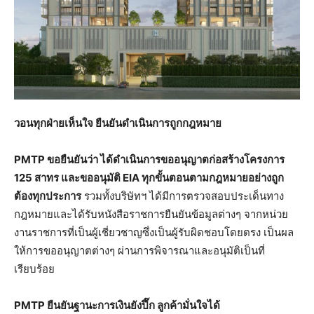
วอนทุกฝ่ายเห็นใจ ยืนยันดำเนินการถูกกฎหมาย
PMTP ขอยืนยันว่า ได้ดำเนินการขออนุญาตก่อสร้างโครงการ
125 สาทร และขออนุมัติ EIA ทุกขั้นตอนตามกฎหมายอย่างถูก
ต้องทุกประการ
รวมทั้งบริษัทฯ ได้มีการตรวจสอบประเด็นทาง
กฎหมายและได้รับหนังสือราชการยืนยันข้อมูลต่างๆ จากหน่วย
งานราชการที่เป็นผู้เชี่ยวชาญซึ่งเป็นผู้รับผิดชอบโดยตรง เป็นผล
ให้การขออนุญาตต่างๆ ผ่านการพิจารณาและอนุมัติเป็นที่
เรียบร้อย
PMTP ยืนยันฐานะการเงินยังปึ๊ก ลูกค้ามั่นใจได้