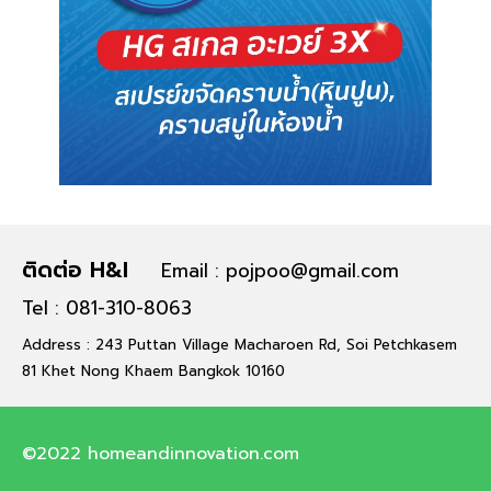
ติดต่อ H&I
Email : pojpoo@gmail.com
Tel : 081-310-8063
Address : 243 Puttan Village Macharoen Rd, Soi Petchkasem
81 Khet Nong Khaem Bangkok 10160
©2022 homeandinnovation.com