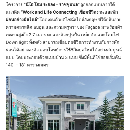
โครงการ
“นีโอ โฮม ระยอง – ราชชุมพล”
ถูกออกแบบภายใต้
แนวคิด
“
Work and Life Connecting เชื่อมชีวิตงาน และพัก
ผ่อนอย่างมีสไตล์”
โดดเด่นด้วยดีไซน์สไตล์อังกฤษ ที่ให้กลิ่นอาย
ความคลาสสิค อบอุ่น และความหรูหราของ Façade มาพร้อมฝ้า
เพดานสูงถึง 2.7 เมตร ตกแต่งด้วยปูนปั้น เหล็กดัด และโคมไฟ
Down light ทั้งหลัง สามารถเชื่อมต่อชีวิตการทำงานกับการพัก
ผ่อนได้อย่างลงตัว ตอบโจทย์การใช้ชีวิตยุคใหม่ได้อย่างสมบูรณ์
แบบ โดยประกอบด้วยแบบบ้าน 3 แบบ ซึ่งมีพื้นที่ใช้สอยเริ่มต้น
140 – 181 ตารางเมตร