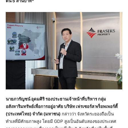
ต้น 5 ล้านบาท*
นายภวรัญชน์ อุดมศิริ รองประธานเจ้าหน้าที่บริหาร กลุ่ม
อสังหาริมทรัพย์เพื่อการอยู่อาศัย บริษัท เฟรเซอร์ส พร็อพเพอร์ตี้
(ประเทศไทย) จำกัด (มหาชน)
กล่าวว่า จังหวัดระยองถือเป็น
ทำเลที่มีศักยภาพสูง โดยมี GDP สูงเป็นอันดับสองของประเทศ