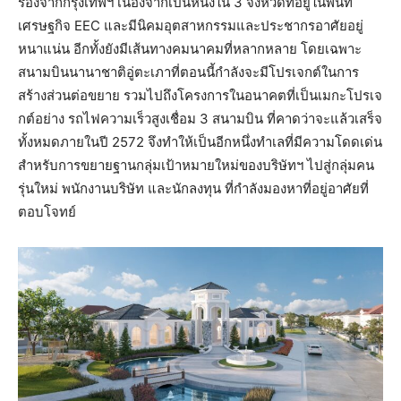
รองจากกรุงเทพฯ เนื่องจากเป็นหนึ่งใน 3 จังหวัดที่อยู่ในพื้นที่
เศรษฐกิจ EEC และมีนิคมอุตสาหกรรมและประชากรอาศัยอยู่
หนาแน่น อีกทั้งยังมีเส้นทางคมนาคมที่หลากหลาย โดยเฉพาะ
สนามบินนานาชาติอู่ตะเภาที่ตอนนี้กำลังจะมีโปรเจกต์ในการ
สร้างส่วนต่อขยาย รวมไปถึงโครงการในอนาคตที่เป็นเมกะโปรเจ
กต์อย่าง รถไฟความเร็วสูงเชื่อม 3 สนามบิน ที่คาดว่าจะแล้วเสร็จ
ทั้งหมดภายในปี 2572 จึงทำให้เป็นอีกหนึ่งทำเลที่มีความโดดเด่น
สำหรับการขยายฐานกลุ่มเป้าหมายใหม่ของบริษัทฯ ไปสู่กลุ่มคน
รุ่นใหม่ พนักงานบริษัท และนักลงทุน ที่กำลังมองหาที่อยู่อาศัยที่
ตอบโจทย์