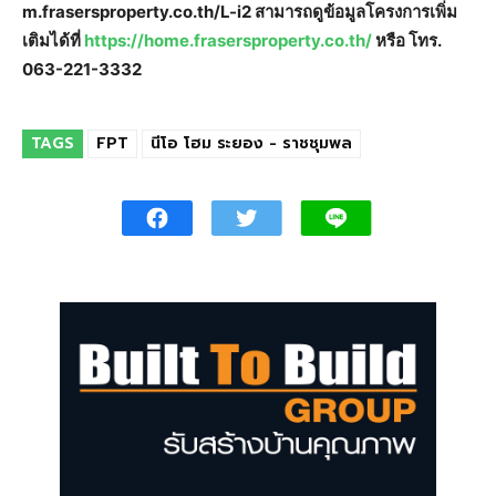
m.frasersproperty.co.th/L-i2 สามารถดูข้อมูลโครงการเพิ่ม
เติมได้ที่
https://home.frasersproperty.co.th/
หรือ โทร.
063-221-3332
TAGS
FPT
นีโอ โฮม ระยอง - ราชชุมพล