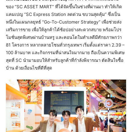
ของ “SC ASSET MART” ที่ได้จัดขึ้นในช่วงที่ผ่านมา ทำให้เกิด
แคมเปญ “SC Express Station ลดด่วน ขบวนสุดคุ้ม” ซึ่งเป็น
หนึ่งในแผนกลยุทธ์ “Go-To-Customer Strategy” เพื่อช่วยส่ง
เสริมการขาย เพื่อให้ลูกค้าได้ช้อปอย่างสะดวกสบาย พร้อมโปร
โมชั่นสุดพิเศษผ่านบ้านหรู และคอนโดในทำเลดีมีศักยภาพกว่า
81 โครงการ หลากหลายโซนทั่วกรุงเทพฯ เริ่มตั้งแต่ราคา 2.39 –
100 ล้านบาท และกิจกรรมที่น่าสนใจมากมาย ถือเป็นความพิเศษ
สุดที่ SC นำมามอบให้สำหรับลูกค้าที่กำลังพิจารณา ตัดสินใจซื้อ
บ้าน ด้วยเงื่อนไขที่ดีที่สุด