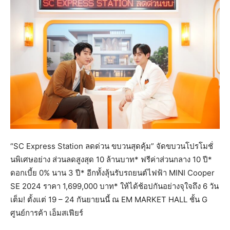
“SC Express Station ลดด่วน ขบวนสุดคุ้ม” จัดขบวนโปรโมชั่
นพิเศษอย่าง ส่วนลดสูงสุด 10 ล้านบาท* ฟรีค่าส่วนกลาง 10 ปี*
ดอกเบี้ย 0% นาน 3 ปี* อีกทั้งลุ้นรับรถยนต์ไฟฟ้า MINI Cooper
SE 2024 ราคา 1,699,000 บาท* ให้ได้ช้อปกันอย่างจุใจถึง 6 วัน
เต็ม! ตั้งแต่ 19 – 24 กันยายนนี้ ณ EM MARKET HALL ชั้น G
ศูนย์การค้า เอ็มสเฟียร์