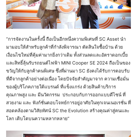
“การจัดงานในครั้งนี้ ถือเป็นอีกหนึ่งความพิเศษที่ SC Asset นำ
มามอบให้สำหรับลูกค้าที่กำลังพิจารณา ตัดสินใจซื้อบ้าน ด้วย
เงื่อนไขใหม่ที่คุ้มค่ามากยิ่งกว่าเดิม ทั้งส่วนลดและอัตราดอกเบี้ย
และสิทธิ์ลุ้นรับรถยนต์ไฟฟ้า MINI Cooper SE 2024 ถือเป็นของ
ขวัญให้กับลูกค้าคนพิเศษ ซึ่งที่ผ่านมา SC ยังคงได้รับการตอบรับ
ที่ดีจากลูกค้าอย่างต่อเนื่อง โดยปัจจัยสำคัญมาจาก ความเชื่อมั่น
ของผู้บริโภคภายใต้แบรนด์ ที่แข็งแกร่ง ด้วยสินค้าบริการ
คุณภาพสูง และ มีนวัตกรรม ประกอบกับการออกแบบดีไซน์ ที่
สวยงาม และ ฟังก์ชั่นตอบโจทย์การอยู่อาศัยในทุกเจนเนอเรชั่น ที่
สอดคล้องตามวิสัยทัศน์ SC the Evolution สร้างคุณค่าสู่คนและ
โลก เติบโตบนความหลากหลาย”