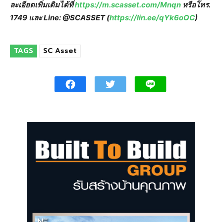
ละเอียดเพิ่มเติมได้ที่
https://m.scasset.com/Mnqn
หรือโทร.
1749 และ Line: @SCASSET (
https://lin.ee/qYk6oOC
)
TAGS
SC Asset