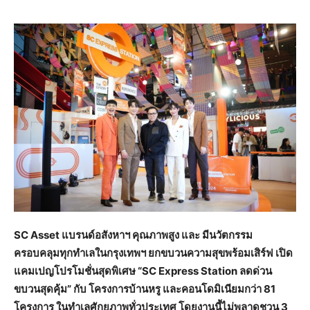
SC Asset แบรนด์อสังหาฯ คุณภาพสูง และ มีนวัตกรรม
ครอบคลุมทุกทำเลในกรุงเทพฯ ยกขบวนความสุขพร้อมเสิร์ฟ เปิด
แคมเปญโปรโมชั่นสุดพิเศษ “SC Express Station ลดด่วน
ขบวนสุดคุ้ม” กับ โครงการบ้านหรู และคอนโดมิเนียมกว่า 81
โครงการ ในทำเลศักยภาพทั่วประเทศ โดยงานนี้ไม่พลาดชวน 3