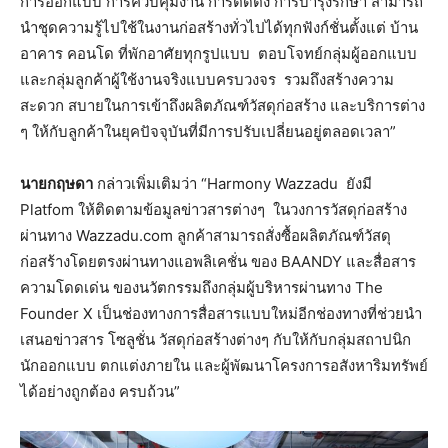
การออกแบบ การควบคุมงาน การติดตั้ง การบำรุงรักษา สามารถ
นำชุดความรู้ไปใช้ในงานก่อสร้างทั่วไปได้ทุกฟังก์ชั่นตั้งแต่ บ้าน
อาคาร คอนโด ที่พักอาศัยทุกรูปแบบ ตอบโจทย์กลุ่มผู้ออกแบบ
และกลุ่มลูกค้าผู้ใช้งานจริงแบบครบวงจร รวมถึงสร้างความ
สะดวก สบายในการเข้าถึงผลิตภัณฑ์วัสดุก่อสร้าง และบริการต่าง
ๆ ให้กับลูกค้าในยุคปัจจุบันที่มีการปรับเปลี่ยนอยู่ตลอดเวลา”
นายกฤษดา
กล่าวเพิ่มเติมว่า “Harmony Wazzadu ยังมี
Platfom ให้ติดตามข้อมูลข่าวสารต่างๆ ในวงการวัสดุก่อสร้าง
ผ่านทาง Wazzadu.com ลูกค้าสามารถสั่งซื้อผลิตภัณฑ์วัสดุ
ก่อสร้างโดยตรงผ่านทางแอพลิเคชั่น ของ BAANDY และสื่อสาร
ความโดดเด่น ของนวัตกรรมถึงกลุ่มผู้บริหารผ่านทาง The
Founder X เป็นช่องทางการสื่อสารแบบใหม่อีกช่องทางที่ช่วยนำ
เสนอข่าวสาร โซลูชั่น วัสดุก่อสร้างต่างๆ กับให้กับกลุ่มสถาปนิก
นักออกแบบ ตกแต่งภายใน และผู้พัฒนาโครงการอสังหาริมทรัพย์
ได้อย่างถูกต้อง ครบถ้วน”