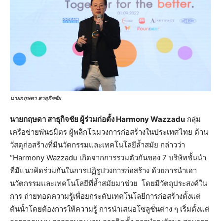
นายกฤษดา สาธุกิจชัย
นายกฤษดา สาธุกิจชัย ผู้ร่วมก่อตั้ง
Harmony Wazzadu
กลุ่ม
เครือข่ายพันธมิตร ผู้พลิกโฉมวงการก่อสร้างในประเทศไทย ด้าน
วัสดุก่อสร้างที่มีนวัตกรรมและเทคโนโลยีล้ำสมัย กล่าวว่า
“Harmony Wazzadu เกิดจากการรวมตัวกันของ 7 บริษัทชั้นนำ
ที่มีแนวคิดร่วมกันในการปฏิรูปวงการก่อสร้าง ด้วยการนำเอา
นวัตกรรมและเทคโนโลยีที่ล้ำสมัยมาช่วย โดยมีวัตถุประสงค์ใน
การ ถ่ายทอดความรู้เพื่อยกระดับเทคโนโลยีการก่อสร้างตั้งแต่
ต้นน้ำโดยต้องการให้ความรู้ การนำเสนอโซลูชั่นต่าง ๆ เริ่มตั้งแต่