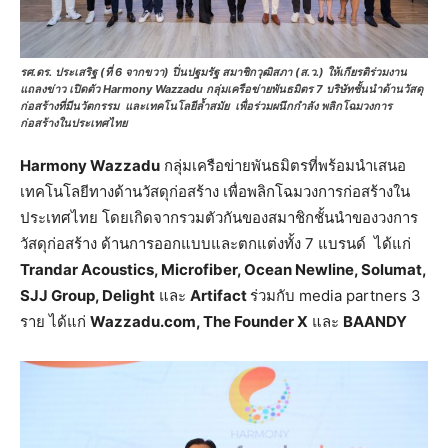
รศ.ดร. ประเสริฐ (ที่ 6 จากขวา) ปิ่นปฐมรัฐ สมาชิกวุฒิสภา (ส.ว.) ให้เกียรติร่วมงาน
แถลงข่าว เปิดตัว Harmony Wazzadu กลุ่มเครือข่ายพันธมิตร 7 บริษัทชั้นนำด้านวัสดุ
ก่อสร้างที่มีนวัตกรรม และเทคโนโลยีล้ำสมัย เพื่อร่วมผนึกกำลัง พลิกโฉมวงการ
ก่อสร้างในประเทศไทย
Harmony Wazzadu
กลุ่มเครือข่ายพันธมิตรที่พร้อมนำเสนอ
เทคโนโลยีทางด้านวัสดุก่อสร้าง เพื่อพลิกโฉมวงการก่อสร้างใน
ประเทศไทย โดยเกิดจากรวมตัวกันของสมาชิกชั้นนำของวงการ
วัสดุก่อสร้าง ด้านการออกแบบและตกแต่งทั้ง 7 แบรนด์ ได้แก่
Trandar Acoustics, Microfiber, Ocean Newline, Solumat,
SJJ Group, Delight
และ
Artifact
ร่วมกับ media partners 3
ราย ได้แก่
Wazzadu.com, The Founder X
และ
BAANDY