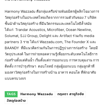
Harmony Wazzadu คือกลุ่มเครือข่ายพันธมิตรผู้พลิกโฉมวงการ
วัสดุก่อสร้างในประเทศไทยเกิดจากการรวมตัวกันของ 7 บริษัท
ชั้นนำด้านวัสดุก่อสร้าง ที่มีนวัตกรรมและเทคโนโลยีล้ำสมัย
ได้แก่ Trandar Acoustics, Microfiber, Ocean Newline,
Solumat, SJJ Group, Delight และ Artifact ร่วมกับ media
partners 3 ราย ได้แก่ Wazzadu.com, The Founder X และ
BAANDY ที่มีแนวคิดร่วมกันในการปฏิรูปวงการก่อสร้าง โดยมี
วัตถุประสงค์ ในการถ่ายทอดความรู้เพื่อยกระดับเทคโนโลยีการ
ก่อสร้างตั้งแต่ต้นน้ำ เริ่มตั้งแต่การออกแบบ การควบคุมงาน การ
ติดตั้ง การบำรุงรักษา ตอบโจทย์ กลุ่มผู้ออกแบบ กลุ่มลูกค้าที่
มองหาวัสดุก่อสร้างในการสร้างบ้าน อาคาร คอนโด ที่พักอาศัย
แบบครบวงจร
TAGS
Harmony Wazzadu
กฤษดา สาธุกิจชัย
วัสดุก่อสร้าง