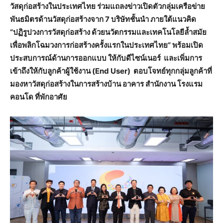
วัสดุก่อสร้างในประเทศไทย ร่วมแถลงข่าวเปิดตัวกลุ่มเครือข่าย
พันธมิตรด้านวัสดุก่อสร้างจาก 7 บริษัทชั้นนำ ภายใต้แนวคิด
“ปฏิรูปวงการวัสดุก่อสร้าง ด้วยนวัตกรรมและเทคโนโลยีล้ำสมัย
เพื่อพลิกโฉมวงการก่อสร้างครั้งแรกในประเทศไทย” พร้อมเปิด
ประสบการณ์ด้านการออกแบบ ให้กับดีไซน์เนอร์ และเพิ่มการ
เข้าถึงให้กับลูกค้าผู้ใช้งาน (End User) ตอบโจทย์ทุกกลุ่มลูกค้าที่
มองหาวัสดุก่อสร้างในการสร้างบ้าน อาคาร สำนักงาน โรงแรม
คอนโด ที่พักอาศัย