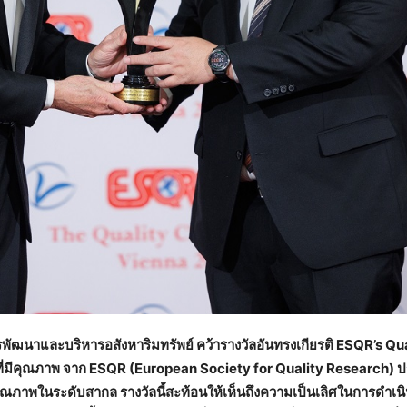
รพัฒนาและบริหารอสังหาริมทรัพย์ คว้ารางวัลอันทรงเกียรติ ESQR’s Qu
ที่มีคุณภาพ จาก ESQR (European Society for Quality Research) ป
รคุณภาพในระดับสากล รางวัลนี้สะท้อนให้เห็นถึงความเป็นเลิศในการดำเนิ