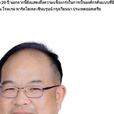
่า 20 ปี นอกจากนี้ยังแสดงถึงความแข็งแกร่งในการเป็นองค์กรต้นแบบที่ม
ณ โรงแรม พาร์คโฮเทล เชินบรุนน์ กรุงเวียนนา ประเทศออสเตรีย