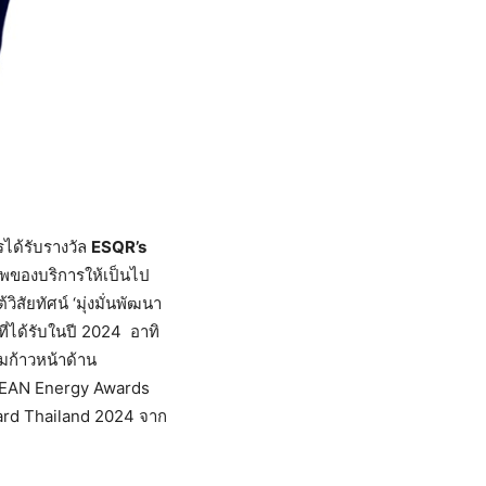
รได้รับรางวัล
ESQR’s
พของบริการให้เป็นไป
ัยทัศน์ ‘มุ่งมั่นพัฒนา
ที่ได้รับในปี 2024 อาทิ
มก้าวหน้าด้าน
ASEAN Energy Awards
ward Thailand 2024 จาก