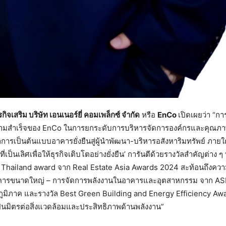
ิจเสริม บริษัท เอนเนอร์ยี่ คอมเพล็กซ์ จำกัด
หรือ
EnCo
เปิดเผยว่า “กา
ความสำเร็จของ EnCo ในการยกระดับการบริหารจัดการองค์กรและคุณภา
เป็นต้นแบบอาคารยั่งยืนสู่ผู้นำพัฒนา-บริหารอสังหาริมทรัพย์ ภายใต้วิส
็นเลิศเพื่อให้ธุรกิจเติบโตอย่างยั่งยืน’ การันตีด้วยรางวัลสำคัญต่าง ๆ 
 – Thailand award จาก Real Estate Asia Awards 2024 สะท้อนถึงควา
ทอาคารขนาดใหญ่ – การจัดการพลังงานในอาคารและอุตสาหกรรม จาก 
ภูมิภาค และรางวัล Best Green Building and Energy Efficiency A
ป็นมิตรต่อสิ่งแวดล้อมและประสิทธิภาพด้านพลังงาน”