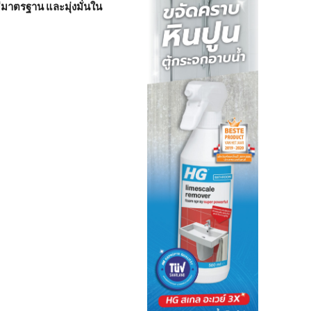
ีมาตรฐาน และมุ่งมั่นใน