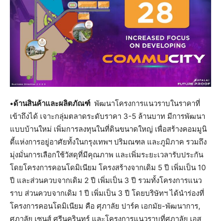
•ด้านสินค้าและผลิตภัณฑ์
พัฒนาโครงการแนวราบในราคาที่
เข้าถึงได้ เจาะกลุ่มตลาดระดับราคา 3-5 ล้านบาท มีการพัฒนา
แบบบ้านใหม่ เพิ่มการลงทุนในที่ดินขนาดใหญ่ เพื่อสร้างคอมมูนิ
ตี้แห่งการอยู่อาศัยทั้งในกรุงเทพฯ ปริมณฑล และภูมิภาค รวมถึง
มุ่งมั่นการเลือกใช้วัสดุที่มีคุณภาพ และเพิ่มระยะเวลารับประกัน
โดยโครงการคอนโดมิเนียม โครงสร้างจากเดิม 5 ปี เพิ่มเป็น 10
ปี และส่วนควบจากเดิม 2 ปี เพิ่มเป็น 3 ปี รวมทั้งโครงการแนว
ราบ ส่วนควบจากเดิม 1 ปี เพิ่มเป็น 3 ปี โดยบริษัทฯ ได้นำร่องที่
โครงการคอนโดมิเนียม คือ ศุภาลัย ปาร์ค เอกมัย-พัฒนาการ,
ศุภาลัย เซนส์ ศรีนครินทร์ และโครงการแนวราบที่ศุภาลัย เอส