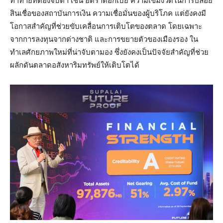
ท้าทายที่ต้องจับตา เช่น อัตราดอกเบี้ย ความเข้มงวดในการปล่อย
สินเชื่อของสถาบันการเงิน ความเชื่อมั่นของผู้บริโภค แต่ยังคงมี
โอกาสสำคัญที่ช่วยขับเคลื่อนการเติบโตของตลาด โดยเฉพาะ
จากการลงทุนจากต่างชาติ และการขยายตัวของเมืองรอง ใน
ทำเลศักยภาพใหม่ที่น่าจับตามอง ซึ่งยังคงเป็นปัจจัยสำคัญที่ช่วย
ผลักดันตลาดอสังหาริมทรัพย์ให้เติบโตได้