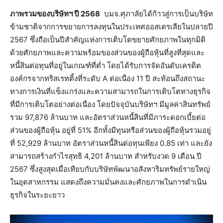
ภาพรวมของบริษัทฯ ปี
2568
บมจ.ศุภาลัยได้ก้าวสู่การเป็นบริษัท
ข้ามชาติจากการขยายการลงทุนในประเทศออสเตรเลียในปลายปี
2567 ซึ่งถือเป็นปีสำคัญแห่งการเติบโตขยายศักยภาพในทุกมิติ
ด้วยศักยภาพและความพร้อมของส่วนของผู้ถือหุ้นที่สูงที่สุดและ
หนี้สินต่อทุนที่อยู่ในเกณฑ์ที่ต่ำ โดยได้รับการจัดอันดับเครดิต
องค์กรจากทริสเรทติ้งที่ระดับ A ต่อเนื่อง 11 ปี สะท้อนถึงสถานะ
ทางการเงินที่แข็งแกร่งและความสามารถในการเติบโตทางธุรกิจ
ที่มีการเติบโตอย่างต่อเนื่อง โดยปัจจุบันบริษัทฯ มีมูลค่าสินทรัพย์
รวม 97,876 ล้านบาท และอัตราส่วนหนี้สินที่มีภาระดอกเบี้ยต่อ
ส่วนของผู้ถือหุ้น อยู่ที่ 51% อีกทั้งมีทุนหรือส่วนของผู้ถือหุ้นรวมอยู่
ที่ 52,929 ล้านบาท อัตราส่วนหนี้สินต่อทุนเพียง 0.85 เท่า และยัง
สามารถสร้างกำไรสุทธิ 4,201 ล้านบาท สำหรับงวด 9 เดือน ปี
2567 ซึ่งสูงสุดเมื่อเทียบกับบริษัทพัฒนาอสังหาริมทรัพย์รายใหญ่
ในอุตสาหกรรม แสดงถึงความมั่นคงและศักยภาพในการดำเนิน
ธุรกิจในระยะยาว