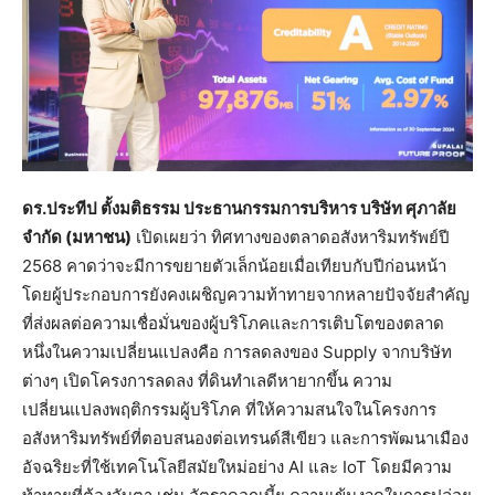
ดร.ประทีป ตั้งมติธรรม ประธานกรรมการบริหาร บริษัท ศุภาลัย
จำกัด (มหาชน)
เปิดเผยว่า ทิศทางของตลาดอสังหาริมทรัพย์ปี
2568 คาดว่าจะมีการขยายตัวเล็กน้อยเมื่อเทียบกับปีก่อนหน้า
โดยผู้ประกอบการยังคงเผชิญความท้าทายจากหลายปัจจัยสำคัญ
ที่ส่งผลต่อความเชื่อมั่นของผู้บริโภคและการเติบโตของตลาด
หนึ่งในความเปลี่ยนแปลงคือ การลดลงของ Supply จากบริษัท
ต่างๆ เปิดโครงการลดลง ที่ดินทำเลดีหายากขึ้น ความ
เปลี่ยนแปลงพฤติกรรมผู้บริโภค ที่ให้ความสนใจในโครงการ
อสังหาริมทรัพย์ที่ตอบสนองต่อเทรนด์สีเขียว และการพัฒนาเมือง
อัจฉริยะที่ใช้เทคโนโลยีสมัยใหม่อย่าง AI และ IoT โดยมีความ