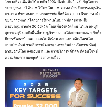
โอกาสที่จะเพิ่มขึ้นได้มากถึง 100% ซึ่งนับเป็นก้าวสำคัญในการ
ขยายฐานรายได้ของบริษัทฯ ในต่างประเทศ สำหรับการลงทุนใน
ประเทศ กำหนดงบประมาณการจัดซื้อที่ดิน 8,000 ล้านบาท เพื่อ
ขยายการพัฒนาโครงการในทำเลใหม่ๆ ที่มีศักยภาพ ซึ่ง
ครอบคลุมมากถึง 30 จังหวัด โดยเพิ่มจังหวัดใหม่ ได้แก่ ลพบุรี
สุพรรณบุรี รวมถึงพื้นที่เศรษฐกิจของภาคใต้อย่างเกาะสมุย อีกทั้ง
มีการพัฒนาบ้านและคอนโดมิเนียม ออกแบบผลิตภัณฑ์ใหม่
แบบบ้านใหม่ รวมถึงการพัฒนาคุณภาพสินค้า นวัตกรรมที่อยู่
อาศัยรักษ์โลก ส่งมอบบ้านและการบริการที่ดีที่สุด ที่ตอบโจทย์
ความต้องการของลูกค้าอย่างต่อเนื่อง