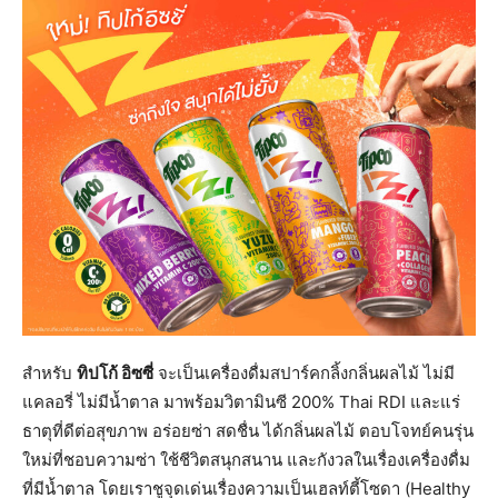
สำหรับ
ทิปโก้ อิซซี่
จะเป็นเครื่องดื่มสปาร์คกลิ้งกลิ่นผลไม้ ไม่มี
แคลอรี่ ไม่มีน้ำตาล มาพร้อมวิตามินซี 200% Thai RDI และแร่
ธาตุที่ดีต่อสุขภาพ อร่อยซ่า สดชื่น ได้กลิ่นผลไม้ ตอบโจทย์คนรุ่น
ใหม่ที่ชอบความซ่า ใช้ชีวิตสนุกสนาน และกังวลในเรื่องเครื่องดื่ม
ที่มีน้ำตาล โดยเราชูจุดเด่นเรื่องความเป็นเฮลท์ตี้โซดา (Healthy