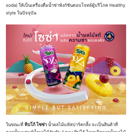
soda) ให้เป็นเครื่องดื่มน้ำซ่าฟังก์ชันตอบโจทย์ผู้บริโภค Healthy
style ในปัจจุบัน
ในขณะที่
ทิปโก้ โซซ่า
น้ำผลไม้แท้สปาร์คกลิ้ง จะเป็นสินค้าที่