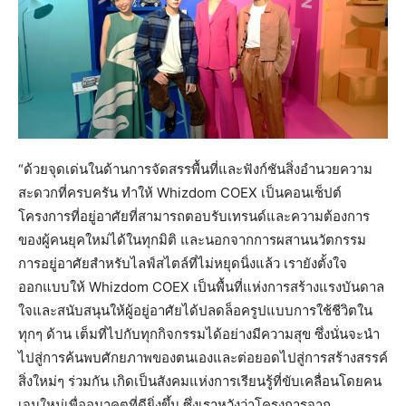
“ด้วยจุดเด่นในด้านการจัดสรรพื้นที่และฟังก์ชันสิ่งอำนวยความ
สะดวกที่ครบครัน ทำให้ Whizdom COEX เป็นคอนเซ็ปต์
โครงการที่อยู่อาศัยที่สามารถตอบรับเทรนด์และความต้องการ
ของผู้คนยุคใหม่ได้ในทุกมิติ และนอกจากการผสานนวัตกรรม
การอยู่อาศัยสำหรับไลฟ์สไตล์ที่ไม่หยุดนิ่งแล้ว เรายังตั้งใจ
ออกแบบให้ Whizdom COEX เป็นพื้นที่แห่งการสร้างแรงบันดาล
ใจและสนับสนุนให้ผู้อยู่อาศัยได้ปลดล็อครูปแบบการใช้ชีวิตใน
ทุกๆ ด้าน เต็มที่ไปกับทุกกิจกรรมได้อย่างมีความสุข ซึ่งนั่นจะนำ
ไปสู่การค้นพบศักยภาพของตนเองและต่อยอดไปสู่การสร้างสรรค์
สิ่งใหม่ๆ ร่วมกัน เกิดเป็นสังคมแห่งการเรียนรู้ที่ขับเคลื่อนโดยคน
เจนใหม่เพื่ออนาคตที่ดียิ่งขึ้น ซึ่งเราหวังว่าโครงการจาก