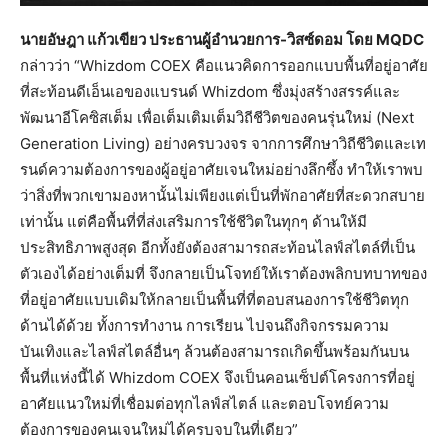
นายอัษฎา แก้วเขียว ประธานผู้อำนวยการ-วิสซ์ดอม โดย MQDC
กล่าวว่า “Whizdom COEX คือแนวคิดการออกแบบพื้นที่อยู่อาศัย
ที่สะท้อนดีเอ็นเอของแบรนด์ Whizdom ซึ่งมุ่งสร้างสรรค์และ
พัฒนาอีโคซิสเต็ม เพื่อเต็มเติมเต็มวิถีชีวิตของคนรุ่นใหม่ (Next
Generation Living) อย่างครบวงจร จากการศึกษาวิถีชีวิตและเท
รนด์ความต้องการของผู้อยู่อาศัยเจนใหม่อย่างลึกซึ้ง ทำให้เราพบ
ว่าสิ่งที่พวกเขามองหานั้นไม่เพียงแต่เป็นที่พักอาศัยที่สะดวกสบาย
เท่านั้น แต่คือพื้นที่ที่ส่งเสริมการใช้ชีวิตในทุกๆ ด้านให้มี
ประสิทธิภาพสูงสุด อีกทั้งยังต้องสามารถสะท้อนไลฟ์สไตล์ที่เป็น
ตัวเองได้อย่างเต็มที่ จึงกลายเป็นโจทย์ให้เราต้องพลิกบทบาทของ
ที่อยู่อาศัยแบบเดิมให้กลายเป็นพื้นที่ที่ตอบสนองการใช้ชีวิตทุก
ด้านได้ด้วย ทั้งการทำงาน การเรียน ไปจนถึงกิจกรรมความ
บันเทิงและไลฟ์สไตล์อื่นๆ ล้วนต้องสามารถเกิดขึ้นพร้อมกันบน
พื้นที่แห่งนี้ได้ Whizdom COEX จึงเป็นคอนเซ็ปต์โครงการที่อยู่
อาศัยแนวใหม่ที่เชื่อมต่อทุกไลฟ์สไตล์ และตอบโจทย์ความ
ต้องการของคนเจนใหม่ได้ครบจบในที่เดียว”