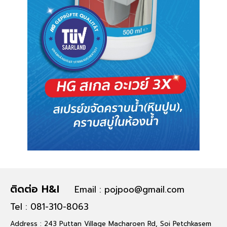
ติดต่อ H&I
Email : pojpoo@gmail.com
Tel : 081-310-8063
Address : 243 Puttan Village Macharoen Rd, Soi Petchkasem