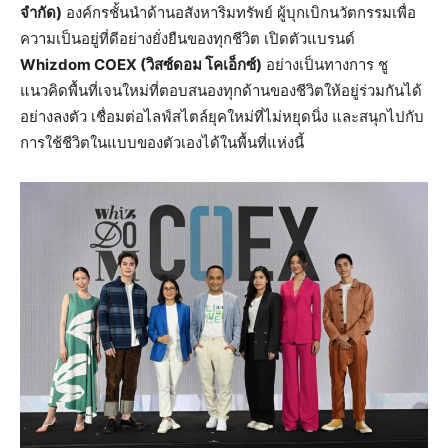
จำกัด)
องค์กรชั้นนำด้านอสังหาริมทรัพย์ ผู้บุกเบิกนวัตกรรมเพื่อ
ความเป็นอยู่ที่ดีอย่างยั่งยืนของทุกชีวิต เปิดตัวแบรนด์
Whizdom COEX (วิสซ์ดอม โคเอ็กซ์)
อย่างเป็นทางการ ชู
แนวคิดพื้นที่เจนใหม่ที่ตอบสนองทุกด้านของชีวิตให้อยู่ร่วมกันได้
อย่างลงตัว เชื่อมต่อไลฟ์สไตล์ยุคใหม่ที่ไม่หยุดนิ่ง และสนุกไปกับ
การใช้ชีวิตในแบบของตัวเองได้ในพื้นที่แห่งนี้