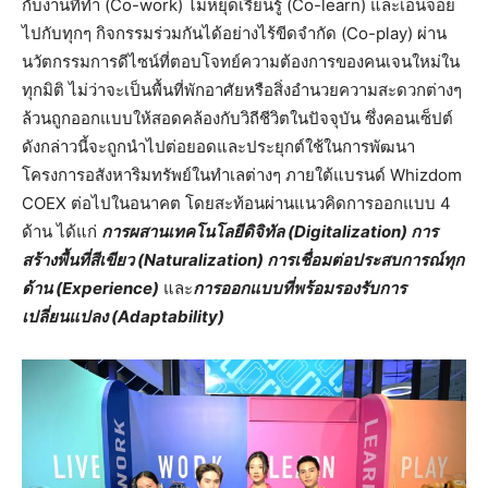
กับงานที่ทำ (Co-work) ไม่หยุดเรียนรู้ (Co-learn) และเอนจอย
ไปกับทุกๆ กิจกรรมร่วมกันได้อย่างไร้ขีดจำกัด (Co-play) ผ่าน
นวัตกรรมการดีไซน์ที่ตอบโจทย์ความต้องการของคนเจนใหม่ใน
ทุกมิติ ไม่ว่าจะเป็นพื้นที่พักอาศัยหรือสิ่งอำนวยความสะดวกต่างๆ
ล้วนถูกออกแบบให้สอดคล้องกับวิถีชีวิตในปัจจุบัน ซึ่งคอนเซ็ปต์
ดังกล่าวนี้จะถูกนำไปต่อยอดและประยุกต์ใช้ในการพัฒนา
โครงการอสังหาริมทรัพย์ในทำเลต่างๆ ภายใต้แบรนด์ Whizdom
COEX ต่อไปในอนาคต โดยสะท้อนผ่านแนวคิดการออกแบบ 4
ด้าน ได้แก่
การผสานเทคโนโลยีดิจิทัล (Digitalization) การ
สร้างพื้นที่สีเขียว (Naturalization) การเชื่อมต่อประสบการณ์ทุก
ด้าน (Experience)
และ
การออกแบบที่พร้อมรองรับการ
เปลี่ยนแปลง (Adaptability)