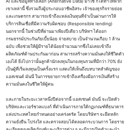
AI และข้อมูลทางเลือก (Alternative Data) มาใช้ ก็ได้ทำให้พวก
เขาเหล่านี้ ซึ่งรวมถึงผู้ประกอบอาชีพอิสระ เจ้าของธุรกิจรายย่อย
และเกษตรกร สามารถเข้าถึงแหล่งเงินทุนที่จำเป็นผ่านการให้
บริการสินเชื่อที่มีความรับผิดชอบ (Responsible lending)
นอกจากนี้ ในช่วงปีที่ผ่านมาเพียงปีเดียว บริษัทฯ ได้ออก
กรมธรรม์ประกันภัยเบี้ยน้อย จ่ายสบาย เป็นจำนวนเกือบ 1 ล้าน
ฉบับ เพื่อช่วยให้ผู้มีรายได้น้อยจำนวนมากซึ่งไม่เคยเข้าถึง
ผลิตภัณฑ์ด้านประกันมาก่อน สามารถสร้างความมั่นคงให้ชีวิตตัว
เองได้ ยิ่งไปกว่านั้นลูกค้านักลงทุนในกองทุนรวมที่มีกว่า 70% ยัง
เป็นผู้ที่เริ่มลงทุนเป็นครั้งแรก แสดงให้เห็นถึงบทบาทสำคัญของ
แอสเซนด์ มันนี่ ในการขยายการเข้าถึงเครื่องมือการเงินที่สร้าง
ความมั่นคงในชีวิตให้ผู้คน
และภายในระยะเวลาหนึ่งปีต่อจากนี้ แอสเซนด์ มันนี่ จะเปิดตัว
บริษัทและเวอร์ชวลแบงก์ ที่ดำเนินการภายใต้กฏเกณฑ์ที่ธนาคาร
แห่งประเทศไทยกำหนดอย่างเคร่งครัด โดยบริษัทฯ จะยึดหลัก
ความยั่งยืน โปร่งใส และตรวจสอบได้ตลอดกระบวนการ โดยราย
ละเอียดของผลิตภัณฑ์และบริการต่าง ๆ จะมีการเปิดตัวและนำ