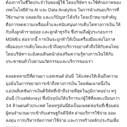
ต้องการในชีวิตประจำวันของผู้ใช้ โดยบริษัทฯ จะใช้ศักยภาพของ
เทคโนโลยีด้าน AI และ Data Analytics ในการนำเสนอบริการที่
ใช้งานง่าย ปลอดภัย และแก้ปัญหาได้จริง โดยเป้าหมายสำคัญ
คือการลดความเหลื่อมล้ำและสนับสนุนการเติบโตทางการเงิน ให้
กับทั้งลูกค้ารายย่อย และลูกค้าธุรกิจ ซึ่งรวมถึงผู้ประกอบการ
MSMEs ต่อจากนี้ การเงินจะถูกทำให้เป็นเครื่องมือแห่งโอกาส
เพื่อมอบการเติบโตและเข้าถึงทุกบริการอย่างทั่วถึงให้กับคนไทย
โดยบริษัทฯ จะยังคงเดินหน้าส่งเสริมความรู้ทางการเงินให้กับ
ประชาชนทั่วไปผ่านนวัตกรรมและบริการของเรา
ตลอดหลายปีที่ผ่านมา แอสเซนด์ มันนี่ ได้แสดงให้เห็นถึงความ
มุ่งมั่นในการขยายการเข้าถึงทางการเงิน โดยพัฒนาหนึ่งใน
แอปพลิเคชันการเงินดิจิทัลที่เข้าถึงง่ายที่สุดในภูมิภาคอย่าง ทรู
มันนี่ (TrueMoney) ซึ่งปัจจุบันให้บริการแก่ผู้ใช้ที่ลงทะเบียนกว่า
34 ล้านคนทั่วประเทศ โดยทรูมันนี่ยังเป็นแพลตฟอร์มที่เชื่อมต่อ
ผู้คนจำนวนมากเข้ากับเศรษฐกิจดิจิทัล ผ่านบริการใช้จ่าย ออม
ลงทุน การบริหารจัดการค่าใช้จ่าย และการสร้างหลักประกันเพื่อ