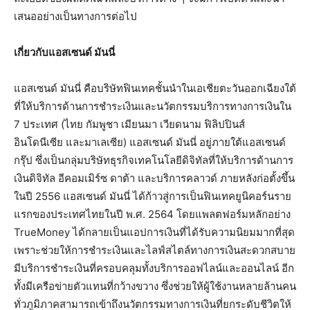
เสนออย่างเป็นทางการต่อไป
เกี่ยวกับแอสเซนด์ มันนี่
แอสเซนด์ มันนี่ คือบริษัทฟินเทคชั้นนำในเอเชียตะวันออกเฉียงใต้
ที่ให้บริการด้านการชำระเงินและนวัตกรรมบริการทางการเงินใน
7 ประเทศ (ไทย กัมพูชา เมียนมา เวียดนาม ฟิลิปปินส์
อินโดนีเซีย และมาเลเซีย) แอสเซนด์ มันนี่ อยู่ภายใต้แอสเซนด์
กรุ๊ป ซึ่งเป็นกลุ่มบริษัทธุรกิจเทคโนโลยีดิจิทัลที่ให้บริการด้านการ
เงินดิจิทัล อีคอมเมิร์ซ ดาต้า และบริการคลาวด์ ภายหลังก่อตั้งขึ้น
ในปี 2556 แอสเซนด์ มันนี่ ได้ก้าวสู่การเป็นฟินเทคยูนิคอร์นราย
แรกของประเทศไทยในปี พ.ศ. 2564 โดยแพลตฟอร์มหลักอย่าง
TrueMoney ได้กลายเป็นแอปการเงินที่ได้รับความนิยมมากที่สุด
เพราะช่วยให้การชำระเงินและไลฟ์สไตล์ทางการเงินสะดวกสบาย
มีบริการชำระเงินที่ครอบคลุมทั้งบริการออฟไลน์และออนไลน์ อีก
ทั้งมีเครือข่ายตัวแทนที่กว้างขวาง ซึ่งช่วยให้ผู้ใช้งานหลายล้านคน
ทั่วภูมิภาคสามารถเข้าถึงนวัตกรรมทางการเงินที่ยกระดับชีวิตให้