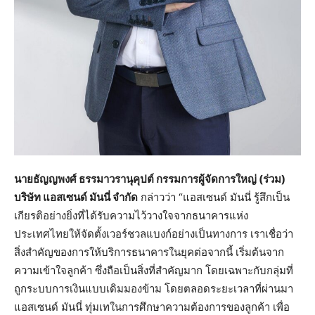
นายธัญญพงศ์ ธรรมาวรานุคุปต์ กรรมการผู้จัดการใหญ่ (ร่วม)
บริษัท แอสเซนด์ มันนี่ จำกัด
กล่าวว่า “แอสเซนด์ มันนี่ รู้สึกเป็น
เกียรติอย่างยิ่งที่ได้รับความไว้วางใจจากธนาคารแห่ง
ประเทศไทยให้จัดตั้งเวอร์ชวลแบงก์อย่างเป็นทางการ เราเชื่อว่า
สิ่งสำคัญของการให้บริการธนาคารในยุคต่อจากนี้ เริ่มต้นจาก
ความเข้าใจลูกค้า ซึ่งถือเป็นสิ่งที่สำคัญมาก โดยเฉพาะกับกลุ่มที่
ถูกระบบการเงินแบบเดิมมองข้าม โดยตลอดระยะเวลาที่ผ่านมา
แอสเซนด์ มันนี่ ทุ่มเทในการศึกษาความต้องการของลูกค้า เพื่อ