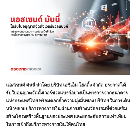
แอสเซนด์ มันนี่ นำโดย บริษัท เอซีเอ็ม โฮลดิ้ง จำกัด ประกาศได้
รับใบอนุญาตจัดตั้งเวอร์ชวลแบงก์อย่างเป็นทางการจากธนาคาร
แห่งประเทศไทย พร้อมตอกย้ำความมุ่งมั่นของ บริษัทฯ ในการเดิน
หน้าขยายบริการทางการเงิน ผ่านการสร้างนวัตกรรมที่ช่วยเสริม
สร้างโครงสร้างพื้นฐานของประเทศ และยกระดับความเท่าเทียม
ในการเข้าถึงบริการทางการเงินให้คนไทย