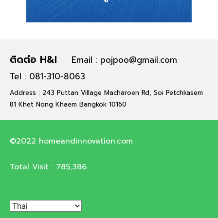
ติดต่อ H&I
Email : pojpoo@gmail.com
Tel : 081-310-8063
Address : 243 Puttan Village Macharoen Rd, Soi Petchkasem
81 Khet Nong Khaem Bangkok 10160
©2022 homeandinnovation.com
Total Visit :
785,386