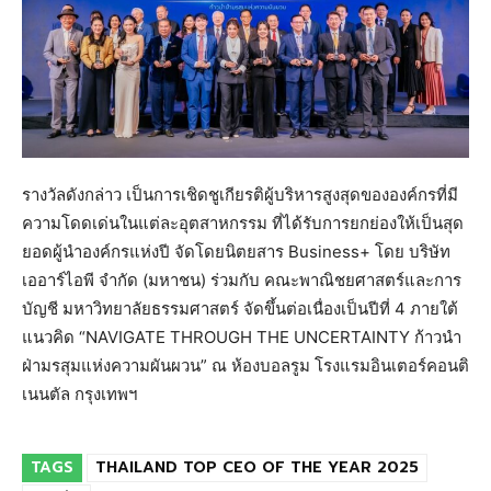
รางวัลดังกล่าว เป็นการเชิดชูเกียรติผู้บริหารสูงสุดขององค์กรที่มี
ความโดดเด่นในแต่ละอุตสาหกรรม ที่ได้รับการยกย่องให้เป็นสุด
ยอดผู้นำองค์กรแห่งปี จัดโดยนิตยสาร Business+ โดย บริษัท
เออาร์ไอพี จำกัด (มหาชน) ร่วมกับ คณะพาณิชยศาสตร์และการ
บัญชี มหาวิทยาลัยธรรมศาสตร์ จัดขึ้นต่อเนื่องเป็นปีที่ 4 ภายใต้
แนวคิด “NAVIGATE THROUGH THE UNCERTAINTY ก้าวนำ
ฝ่ามรสุมแห่งความผันผวน” ณ ห้องบอลรูม โรงแรมอินเตอร์คอนติ
เนนตัล กรุงเทพฯ
TAGS
THAILAND TOP CEO OF THE YEAR 2025