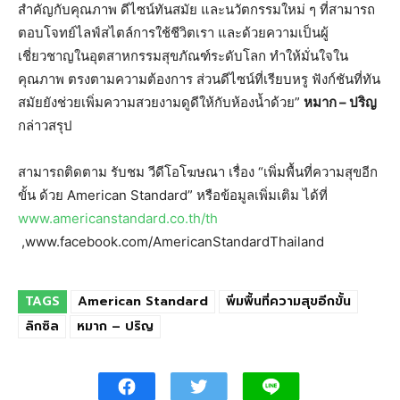
สำคัญกับคุณภาพ ดีไซน์ทันสมัย และนวัตกรรมใหม่ ๆ ที่สามารถ
ตอบโจทย์ไลฟ์สไตล์การใช้ชีวิตเรา และด้วยความเป็นผู้
เชี่ยวชาญในอุตสาหกรรมสุขภัณฑ์ระดับโลก ทำให้มั่นใจใน
คุณภาพ ตรงตามความต้องการ ส่วนดีไซน์ที่เรียบหรู ฟังก์ชันที่ทัน
สมัยยังช่วยเพิ่มความสวยงามดูดีให้กับห้องน้ำด้วย”
หมาก – ปริญ
กล่าวสรุป
สามารถติดตาม รับชม วีดีโอโฆษณา เรื่อง “เพิ่มพื้นที่ความสุขอีก
ขั้น ด้วย American Standard” หรือข้อมูลเพิ่มเติม ได้ที่
www.americanstandard.co.th/th
,www.facebook.com/AmericanStandardThailand
TAGS
American Standard
พิ่มพื้นที่ความสุขอีกขั้น
ลิกซิล
หมาก – ปริญ