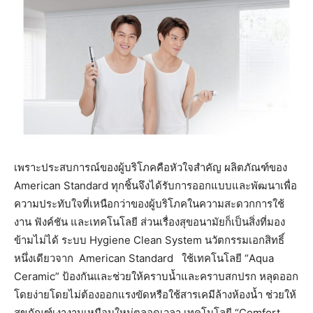
เพราะประสบการณ์ของผู้บริโภคคือหัวใจสำคัญ ผลิตภัณฑ์ของ
American Standard ทุกชิ้นจึงได้รับการออกแบบและพัฒนาเพื่อ
ความประทับใจที่เหนือกว่าของผู้บริโภคในความสะดวกการใช้
งาน ฟังค์ชัน และเทคโนโลยี ส่วนเรื่องสุขอนามัยก็เป็นสิ่งที่มอง
ข้ามไม่ได้ ระบบ Hygiene Clean System นวัตกรรมเอกสิทธิ์
หนึ่งเดียวจาก American Standard ใช้เทคโนโลยี “Aqua
Ceramic” ป้องกันและช่วยให้คราบน้ำและคราบสกปรก หลุดออก
โดยง่ายโดยไม่ต้องออกแรงขัดหรือใช้สารเคมีล้างห้องน้ำ ช่วยให้
สุขภัณฑ์เงางามเหมือนใหม่ตลอดเวลา เทคโนโลยี “Comfort