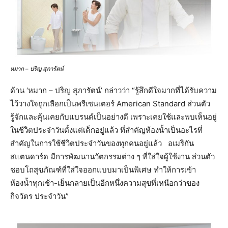
หมาก – ปริญ สุภารัตน์
ด้าน ‘หมาก – ปริญ สุภารัตน์’ กล่าวว่า “รู้สึกดีใจมากที่ได้รับความ
ไว้วางใจถูกเลือกเป็นพรีเซนเตอร์ American Standard ส่วนตัว
รู้จักและคุ้นเคยกับแบรนด์เป็นอย่างดี เพราะเคยใช้และพบเห็นอยู่
ในชีวิตประจำวันตั้งแต่เด็กอยู่แล้ว ที่สำคัญห้องน้ำเป็นอะไรที่
สำคัญในการใช้ชีวิตประจำวันของทุกคนอยู่แล้ว อเมริกัน
สแตนดาร์ด มีการพัฒนานวัตกรรมต่าง ๆ ที่ใส่ใจผู้ใช้งาน ส่วนตัว
ชอบโถสุขภัณฑ์ที่ใส่ใจออกแบบมาเป็นพิเศษ ทำให้การเข้า
ห้องน้ำทุกเช้า-เย็นกลายเป็นอีกหนึ่งความสุขที่เหนือกว่าของ
กิจวัตร ประจำวัน”