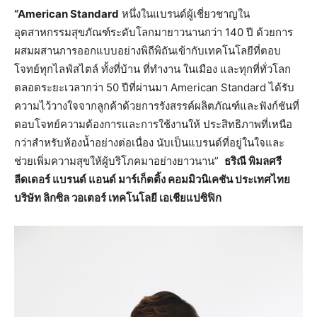
“American Standard
หนึ่งในแบรนด์ผู้เชี่ยวชาญใน
อุตสาหกรรมสุขภัณฑ์ระดับโลกมายาวนานกว่า 140 ปี ด้วยการ
ผสมผสานการออกแบบอย่างพิถีพิถันเข้ากับเทคโนโลยีที่ตอบ
โจทย์ทุกไลฟ์สไตล์ ทั้งที่บ้าน ที่ทำงาน ในเมือง และทุกที่ทั่วโลก
ตลอดระยะเวลากว่า 50 ปีที่ผ่านมา American Standard ได้รับ
ความไว้วางใจจากลูกค้าด้วยการรังสรรค์ผลิตภัณฑ์และฟังก์ชันที่
ตอบโจทย์ความต้องการและการใช้งานให้ ประสิทธิภาพที่เหนือ
กว่าสำหรับห้องน้ำอย่างต่อเนื่อง นับเป็นแบรนด์ที่อยู่ในใจและ
ช่วยเพิ่มความสุขให้ผู้บริโภคมาอย่างยาวนาน”
ธริณี พิมลศรี
ลีดเดอร์ แบรนด์ แอนด์ มาร์เก็ตติ้ง คอมมิวนิเคชัน ประเทศไทย
บริษัท ลิกซิล วอเตอร์ เทคโนโลยี เอเชียแปซิฟิก