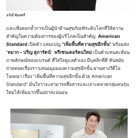
ธริณี พิมลศรี
และเพื่อตอกย้ำการเป็นผู้นำด้านสุขภัณฑ์ระดับโลกที่ให้ความ
สำคัญในความต้องการของผู้บริโภคเป็นสำคัญ
American
Standard
เปิดตัว แคมเปญ
“เพิ่มพื้นที่ความสุขอีกขั้น”
พร้อมส่ง
‘หมาก – ปริญ สุภารัตน์’ พรีเซนเตอร์คนใหม่
เป็นตัวแทนสะท้อน
ภาพลักษณ์ของแบรนด์ ที่ใส่ใจดูแลตัวเอง มีบุคลิกที่ดี ทันสมัย
ถ่ายทอดเรื่องราวเสนอมุมมองความสุขอีกขั้น ผ่านทางวีดีโอ
โฆษณา เรื่อง “เพิ่มพื้นที่ความสุขอีกขั้น ด้วย American
Standard” มั่นใจว่าจะสามารถสื่อสารและเจาะตลาดกลุ่มคนรุ่น
ใหม่ได้เพิ่มมากขึ้นอย่างแน่นอน