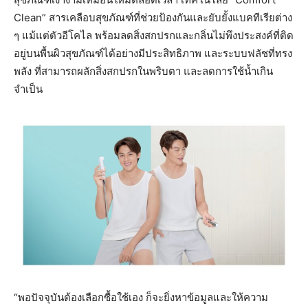
Clean” สารเคลือบสุขภัณฑ์ที่ช่วยป้องกันและยับยั้งแบคทีเรียต่าง
ๆ แม้แต่ตัวอีโคไล พร้อมลดสิ่งสกปรกและกลิ่นไม่พึงประสงค์ที่ติด
อยู่บนพื้นผิวสุขภัณฑ์ได้อย่างมีประสิทธิภาพ และระบบฟลัชที่ทรง
พลัง ที่สามารถผลักสิ่งสกปรกในพริบตา และลดการใช้น้ำเกิน
จำเป็น
“พอปัจจุบันต้องเลือกซื้อใช้เอง ก็จะยิ่งหาข้อมูลและให้ความ