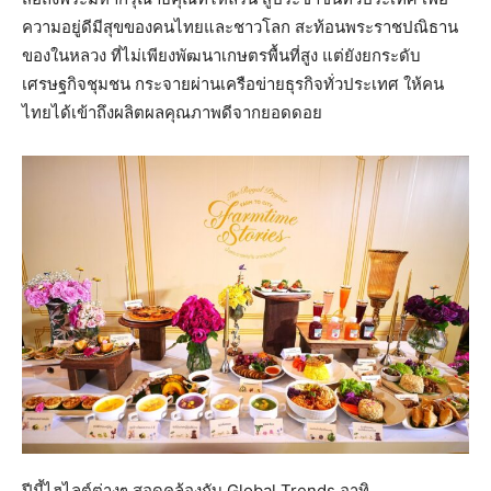
ความอยู่ดีมีสุขของคนไทยและชาวโลก สะท้อนพระราชปณิธาน
ของในหลวง ที่ไม่เพียงพัฒนาเกษตรพื้นที่สูง แต่ยังยกระดับ
เศรษฐกิจชุมชน กระจายผ่านเครือข่ายธุรกิจทั่วประเทศ ให้คน
ไทยได้เข้าถึงผลิตผลคุณภาพดีจากยอดดอย
ปีนี้ไฮไลต์ต่างๆ สอดคล้องกับ Global Trends อาทิ