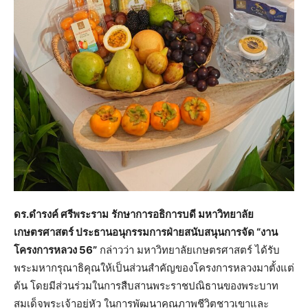
ดร.ดำรงค์ ศรีพระราม
รักษาการอธิการบดี มหาวิทยาลัย
เกษตรศาสตร์ ประธานอนุกรรมการฝ่ายสนับสนุนการจัด “งาน
โครงการหลวง 56”
กล่าวว่า มหาวิทยาลัยเกษตรศาสตร์ ได้รับ
พระมหากรุณาธิคุณให้เป็นส่วนสำคัญของโครงการหลวงมาตั้งแต่
ต้น โดยมีส่วนร่วมในการสืบสานพระราชปณิธานของพระบาท
สมเด็จพระเจ้าอยู่หัว ในการพัฒนาคุณภาพชีวิตชาวเขาและ