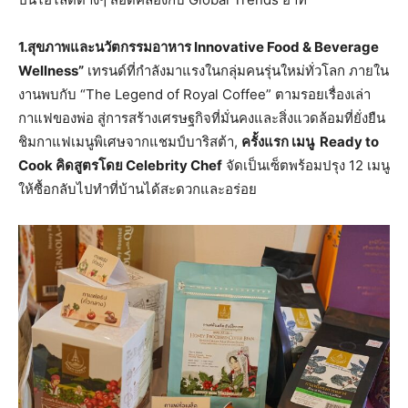
1.สุขภาพและนวัตกรรมอาหาร Innovative Food & Beverage
Wellness”
เทรนด์ที่กำลังมาแรงในกลุ่มคนรุ่นใหม่ทั่วโลก ภายใน
งานพบกับ “The Legend of Royal Coffee” ตามรอยเรื่องเล่า
กาแฟของพ่อ สู่การสร้างเศรษฐกิจที่มั่นคงและสิ่งแวดล้อมที่ยั่งยืน
ชิมกาแฟเมนูพิเศษจากแชมป์บาริสต้า,
ครั้งแรก เมนู Ready to
Cook คิดสูตรโดย Celebrity Chef
จัดเป็นเซ็ตพร้อมปรุง 12 เมนู
ให้ซื้อกลับไปทำที่บ้านได้สะดวกและอร่อย