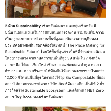
2.ด้าน Sustainability
เซ็นทรัลพัฒนา และกลุ่มเซ็นทรัล มี
ปณิธานอันแน่วแน่ในการสนับสนุนการจัดงาน ร่วมส่งเสริมความ
เป็นอยู่ของเกษตรกรไทยบนพื้นที่สูงและพัฒนาเศรษฐกิจของ
ประเทศอย่างยั่งยืน สอดคล้องวิสัยทัศน์ “The Place Making for
Sustainable Future” โดยให้พื้นที่ศูนย์ฯ เป็นที่ที่จำหน่ายผลิตผล
โครงการหลวง จากเกษตรกรบนพื้นที่สูง 39 แห่ง ใน 7 จังหวัด
ภาคเหนือ ได้แก่ เชียงใหม่ เชียงราย แม่ฮ่องสอน ลำพูน พะเยา
ลำปาง และ ตาก สร้างรายได้ที่ยั่งยืนให้แก่เกษตรกรชาวไทยกว่า
12,000 ชีวิตบนพื้นที่สูง ในงานยังใช้ถุง Bio Compostable ที่ย่อย
สลายได้ตามธรรมชาติจาก บริษัท ภัณฑ์ดีพลาสติก เป็นปีที่ 2 ย้ำ
ภารกิจสร้าง Sustainable Ecosystem และเดินหน้า NET Zero
อย่างเป็นรูปธรรม ของเซ็นทรัลพัฒนา