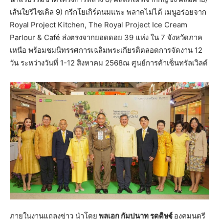
เส้นใยรีไซเคิล 9) กรีกโยเกิร์ตนมแพะ พลาดไม่ได้ เมนูอร่อยจาก
Royal Project Kitchen, The Royal Project Ice Cream
Parlour & Café ส่งตรงจากยอดดอย 39 แห่ง ใน 7 จังหวัดภาค
เหนือ พร้อมชมนิทรรศการเฉลิมพระเกียรติตลอดการจัดงาน 12
วัน ระหว่างวันที่ 1-12 สิงหาคม 2568ณ ศูนย์การค้าเซ็นทรัลเวิลด์
ภายในงานแถลงข่าว นำโดย
พลเอก กัมปนาท รุดดิษฐ์
องคมนตรี