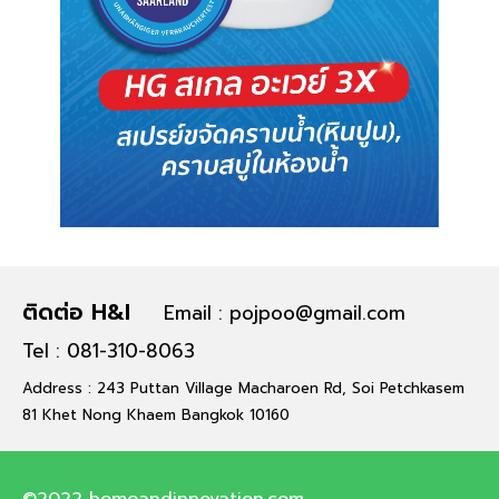
ติดต่อ H&I
Email : pojpoo@gmail.com
Tel : 081-310-8063
Address : 243 Puttan Village Macharoen Rd, Soi Petchkasem
81 Khet Nong Khaem Bangkok 10160