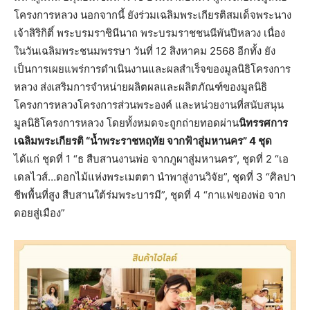
โครงการหลวง นอกจากนี้ ยังร่วมเฉลิมพระเกียรติสมเด็จพระนาง
เจ้าสิริกิติ์ พระบรมราชินีนาถ พระบรมราชชนนีพันปีหลวง เนื่อง
ในวันเฉลิมพระชนมพรรษา วันที่ 12 สิงหาคม 2568 อีกทั้ง ยัง
เป็นการเผยแพร่การดำเนินงานและผลสำเร็จของมูลนิธิโครงการ
หลวง ส่งเสริมการจำหน่ายผลิตผลและผลิตภัณฑ์ของมูลนิธิ
โครงการหลวงโครงการส่วนพระองค์ และหน่วยงานที่สนับสนุน
มูลนิธิโครงการหลวง โดยทั้งหมดจะถูกถ่ายทอดผ่าน
นิทรรศการ
เฉลิมพระเกียรติ “น้ำพระราชหฤทัย จากฟ้าสู่มหานคร”
4 ชุด
ได้แก่ ชุดที่ 1 “ธ สืบสานงานพ่อ จากภูผาสู่มหานคร”, ชุดที่ 2 “เอ
เดลไวส์…ดอกไม้แห่งพระเมตตา นำพาสู่งานวิจัย”, ชุดที่ 3 “ศิลปา
ชีพพื้นที่สูง สืบสานใต้ร่มพระบารมี”, ชุดที่ 4 “กาแฟของพ่อ จาก
ดอยสู่เมือง”