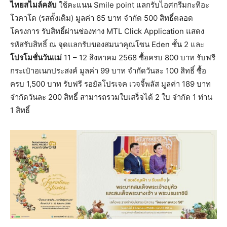
ไทยสไมล์คลับ
ใช้คะแนน Smile point แลกรับไอศกรีมกะทิอะ
โวคาโด (รสดั้งเดิม) มูลค่า 65 บาท จำกัด 500 สิทธิ์ตลอด
โครงการ รับสิทธิ์ผ่านช่องทาง MTL Click Application แสดง
รหัสรับสิทธิ์ ณ จุดแลกรับของสมนาคุณโซน Eden ชั้น 2 และ
โปรโมชั่นวันแม่
11 – 12 สิงหาคม 2568 ซื้อครบ 800 บาท รับฟรี
กระเป๋าอเนกประสงค์ มูลค่า 99 บาท จำกัดวันละ 100 สิทธิ์ ซื้อ
ครบ 1,500 บาท รับฟรี รอยัลโปรเจค เวจจี้พลัส มูลค่า 189 บาท
จำกัดวันละ 200 สิทธิ์ สามารถรวมใบเสร็จได้ 2 ใบ จำกัด 1 ท่าน
1 สิทธิ์