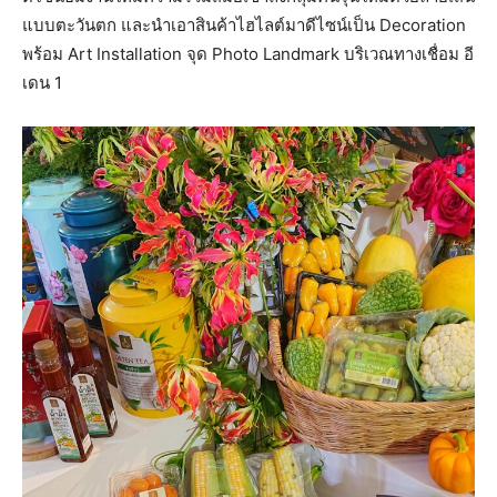
แบบตะวันตก และนำเอาสินค้าไฮไลต์มาดีไซน์เป็น Decoration
พร้อม Art Installation จุด Photo Landmark บริเวณทางเชื่อม อี
เดน 1