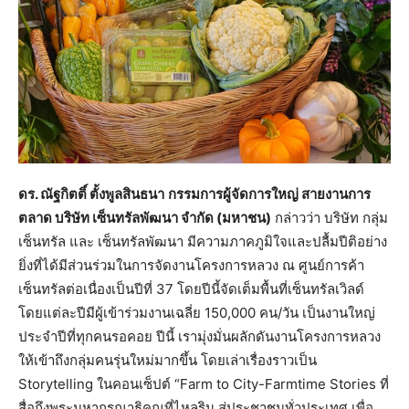
ดร. ณัฐกิตติ์ ตั้งพูลสินธนา
กรรมการผู้จัดการใหญ่ สายงานการ
ตลาด บริษัท เซ็นทรัลพัฒนา จำกัด (มหาชน)
กล่าวว่า บริษัท กลุ่ม
เซ็นทรัล และ เซ็นทรัลพัฒนา มีความภาคภูมิใจและปลื้มปีติอย่าง
ยิ่งที่ได้มีส่วนร่วมในการจัดงานโครงการหลวง ณ ศูนย์การค้า
เซ็นทรัลต่อเนื่องเป็นปีที่ 37 โดยปีนี้จัดเต็มพื้นที่เซ็นทรัลเวิลด์
โดยแต่ละปีมีผู้เข้าร่วมงานเฉลี่ย 150,000 คน/วัน เป็นงานใหญ่
ประจำปีที่ทุกคนรอคอย ปีนี้ เรามุ่งมั่นผลักดันงานโครงการหลวง
ให้เข้าถึงกลุ่มคนรุ่นใหม่มากขึ้น โดยเล่าเรื่องราวเป็น
Storytelling ในคอนเซ็ปต์ “Farm to City-Farmtime Stories ที่
สื่อถึงพระมหากรุณาธิคุณที่ไหลริน สู่ประชาชนทั่วประเทศ เพื่อ