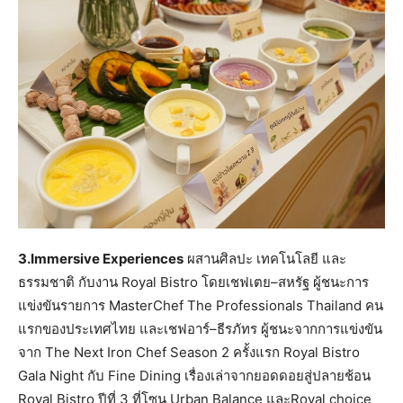
3.Immersive Experiences
ผสานศิลปะ เทคโนโลยี และ
ธรรมชาติ กับงาน Royal Bistro โดยเชฟเตย–สหรัฐ ผู้ชนะการ
แข่งขันรายการ MasterChef The Professionals Thailand คน
แรกของประเทศไทย และเชฟอาร์–ธีรภัทร ผู้ชนะจากการแข่งขัน
จาก The Next Iron Chef Season 2 ครั้งแรก Royal Bistro
Gala Night กับ Fine Dining เรื่องเล่าจากยอดดอยสู่ปลายช้อน
Royal Bistro ปีที่ 3 ที่โซน Urban Balance และRoyal choice