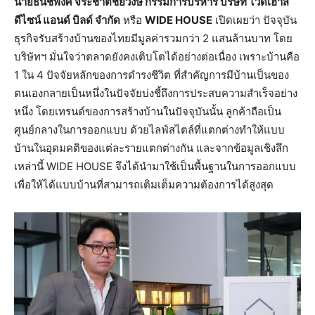
นายธนัชพงศ์ จิระชาติชัยวงษ์ กรรมการบริหาร บริษัท ไวด์เฮ้าส์
ดีไซน์ แอนด์ บิลด์ จำกัด
หรือ
WIDE HOUSE
เปิดเผยว่า ปัจจุบัน
ธุรกิจรับสร้างบ้านของไทยมีมูลค่ารวมกว่า 2 แสนล้านบาท โดย
บริษัทฯ มั่นใจว่าตลาดยังคงเติบโตได้อย่างต่อเนื่อง เพราะบ้านคือ
1 ใน 4 ปัจจัยหลักของการดำรงชีวิต ที่สำคัญการมีบ้านเป็นของ
ตนเองกลายเป็นหนึ่งในปัจจัยบ่งชี้ถึงการประสบความสำเร็จอย่าง
หนึ่ง โดยเทรนด์ของการสร้างบ้านในปัจจุบันนั้น ลูกค้าถือเป็น
ศูนย์กลางในการออกแบบ ด้วยไลฟ์สไตล์ที่แตกต่างทำให้แบบ
บ้านในอุดมคติของแต่ละรายแตกต่างกัน และจากข้อมูลเชิงลึก
เหล่านี้ WIDE HOUSE จึงได้นำมาใช้เป็นพื้นฐานในการออกแบบ
เพื่อให้ได้แบบบ้านที่สามารถเติมเต็มความต้องการได้สูงสุด