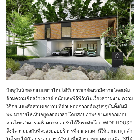
ปัจจุบันนักออกแบบชาวไทยได้รับการยกย่องว่ามีความโดดเด่น
ด้านความคิดสร้างสรรค์ ถนัดและพิถีพิถันในเรื่องความงาม ความ
วิจิตร และสัดส่วนของงาน ที่ถ่ายทอดจากอดีตสู่ปัจจุบันทั้งยังมี
พัฒนาการให้เห็นอยู่ตลอดเวลา โดยศักยภาพของนักออกแบบ
ชาวไทยสามารถสร้างการยอมรับได้ในระดับโลก WIDE HOUSE
จึงมีความมุ่งมั่นที่จะส่งมอบบริการที่มากคุณค่านี้ให้แก่กลุ่มลูกค้า
ในไทย ได้เปิดประสบการณ์ใหม่ เพิ่มอิสรภาพทางความคิด ให้ได้