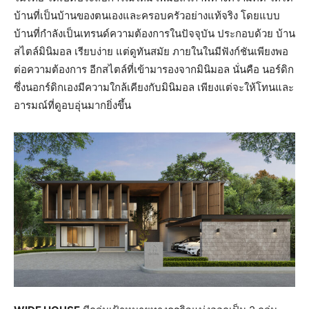
บ้านที่เป็นบ้านของตนเองและครอบครัวอย่างแท้จริง โดยแบบ
บ้านที่กำลังเป็นเทรนด์ความต้องการในปัจจุบัน ประกอบด้วย บ้าน
สไตล์มินิมอล เรียบง่าย แต่ดูทันสมัย ภายในในมีฟังก์ชันเพียงพอ
ต่อความต้องการ อีกสไตล์ที่เข้ามารองจากมินิมอล นั่นคือ นอร์ดิก
ซึ่งนอกร์ดิกเองมีความใกล้เคียงกับมินิมอล เพียงแต่จะให้โทนและ
อารมณ์ที่ดูอบอุ่นมากยิ่งขึ้น