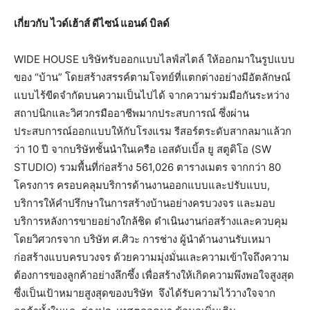
เกี่ยวกับ ไวด์เฮ้าส์ ดีไซน์ แอนด์ บิลด์
WIDE HOUSE บริษัทรับออกแบบไลฟ์สไตล์ ให้ออกมาในรูปแบบ
ของ “บ้าน” โดยสร้างสรรค์ตามโจทย์ที่แตกต่างอย่างมีอัตลักษณ์
แบบไร้ขีดจำกัดบนความเป็นไปได้ จากความร่วมมือกันระหว่าง
สถาปนิกและวิศวกรมืออาชีพมากประสบการณ์ ซึ่งผ่าน
ประสบการณ์ออกแบบให้กับโรงแรม รีสอร์ตระดับสากลมาแล้วก
ว่า 10 ปี จากบริษัทชั้นนำในเครือ เอสดับเบิ้ล ยู สตูดิโอ (SW
STUDIO) รวมพื้นที่ก่อสร้าง 561,026 ตารางเมตร จากกว่า 80
โครงการ ครอบคลุมบริการด้านงานออกแบบและปรับแบบ,
บริการให้คำปรึกษาในการสร้างบ้านอย่างครบวงจร และมอบ
บริการหลังการขายอย่างใกล้ชิด ดำเนินงานก่อสร้างและควบคุม
โดยวิศวกรจาก บริษัท ศ.ศิวะ การช่าง ผู้นำด้านงานรับเหมา
ก่อสร้างแบบครบวงจร ด้วยความมุ่งมั่นและความเข้าใจถึงความ
ต้องการของลูกค้าอย่างลึกซึ้ง เพื่อสร้างให้เกิดความพึงพอใจสูงสุด
ซึ่งเป็นเป้าหมายสูงสุดของบริษัท จึงได้รับความไว้วางใจจาก