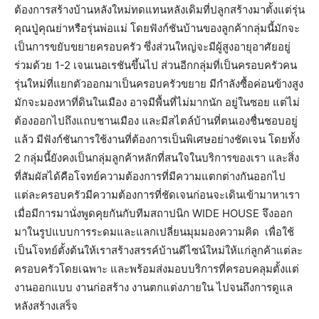
ต้องการสร้างบ้านหลังใหม่ทดแทนหลังเดิมที่ปลูกสร้างมาตั้งแต่รุ่น
คุณปู่คุณย่าหรือรุ่นพ่อแม่ โดยฟังก์ชันบ้านของลูกค้ากลุ่มนี้มักจะ
เป็นการขยับขยายครอบครัว ซึ่งส่วนใหญ่จะมีผู้สูงอายุอาศัยอยู่
ร่วมด้วย 1-2 เจนเนอเรชันขึ้นไป ส่วนอีกกลุ่มที่เป็นครอบครัวคน
รุ่นใหม่ที่แยกตัวออกมาเป็นครอบครัวขยาย มีกำลังซื้อค่อนข้างสูง
มักจะมองหาที่ดินในเมือง อาจมีพื้นที่ไม่มากนัก อยู่ในซอย แต่ไม่
ต้องออกไปถึงแถบชานเมือง และมีสไตล์บ้านที่ตนเองชื่นชอบอยู่
แล้ว มีฟังก์ชันการใช้งานที่ต้องการเป็นพิเศษอย่างชัดเจน โดยทั้ง
2 กลุ่มนี้ยังคงเป็นกลุ่มลูกค้าหลักที่สนใจในบริการของเรา และสิ่ง
ที่สัมผัสได้คือโจทย์ความต้องการที่มีความแตกต่างกันออกไป
แต่ละครอบครัวมีความต้องการที่ชัดเจนก่อนจะเดินเข้ามาหาเรา
เมื่อมีการมานั่งพูดคุยกันกับทีมสถาปนิก WIDE HOUSE จึงออก
มาในรูปแบบการระดมและแลกเปลี่ยนมุมมองความคิด เพื่อใช้
เป็นโจทย์ตั้งต้นให้เราสร้างสรรค์บ้านดีไซน์ใหม่ให้แก่ลูกค้าแต่ละ
ครอบครัวโดยเฉพาะ และพร้อมส่งมอบบริการที่ครอบคลุมตั้งแต่
งานออกแบบ งานก่อสร้าง งานตกแต่งภายใน ไปจนถึงการดูแล
หลังสร้างเสร็จ