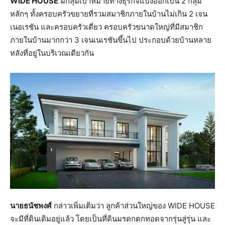
WIDE HOUSE
มีกลุ่มเป้าหมายทางธุรกิจแบ่งออกเป็น 2 กลุ่ม
หลักๆ ทั้งครอบครัวขยายที่รวมสมาชิกภายในบ้านไม่เกิน 2 เจน
เนอเรชัน และครอบครัวเดี่ยว ครอบครัวขนาดใหญ่ที่มีสมาชิก
ภายในบ้านมากกว่า 3 เจนเนเรชันขึ้นไป ประกอบด้วยบ้านหลาย
หลังที่อยู่ในบริเวณเดียวกัน
นายธนัชพงศ์
กล่าวเพิ่มเติมว่า ลูกค้าส่วนใหญ่ของ WIDE HOUSE
จะมีที่ดินเดิมอยู่แล้ว โดยเป็นที่ดินมรดกตกทอดจากรุ่นสู่รุ่น และ