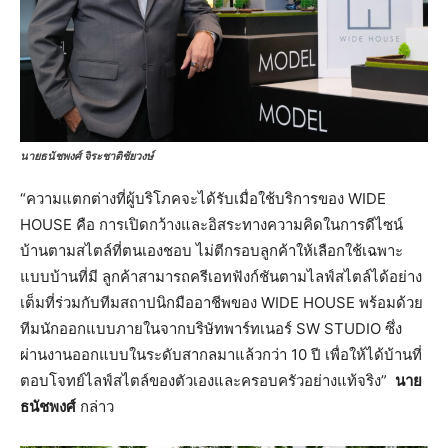
นายธนัชพงศ์ จิระชาติชัยวงษ์
“ความแตกต่างที่ผู้บริโภคจะได้รับเมื่อใช้บริการของ WIDE
HOUSE คือ การเปิดกว้างและอิสระทางความคิดในการดีไซน์
บ้านตามสไตล์ที่ตนเองชอบ ไม่ตีกรอบลูกค้าให้เลือกใช้เฉพาะ
แบบบ้านที่มี ลูกค้าสามารถครีเอทฟังก์ชันตามไลฟ์สไตล์ได้อย่าง
เต็มที่ร่วมกับทีมสถาปนิกมืออาชีพของ WIDE HOUSE พร้อมด้วย
ทีมนักออกแบบภายในจากบริษัทพาร์ทเนอร์ SW STUDIO ซึ่ง
ผ่านงานออกแบบในระดับสากลมาแล้วกว่า 10 ปี เพื่อให้ได้บ้านที่
ตอบโจทย์ไลฟ์สไตล์ของตัวเองและครอบครัวอย่างแท้จริง”
นาย
ธนัชพงศ์
กล่าว