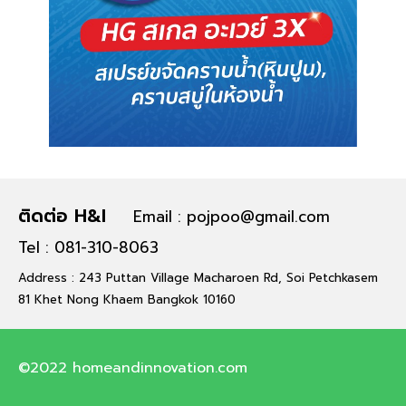
ติดต่อ H&I
Email : pojpoo@gmail.com
Tel : 081-310-8063
Address : 243 Puttan Village Macharoen Rd, Soi Petchkasem
81 Khet Nong Khaem Bangkok 10160
©2022 homeandinnovation.com