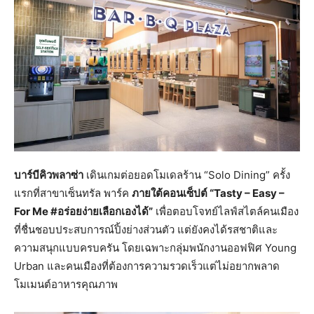
บาร์บีคิวพลาซ่า
เดินเกมต่อยอดโมเดลร้าน “Solo Dining” ครั้ง
แรกที่สาขาเซ็นทรัล พาร์ค
ภายใต้คอนเซ็ปต์ “
Tasty – Easy –
For Me #อร่อยง่ายเลือกเองได้”
เพื่อตอบโจทย์ไลฟ์สไตล์คนเมือง
ที่ชื่นชอบประสบการณ์ปิ้งย่างส่วนตัว แต่ยังคงได้รสชาติและ
ความสนุกแบบครบครัน โดยเฉพาะกลุ่มพนักงานออฟฟิศ Young
Urban และคนเมืองที่ต้องการความรวดเร็วแต่ไม่อยากพลาด
โมเมนต์อาหารคุณภาพ