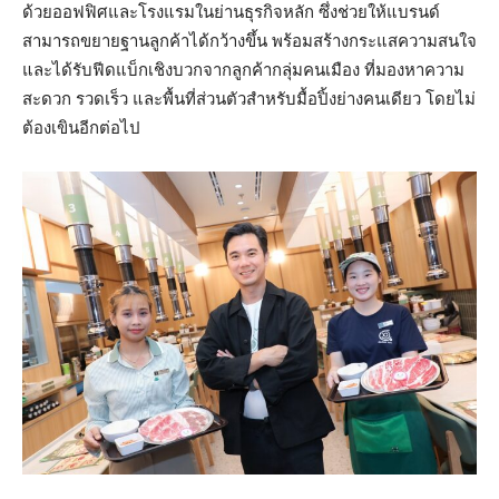
ด้วยออฟฟิศและโรงแรมในย่านธุรกิจหลัก ซึ่งช่วยให้แบรนด์
สามารถขยายฐานลูกค้าได้กว้างขึ้น พร้อมสร้างกระแสความสนใจ
และได้รับฟีดแบ็กเชิงบวกจากลูกค้ากลุ่มคนเมือง ที่มองหาความ
สะดวก รวดเร็ว และพื้นที่ส่วนตัวสำหรับมื้อปิ้งย่างคนเดียว โดยไม่
ต้องเขินอีกต่อไป