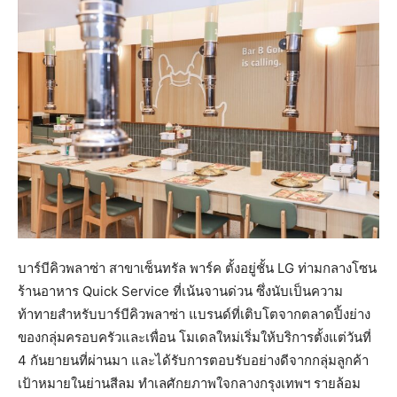
บาร์บีคิวพลาซ่า สาขาเซ็นทรัล พาร์ค ตั้งอยู่ชั้น LG ท่ามกลางโซน
ร้านอาหาร Quick Service ที่เน้นจานด่วน ซึ่งนับเป็นความ
ท้าทายสำหรับบาร์บีคิวพลาซ่า แบรนด์ที่เติบโตจากตลาดปิ้งย่าง
ของกลุ่มครอบครัวและเพื่อน โมเดลใหม่เริ่มให้บริการตั้งแต่วันที่
4 กันยายนที่ผ่านมา และได้รับการตอบรับอย่างดีจากกลุ่มลูกค้า
เป้าหมายในย่านสีลม ทำเลศักยภาพใจกลางกรุงเทพฯ รายล้อม