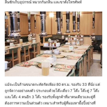
ลิ้นชักเก็บอุปกรณ์ หมวกกันกลิ่น และขาตั้งโทรศัพท์
แม้จะเป็นร้านขนาดกะทัดรัดเพียง 80 ตร.ม. รองรับ 33 ที่นั่ง แต่
ถูกจัดวางอย่างลงตัว ประกอบด้วยโต๊ะเดี่ยว 7 โต๊ะ โต๊ะคู่ 7 โต๊ะ
และโต๊ะ 4 คนอีก 3 โต๊ะ รองรับทั้งลูกค้าที่มาคนเดียวและคู่ที่
ต้องการความเป็นส่วนตัว เหมาะสำหรับผู้ที่มองหามื้อปิ้งย่างที่