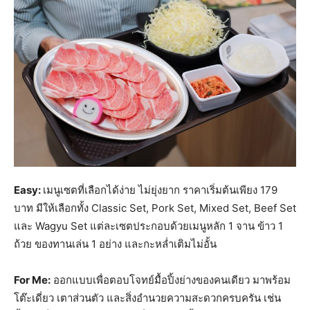
Easy:
เมนูเซตที่เลือกได้ง่าย ไม่ยุ่งยาก ราคาเริ่มต้นเพียง 179
บาท มีให้เลือกทั้ง Classic Set, Pork Set, Mixed Set, Beef Set
และ Wagyu Set แต่ละเซตประกอบด้วยเมนูหลัก 1 จาน ข้าว 1
ถ้วย ของทานเล่น 1 อย่าง และกะหล่ำเติมไม่อั้น
For Me:
ออกแบบเพื่อตอบโจทย์มื้อปิ้งย่างของคนเดียว มาพร้อม
โต๊ะเดี่ยว เตาส่วนตัว และสิ่งอำนวยความสะดวกครบครัน เช่น