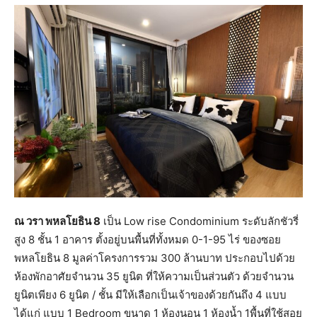
ณ วรา พหลโยธิน 8
เป็น Low rise Condominium ระดับลักชัวรี่
สูง 8 ชั้น 1 อาคาร ตั้งอยู่บนพื้นที่ทั้งหมด 0-1-95 ไร่ ของซอย
พหลโยธิน 8 มูลค่าโครงการรวม 300 ล้านบาท ประกอบไปด้วย
ห้องพักอาศัยจำนวน 35 ยูนิต ที่ให้ความเป็นส่วนตัว ด้วยจำนวน
ยูนิตเพียง 6 ยูนิต / ชั้น มีให้เลือกเป็นเจ้าของด้วยกันถึง 4 แบบ
ได้แก่ แบบ 1 Bedroom ขนาด 1 ห้องนอน 1 ห้องน้ำ 1พื้นที่ใช้สอย