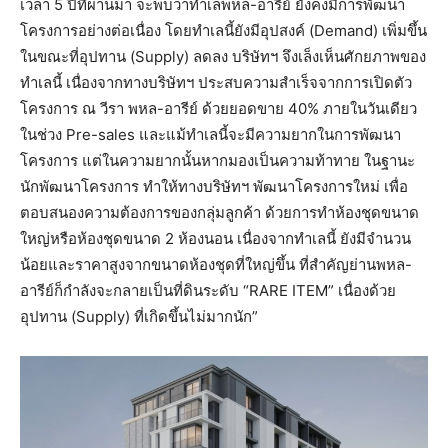
เวลา 5 ปีที่ผ่านมา จะพบว่าทำเลพหล-อารีย์ ยังคงมีการพัฒนา
โครงการอย่างต่อเนื่อง โดยทำเลนี้ยังมีอุปสงค์ (Demand) เพิ่มขึ้น
ในขณะที่อุปทาน (Supply) ลดลง บริษัทฯ จึงเล็งเห็นศักยภาพของ
ทำเลนี้ เนื่องจากทางบริษัทฯ ประสบความสำเร็จจากการเปิดตัว
โครงการ ณ วีรา พหล-อารีย์ ด้วยยอดขาย 40% ภายในวันเดียว
ในช่วง Pre-sales และแม้ทำเลนี้จะมีความยากในการพัฒนา
โครงการ แต่ในความยากนั้นหากมองเป็นความท้าทาย ในฐานะ
นักพัฒนาโครงการ ทำให้ทางบริษัทฯ พัฒนาโครงการใหม่ เพื่อ
ตอบสนองความต้องการของกลุ่มลูกค้า ด้วยการทำห้องชุดขนาด
ใหญ่หรือห้องชุดขนาด 2 ห้องนอน เนื่องจากทำเลนี้ ยังมีจำนวน
น้อยและราคาสูงจากขนาดห้องชุดที่ใหญ่ขึ้น ที่สำคัญย่านพหล-
อารีย์ก็กำลังจะกลายเป็นที่ดินระดับ “RARE ITEM” เนื่องด้วย
อุปทาน (Supply) ที่เกิดขึ้นไม่มากนัก”