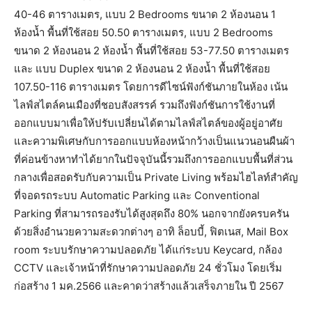
40-46 ตารางเมตร, แบบ 2 Bedrooms ขนาด 2 ห้องนอน 1
ห้องน้ำ พื้นที่ใช้สอย 50.50 ตารางเมตร, แบบ 2 Bedrooms
ขนาด 2 ห้องนอน 2 ห้องน้ำ พื้นที่ใช้สอย 53-77.50 ตารางเมตร
และ แบบ Duplex ขนาด 2 ห้องนอน 2 ห้องน้ำ พื้นที่ใช้สอย
107.50-116 ตารางเมตร โดยการดีไซน์ฟังก์ชันภายในห้อง เน้น
ไลฟ์สไตล์คนเมืองที่ชอบสังสรรค์ รวมถึงฟังก์ชันการใช้งานที่
ออกแบบมาเพื่อให้ปรับเปลี่ยนได้ตามไลฟ์สไตล์ของผู้อยู่อาศัย
และความพิเศษกับการออกแบบห้องหน้ากว้างเป็นแนวนอนผืนผ้า
ที่ค่อนข้างหาทำได้ยากในปัจจุบันนี้รวมถึงการออกแบบพื้นที่ส่วน
กลางเพื่อสอดรับกับความเป็น Private Living พร้อมไฮไลท์สำคัญ
ที่จอดรถระบบ Automatic Parking และ Conventional
Parking ที่สามารถรองรับได้สูงสุดถึง 80% นอกจากยังครบครัน
ด้วยสิ่งอำนวยความสะดวกต่างๆ อาทิ ล็อบบี้, ฟิตเนส, Mail Box
room ระบบรักษาความปลอดภัย ได้แก่ระบบ Keycard, กล้อง
CCTV และเจ้าหน้าที่รักษาความปลอดภัย 24 ชั่วโมง โดยเริ่ม
ก่อสร้าง 1 มค.2566 และคาดว่าสร้างแล้วเสร็จภายใน ปี 2567