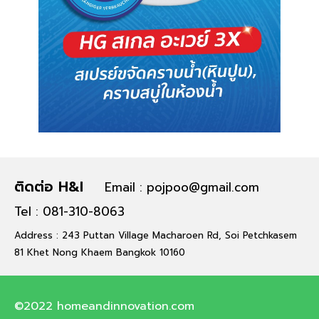
ติดต่อ H&I
Email : pojpoo@gmail.com
Tel : 081-310-8063
Address : 243 Puttan Village Macharoen Rd, Soi Petchkasem
81 Khet Nong Khaem Bangkok 10160
©2022 homeandinnovation.com