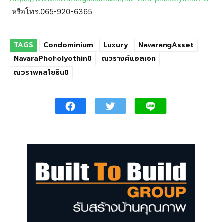
หรือโทร.065-920-6365
TAGS
Condominium
Luxury
NavarangAsset
NavaraPhoholyothin8
ณวรางค์แอสเซท
ณวราพหลโยธิน8