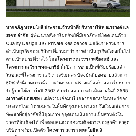
นายอภิภู พรหมโยธี ประธานเจ้าหน้าที่บริหาร บริษัท ณวรางค์ แอ
สเซท จำกัด
ผู้พัฒนาอสังหาริมทรัพย์ที่มีเอกลักษณ์โดดเด่นด้วย
Quality Design และ Private Residence เผยถึงภาพรวมการ
ดำเนินธุรกิจของบริษัทฯ ที่ผ่านมาว่า การดำเนินธุรกิจยังคงเป็นไป
ตามเป้าหมายที่วางไว้ โดย
โครงการ ณ วรา เรสซิเดนซ์
และ
โครงการ ณ วีรา พหล-อารีย์
นั้นปิดการขายเป็นที่เรียบร้อยแล้ว
ในขณะที่โครงการ ณ รีวา เจริญนคร ปัจจุบันมียอดขายแล้วกว่า
50% ทั้งนี้คาดการณ์ว่าจะสามารถก่อสร้างแล้วเสร็จและเริ่มทยอย
รับรู้รายได้ภายในปี 2567 สำหรับแผนการดำเนินงานในปี 2565
ณวรางค์ แอสเซท
ยังมีความเชื่อมั่นในตลาดอสังหาริมทรัพย์ของ
ประเทศไทย โดยเฉพาะในพื้นที่กรุงเทพมหานคร จึงยังมุ่งเน้นการ
พัฒนาที่อยู่อาศัยที่มีคุณภาพ ชูจุดเด่นเน้นความเป็นส่วนตัวใน
ราคาที่จับต้องได้ เพื่อตอบสนองต่อความต้องการของลูกค้า ล่าสุด
บริษัทฯ พร้อมเปิดตัว
โครงการ ณ วรา พหลโยธิน 8