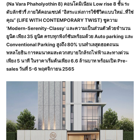
(Na Vara Phaholyothin 8) คอนโดมิเนียม Low rise 8 ชั้น ระ
ดับลักชัวรี่ ภายใต้คอนเซปต์ “อิสระแห่งการใช้ชีวิตแบบใหม่..ที่ใช่
คุณ” (LIFE WITH CONTEMPORARY TWIST) ชูความ
‘Modern-Serenity-Classy’ และความเป็นส่วนตัวด้วยจำนวน
ยูนิต เพียง 35 ยูนิต ครบทุกฟังก์ชันพร้อมด้วย Auto parking และ
Conventional Parking สูงถึง 80% บนทำเลสุดฮอตถนน
พหลโยธิน การคมนาคมสะดวกสบายใกล้รถไฟฟ้าและทางด่วน
เพียง 5 นาที ในราคาเริ่มต้นเพียง 6.6 ล้านบาท พร้อมเปิด Pre-
sales วันที่ 5-6 พฤศจิกายน 2565