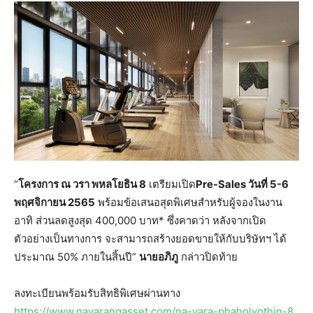
“
โครงการ ณ วรา พหลโยธิน 8
เตรียมเปิด
Pre-Sales วันที่ 5-6
พฤศจิกายน 2565
พร้อมข้อเสนอสุดพิเศษสำหรับผู้จองในงาน
อาทิ ส่วนลดสูงสุด 400,000 บาท* ซึ่งคาดว่า หลังจากเปิด
ตัวอย่างเป็นทางการ จะสามารถสร้างยอดขายให้กับบริษัทฯ ได้
ประมาณ 50% ภายในสิ้นปี”
นายอภิภู
กล่าวปิดท้าย
ลงทะเบียนพร้อมรับสิทธิพิเศษผ่านทาง
https://www.navarangasset.com/na-vara-phaholyothin-8