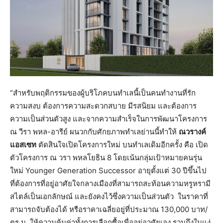
“สำหรับพฤติกรรมของผู้บริโภคบนทำเลนี้เป็นคนทำงานที่รัก
ความสงบ ต้องการความสะดวกสบาย มีรสนิยม และต้องการ
ความเป็นส่วนตัวสูง และจากความสำเร็จในการพัฒนาโครงการ
ณ วีรา พหล-อารีย์ ผนวกกับศักยภาพทำเลย่านนี้ทำให้
ณวรางค์
แอสเซท
ตัดสินใจเปิดโครงการใหม่ บนทำเลเดิมอีกครั้ง คือ เปิด
ตัวโครงการ ณ วรา พหลโยธิน 8 โดยเน้นกลุ่มเป้าหมายคนรุ่น
ใหม่ Younger Generation Successor อายุตั้งแต่ 30 ปีขึ้นไป
ที่ต้องการที่อยู่อาศัยใจกลางเมืองที่สามารถสะท้อนความหรูหรามี
สไตล์เป็นเอกลักษณ์ และยังคงไว้ซึ่งความเป็นส่วนตัว ในราคาที่
สามารถจับต้องได้ หรือราคาเฉลี่ยอยู่ที่ประมาณ 130,000 บาท/
ตร.ม. ให้ความคุ้มค่าทั้งการเลือกซื้อเพื่ออยู่อาศัยเอง รวมถึงในแง่