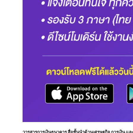
วารสารการเงินธนาคาร สื่อชั้นนำด้านเศรษฐกิจ การเงิน และ