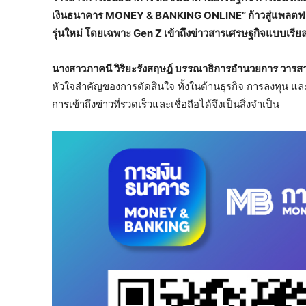
เงินธนาคาร MONEY & BANKING ONLINE”
ก้าวสู่แพลตฟอ
รุ่นใหม่ โดยเฉพาะ
Gen Z เข้าถึงข่าวสารเศรษฐกิจแบบเรียล
นางสาวภาคนี วิริยะรังสฤษฎ์ บรรณาธิการอำนวยการ วาร
หัวใจสำคัญของการตัดสินใจ ทั้งในด้านธุรกิจ การลงทุน แล
การเข้าถึงข่าวที่รวดเร็วและเชื่อถือได้จึงเป็นสิ่งจำเป็น