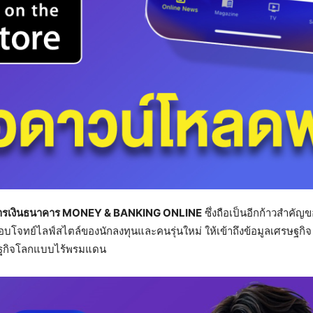
ารเงินธนาคาร MONEY & BANKING ONLINE
ซึ่งถือเป็นอีกก้าวสำคัญ
ตอบโจทย์ไลฟ์สไตล์ของนักลงทุนและคนรุ่นใหม่ ให้เข้าถึงข้อมูลเศรษฐกิ
ศรษฐกิจโลกแบบไร้พรมแดน