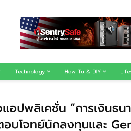
Technology
How To & DIY
Life
ัวแอปพลิเคชั่น “การเงิน
อบโจทย์นักลงทุนและ Ge