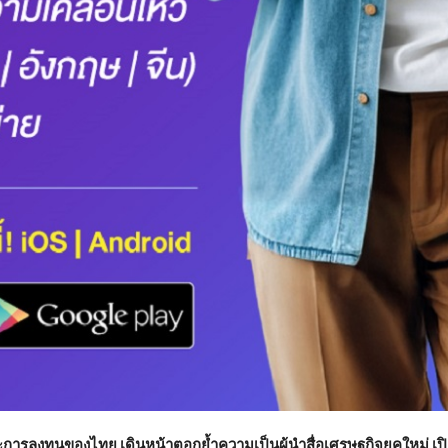
การลงทุนของไทย เดินหน้าตอกย้ำความเป็นผู้นำสื่อเศรษฐกิจยุคใหม่ เปิ