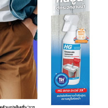
ดตัวแอปพลิเคชั่น “การ