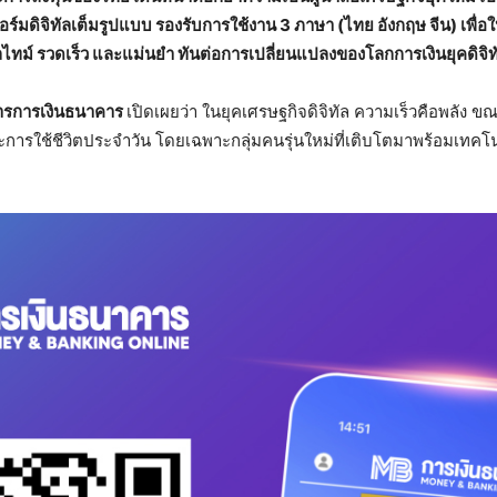
ร์มดิจิทัลเต็มรูปแบบ รองรับการใช้งาน 3 ภาษา (ไทย อังกฤษ จีน) เพื่อ
ไทม์ รวดเร็ว และแม่นยำ ทันต่อการเปลี่ยนแปลงของโลกการเงินยุคดิจิท
สารการเงินธนาคาร
เปิดเผยว่า ในยุคเศรษฐกิจดิจิทัล ความเร็วคือพลัง ขณะ
ะการใช้ชีวิตประจำวัน โดยเฉพาะกลุ่มคนรุ่นใหม่ที่เติบโตมาพร้อมเทคโน