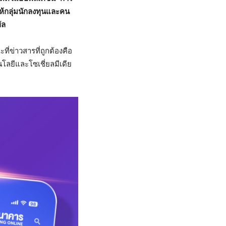
ให้กลุ่มนักลงทุนและคน
ัล
ที่ข่าวสารที่ถูกต้องคือ
โลยีและโซเชี่ยลมีเดีย