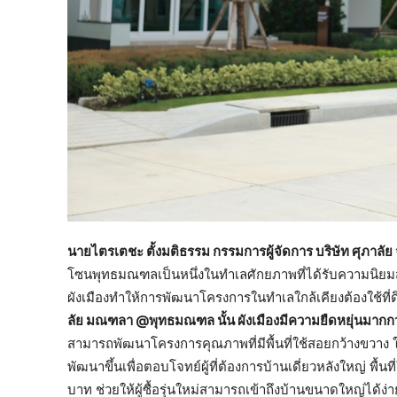
นายไตรเตชะ ตั้งมติธรรม กรรมการผู้จัดการ บริษัท ศุภาลัย
โซนพุทธมณฑลเป็นหนึ่งในทำเลศักยภาพที่ได้รับความนิยมส
ผังเมืองทำให้การพัฒนาโครงการในทำเลใกล้เคียงต้องใช้ที่
ลัย มณฑลา
@พุทธมณฑล นั้น ผังเมืองมีความยืดหยุ่นมากก
สามารถพัฒนาโครงการคุณภาพที่มีพื้นที่ใช้สอยกว้างขวาง
พัฒนาขึ้นเพื่อตอบโจทย์ผู้ที่ต้องการบ้านเดี่ยวหลังใหญ่ 
บาท ช่วยให้ผู้ซื้อรุ่นใหม่สามารถเข้าถึงบ้านขนาดใหญ่ได้ง่