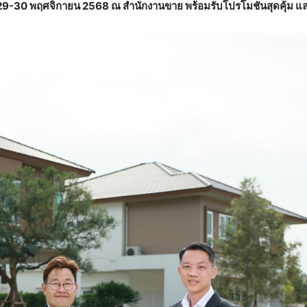
ี่ 29-30 พฤศจิกายน 2568 ณ สำนักงานขาย พร้อมรับโปรโมชันสุดคุ้ม 