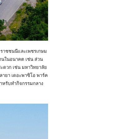
บรมราชชนนีและเพชรเกษม
ฐานในอนาคต เช่น ส่วน
ะดวก เช่น มหาวิทยาลัย
าลายา เดอะพาซิโอ พาร์ค
สำหรับทำกิจกรรมกลาง