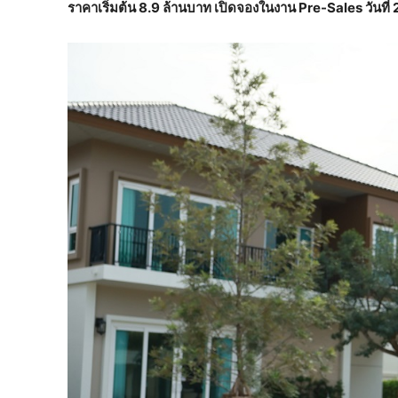
ราคาเริ่มต้น 8.9 ล้านบาท เปิดจองในงาน Pre-Sales วันท