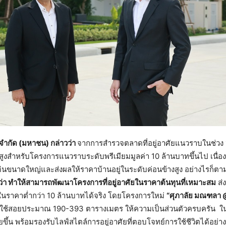
 จำกัด (มหาชน) กล่าวว่า
จากการสำรวจตลาดที่อยู่อาศัยแนวราบในช่วง 1-
ูงสำหรับโครงการแนวราบระดับพรีเมียมมูลค่า 10 ล้านบาทขึ้นไป เนื
ดินขนาดใหญ่และส่งผลให้ราคาบ้านอยู่ในระดับค่อนข้างสูง อย่างไรก็ต
ว่า ทำให้สามารถพัฒนาโครงการที่อยู่อาศัยในราคาต้นทุนที่เหมาะสม
ส่
 ในราคาต่ำกว่า 10 ล้านบาทได้จริง โดยโครงการใหม่
“ศุภาลัย มณฑลา
พื้นที่ใช้สอยประมาณ 190-393 ตารางเมตร ให้ความเป็นส่วนตัวครบครัน ใน
ายขึ้น พร้อมรองรับไลฟ์สไตล์การอยู่อาศัยที่ตอบโจทย์การใช้ชีวิตได้อย่าง