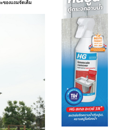
และของแถมจัดเต็ม