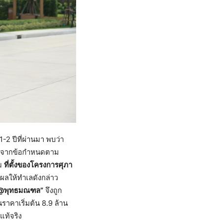
2 ปีที่ผ่านมา พบว่า
่องจากข้อกำหนดตาม
าม
ที่ตั้งของโครงการศุภา
งผลให้ทำเลดังกล่าว
@พุทธมณฑล”
จึงถูก
ราคาเริ่มต้น 8.9 ล้าน
แท้จริง