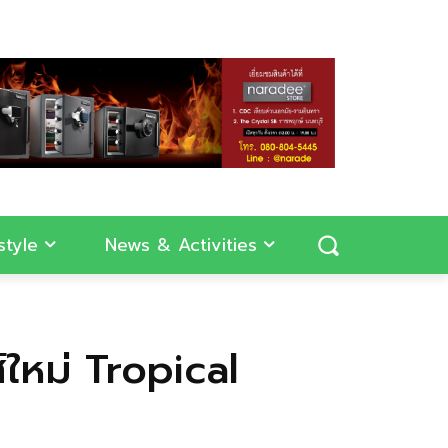
style
News & Activities
ใหม่ Tropical