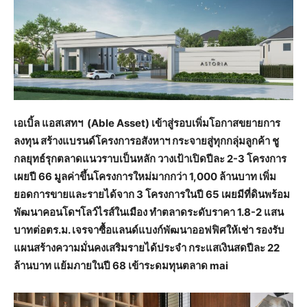
เอเบิ้ล แอสเสทฯ (Able Asset) เข้าสู่รอบเพิ่มโอกาสขยายการ
ลงทุน สร้างแบรนด์โครงการอสังหาฯ กระจายสู่ทุกกลุ่มลูกค้า ชู
กลยุทธ์รุกตลาดแนวราบเป็นหลัก วางเป้าเปิดปีละ 2-3 โครงการ
เผยปี 66 มูลค่าขึ้นโครงการใหม่มากกว่า 1,000 ล้านบาท เพิ่ม
ยอดการขายและรายได้จาก 3 โครงการในปี 65 เผยมีที่ดินพร้อม
พัฒนาคอนโดฯโลว์ไรส์ในเมือง ทำตลาดระดับราคา 1.8-2 แสน
บาทต่อตร.ม. เจรจาซื้อแลนด์แบงก์พัฒนาออฟฟิศให้เช่า รองรับ
แผนสร้างความมั่นคงเสริมรายได้ประจำ กระแสเงินสดปีละ 22
ล้านบาท แย้มภายในปี 68 เข้าระดมทุนตลาด mai