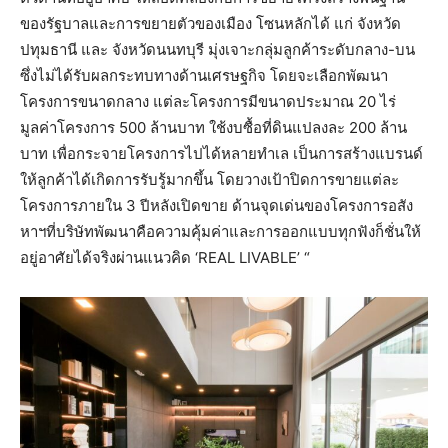
ของรัฐบาลและการขยายตัวของเมือง โซนหลักได้ แก่ จังหวัด
ปทุมธานี และ จังหวัดนนทบุรี มุ่งเจาะกลุ่มลูกค้าระดับกลาง-บน
ซึ่งไม่ได้รับผลกระทบทางด้านเศรษฐกิจ โดยจะเลือกพัฒนา
โครงการขนาดกลาง แต่ละโครงการมีขนาดประมาณ 20 ไร่
มูลค่าโครงการ 500 ล้านบาท ใช้งบซื้อที่ดินแปลงละ 200 ล้าน
บาท เพื่อกระจายโครงการไปได้หลายทำเล เป็นการสร้างแบรนด์
ให้ลูกค้าได้เกิดการรับรู้มากขึ้น โดยวางเป้าปิดการขายแต่ละ
โครงการภายใน 3 ปีหลังเปิดขาย ด้านจุดเด่นของโครงการอสัง
หาฯที่บริษัทพัฒนาคือความคุ้มค่าและการออกแบบทุกฟังก็ชั่นให้
อยู่อาศัยได้จริงผ่านแนวคิด ‘REAL LIVABLE’ “