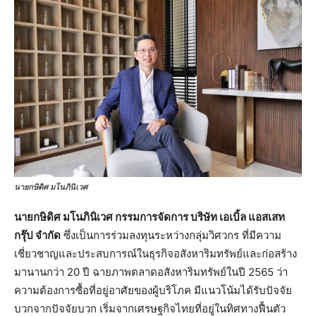
นายกษิดิศ มโนภินิเวศ
นายกษิดิศ มโนภินิเวศ กรรมการจัดการ บริษัท เอเบิ้ล แอสเสท
กรุ๊ป จำกัด
ซึ่งเป็นการร่วมลงทุนระหว่างกลุ่มวิศวกร ที่มีความ
เชี่ยวชาญและประสบการณ์ในธุรกิจอสังหาริมทรัพย์และก่อสร้าง
มานานกว่า 20 ปี ฉายภาพตลาดอสังหาริมทรัพย์ในปี 2565 ว่า
ความต้องการซื้อที่อยู่อาศัยของผู้บริโภค มีแนวโน้มได้รับปัจจัย
บวกจากปัจจัยบวก เริ่มจากเศรษฐกิจไทยที่อยู่ในทิศทางฟื้นตัว