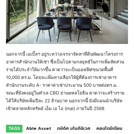
นอกจากนี้ เอเบิ้ลฯ อยู่ระหว่างเจรจาจัดหาที่ดินพัฒนาโครงการ
อาคารสำนักงานให้เช่า ซึ่งเป็นไปตามกลยุทธ์ในการเพิ่มสัดส่วน
รายได้ประจำให้มากขึ้น คาดว่าจะเป็นออฟฟิศขนาดพื้นที่
10,000 ตร.ม. โดยจะเพิ่มทางเลือกให้ผู้ที่ต้องการเช่าอาคาร
สำนักงานระดับ A- ราคาค่าเช่าประมาณ 500 บาทต่อตร.ม.
ขณะที่ยังคงอยู่ในทำเล CBD ย่านพหลโยธิน คาดว่าจะสร้างราย
ได้ให้บริษัทเพิ่มปีละ 22 ล้านบาท นอกจากนี้ ยังมีแผนนำบริษัท
เข้าตลาดหลักทรัพย์ เอ็ม เอ ไอ (mai) ภายในปี 2568
TAGS
Able Asset
กษิดิศ มโนภินิเวศ
คอนโดมิเนียม