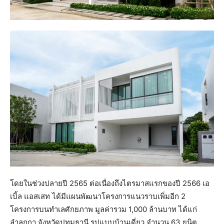
โดยในช่วงปลายปี 2565 ต่อเนื่องถึงไตรมาสแรกของปี 2566 เอ
เบิ้ล แอสเสท ได้มีแผนพัฒนาโครงการแนวราบเพิ่มอีก 2
โครงการบนทำเลศักยภาพ มูลค่ารวม 1,000 ล้านบาท ได้แก่
ลำลูกกา จังหวัดปทุมธานี รูปแบบบ้านเดี่ยว จำนวน 63 ยูนิต