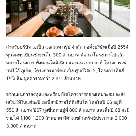
สำหรับบริษัท เอเปิ้ล แอสเสท กรุ๊ป จำกัด ก่อตั้งบริษัทเมื่อปี 2554
ทุนจดทะเบียนชำระเต็ม 300 ล้านบาท พัฒนาโครงการไปแล้ว
หลายโครงการ ทั้งคอนโดมิเนียมและแนวราบ อาทิ โครงการเซ
นทริโอ้ ภูเก็ต, โครงการมาร์คเอเบิ้ล ศูนย์วิจัย 2, โครงการลิสส์
รัชโยธิน มูลค่ารวมกว่า 2,311 ล้านบาท
จากแผนการลงทุนและพร้อมเปิดโครงการอย่างเหมาะสม จะส่ง
เสริมให้ในแต่ละปี เอเบิ้ลฯมีรายได้ที่เติบโต โดยในปี 66 อยู่ที่
550 ล้านบาท ปี67 สูงขึ้นมาอยู่ที่ 800 ล้านบาท และสิ้นปี 68 จะมี
รายได้ 1,100-1,200 ล้านบาท มีตัวเลขสินทรัพย์ประมาณ 2,000-
3,000 ล้านบาท