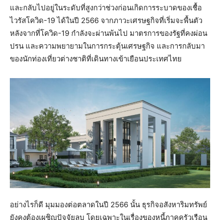
และกลับไปอยู่ในระดับที่สูงกว่าช่วงก่อนเกิดการระบาดของเชื้อ
ไวรัสโควิด-19 ได้ในปี 2566 จากภาวะเศรษฐกิจที่เริ่มจะพื้นตัว
หลังจากที่โควิด-19 กำลังจะผ่านพ้นไป มาตรการของรัฐที่คงผ่อน
ปรน และความพยายามในการกระตุ้นเศรษฐกิจ และการกลับมา
ของนักท่องเที่ยวต่างชาติที่เดินทางเข้าเยือนประเทศไทย
อย่างไรก็ดี มุมมองต่อตลาดในปี 2566 นั้น ธุรกิจอสังหาริมทรัพย์
ยังคงต้องเผชิญปัจจัยลบ โดยเฉพาะในเรื่องของหนี้ภาคครัวเรือน