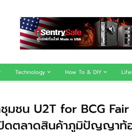
Technology
How To & DIY
Life
ชุมชน U2T for BCG Fair โ
ดตลาดสินค้าภูมิปัญญาท้องถ