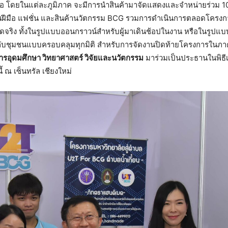
ือ โดยในแต่ละภูมิภาค จะมีการนำสินค้ามาจัดแสดงและจำหน่ายร่วม 100
านฝีมือ แฟชั่น และสินค้านวัตกรรม BCG รวมการดำเนินการตลอดโครงกา
าดจริง ทั้งในรูปแบบออนกราวน์สำหรับผู้มาเดินช้อปในงาน หรือในรูปแ
กับชุมชนแบบครอบคลุมทุกมิติ สำหรับการจัดงานปิดท้ายโครงการในภาคเ
ารอุดมศึกษา วิทยาศาสตร์ วิจัยและนวัตกรรม
มาร่วมเป็นประธานในพิธี
้ ณ เซ็นทรัล เชียงใหม่