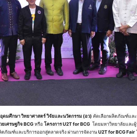
ุดมศึกษา วิทยาศาสตร์ วิจัยและนวัตกรรม (อว)
คัดเลือกผลิตภัณฑ์แล
้วยเศรษฐกิจ BCG
หรือ
โครงการ U2T for BCG
โดยมหาวิทยาลัยและผู
ิตภัณฑ์และบริการออกสู่ตลาดจริง ผ่านการจัดงาน
U2T for BCG Fair
ใ