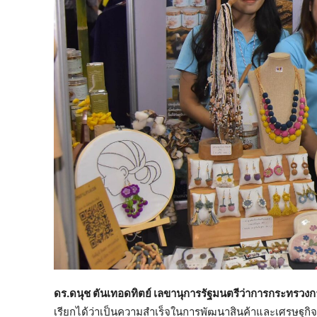
ดร.ดนุช ตันเทอดทิตย์ เลขานุการรัฐมนตรีว่าการกระทรวงก
เรียกได้ว่าเป็นความสำเร็จในการพัฒนาสินค้าและเศรษฐกิจ