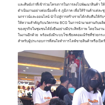
และศิษย์เก่าที่เข้าร่วมโครงการในการลงไปพัฒนาสินค้า ให้ค
ดำเนินงานอย่างต่อเนื่องทั้ง 4 ภูมิภาค เพื่อให้ร้านค้า
นกราวน์และออนไลน์ นำไปสู่การสร้างรายได้กลับคืนให้กับช
ให้ความสำคัญกับนวัตกรรม BCG ในการนำมาผสานกับผลิตภัณฑ
ของธุรกิจในชุมชนได้ยั่งยืนอย่างมีประสิทธิภาพ โดยในง
ในงานอีกด้วย พร้อมยังมีระบบโซเชียลคอมเมิร์ซที่ช่วยกระ
สำหรับผู้ประกอบการที่สนใจทำการไลฟ์ขายสินค้าหรือเปิดร