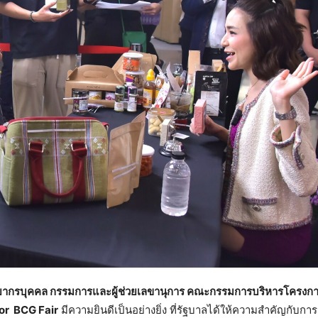
นาทรัพยากรบุคคล กรรมการและผู้ช่วยเลขานุการ คณะกรรมการบริหารโครง
or BCG Fair
มีความยินดีเป็นอย่างยิ่ง ที่รัฐบาลได้ให้ความสำคัญกับก