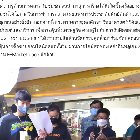
วามรู้ด้านการตลาดกับชุมชน จนนำมาสู่การสร้างได้ที่เกิดขึ้นจริงอย่างเ
แต่ละชุมชนได้โอกาสในการทำการตลาด เผยแพร่การประชาสัมพันธ์สินค้าแล
ุมชนอย่างยั่งยืน นอกจากนี้ กระทรวงการอุดมศึกษา วิทยาศาสตร์ วิจัย
์และบริการ เพื่อกระตุ้นทั้งเศรษฐกิจ ควบคู่ไปกับการรับผิดชอบต่อสิ
าน U2T for BCG Fair ได้รวบรวมสินค้านวัตกรรมสุดล้ำมาร่วมจัดแสด
ตุ้นการซื้อขายออนไลน์ตลอดทั้งวัน ผ่านการไลฟ์สดของเหล่าอินฟลูเอนเซ
้าน E-Marketplace อีกด้วย”