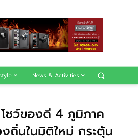
style
News & Activities
ชว์ของดี 4 ภูมิภาค
ิ่นในมิติใหม่ กระตุ้น