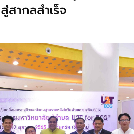
ู่สากลสำเร็จ