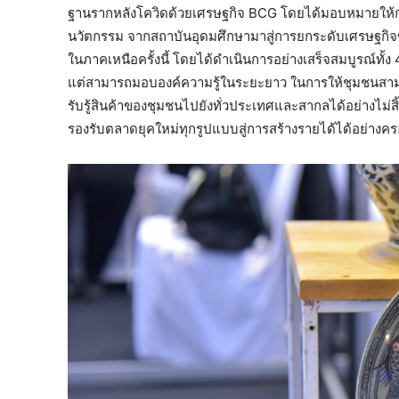
ฐานรากหลังโควิดด้วยเศรษฐกิจ BCG โดยได้มอบหมายให้กร
นวัตกรรม จากสถาบันอุดมศึกษามาสู่การยกระดับเศรษฐกิจข
ในภาคเหนือครั้งนี้ โดยได้ดำเนินการอย่างเสร็จสมบูรณ์ทั้ง 4
แต่สามารถมอบองค์ความรู้ในระยะยาว ในการให้ชุมชนสามา
รับรู้สินค้าของชุมชนไปยังทั่วประเทศและสากลได้อย่างไม่
รองรับตลาดยุคใหม่ทุกรูปแบบสู่การสร้างรายได้ได้อย่างคร