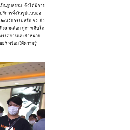
ป็นรูปธรรม ซึ่งได้มีการ
ะบริการทั้งในรูปแบบออ
และนวัตกรรมหรือ อว. ยัง
่งแวดล้อม สู่การเติบโต
งนิทรรศการและจำหน่าย
อร์ พร้อมให้ความรู้