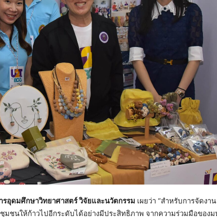
ารอุดมศึกษาวิทยาศาสตร์ วิจัยและนวัตกรรม
เผยว่า “สำหรับการจัดงา
ชุมชนให้ก้าวไปอีกระดับได้อย่างมีประสิทธิภาพ จากความร่วมมือของมห