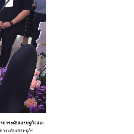
การยกระดับเศรษฐกิจและ
ารยกระดับเศรษฐกิจ