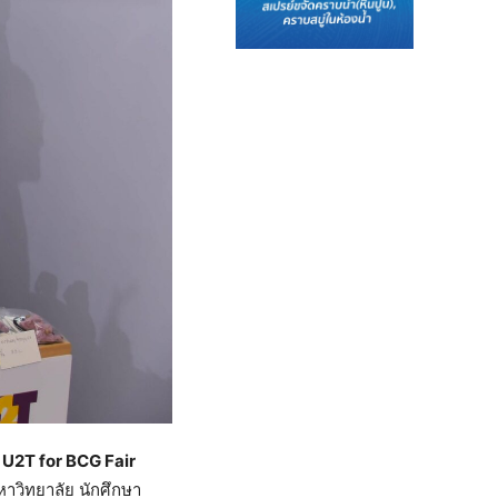
น
U2T for BCG Fair
าวิทยาลัย นักศึกษา