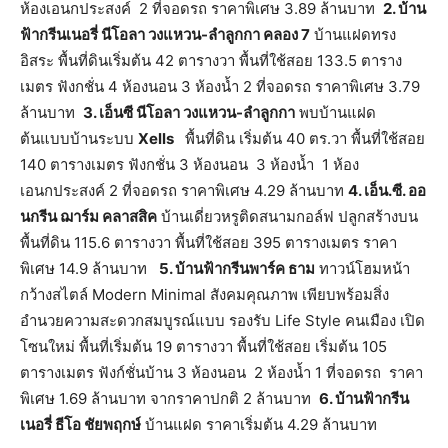
ห้องเอนกประสงค์ 2 ที่จอดรถ ราคาพิเศษ 3.89 ล้านบาท
2. บ้าน
ฟ้ากรีนเนอรี่ นีโอลา วงแหวน-ลำลูกกา คลอง 7
บ้านแฝดทรง
อิสระ พื้นที่ดินเริ่มต้น 42 ตารางวา พื้นที่ใช้สอย 133.5 ตาราง
เมตร ฟังกชั่น 4 ห้องนอน 3 ห้องน้ำ 2 ที่จอดรถ ราคาพิเศษ 3.79
ล้านบาท
3. เอ็นซี นีโอลา วงแหวน-ลำลูกกา
พบบ้านแฝด
ต้นแบบบ้านระบบ
Xells
พื้นที่ดิน เริ่มต้น 40 ตร.วา พื้นที่ใช้สอย
140 ตารางเมตร ฟังกชั่น 3 ห้องนอน 3 ห้องน้ำ 1 ห้อง
เอนกประสงค์ 2 ที่จอดรถ ราคาพิเศษ 4.29 ล้านบาท
4. เอ็น.ซี. ออ
นกรีน ฌาร์ม คลาสสิค
บ้านเดี่ยวหรูติดสนามกอล์ฟ ปลูกสร้างบน
พื้นที่ดิน 115.6 ตารางวา พื้นที่ใช้สอย 395 ตารางเมตร ราคา
พิเศษ 14.9 ล้านบาท
5. บ้านฟ้ากรีนพาร์ค ธาม
ทาวน์โฮมหน้า
กว้างสไตล์ Modern Minimal สังคมคุณภาพ เพียบพร้อมสิ่ง
อำนวยความสะดวกสมบูรณ์แบบ รองรับ Life Style คนเมือง เปิด
โซนใหม่ พื้นที่เริ่มต้น 19 ตารางวา พื้นที่ใช้สอย เริ่มต้น 105
ตารางเมตร ฟังก์ชั่นบ้าน 3 ห้องนอน 2 ห้องน้ำ 1 ที่จอดรถ ราคา
พิเศษ 1.69 ล้านบาท จากราคาปกติ 2 ล้านบาท
6. บ้านฟ้ากรีน
เนอรี่ ธีโอ ชัยพฤกษ์
บ้านแฝด ราคาเริ่มต้น 4.29 ล้านบาท