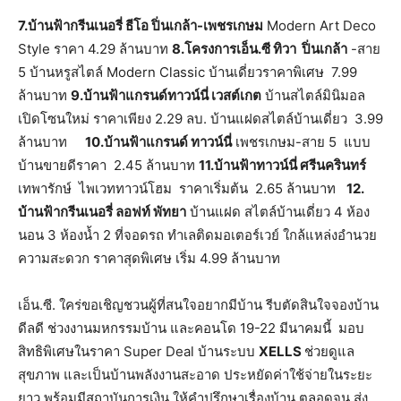
7.บ้านฟ้ากรีนเนอรี่ ธีโอ ปิ่นเกล้า-เพชรเกษม
Modern Art Deco
Style ราคา 4.29 ล้านบาท
8.โครงการเอ็น.ซี ทิวา ปิ่นเกล้า
-สาย
5 บ้านหรูสไตล์ Modern Classic บ้านเดี่ยวราคาพิเศษ 7.99
ล้านบาท
9.บ้านฟ้าแกรนด์ทาวน์นี่ เวสต์เกต
บ้านสไตล์มินิมอล
เปิดโซนใหม่ ราคาเพียง 2.29 ลบ. บ้านแฝดสไตล์บ้านเดี่ยว 3.99
ล้านบาท
10.บ้านฟ้าแกรนด์ ทาวน์นี่
เพชรเกษม-สาย 5 แบบ
บ้านขายดีราคา 2.45 ล้านบาท
11.บ้านฟ้าทาวน์นี่ ศรีนครินทร์
เทพารักษ์ ไพเวททาวน์โฮม ราคาเริ่มต้น 2.65 ล้านบาท
12.
บ้านฟ้ากรีนเนอรี่ ลอฟท์ พัทยา
บ้านแฝด สไตล์บ้านเดี่ยว 4 ห้อง
นอน 3 ห้องน้ำ 2 ที่จอดรถ ทำเลติดมอเตอร์เวย์ ใกล้แหล่งอำนวย
ความสะดวก ราคาสุดพิเศษ เริ่ม 4.99 ล้านบาท
เอ็น.ซี. ใคร่ขอเชิญชวนผู้ที่สนใจอยากมีบ้าน รีบตัดสินใจจองบ้าน
ดีลดี ช่วงงานมหกรรมบ้าน และคอนโด 19-22 มีนาคมนี้ มอบ
สิทธิพิเศษในราคา Super Deal บ้านระบบ
XELLS
ช่วยดูแล
สุขภาพ และเป็นบ้านพลังงานสะอาด ประหยัดค่าใช้จ่ายในระยะ
ยาว พร้อมมีสถาบันการเงิน ให้คำปรึกษาเรื่องบ้าน ตลอดจน ส่ง