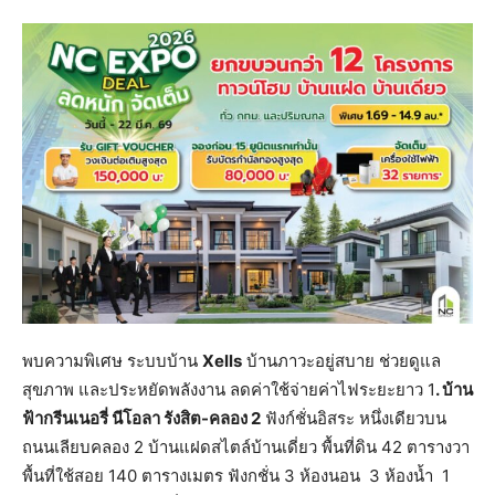
พบความพิเศษ ระบบบ้าน
Xells
บ้านภาวะอยู่สบาย ช่วยดูแล
สุขภาพ และประหยัดพลังงาน ลดค่าใช้จ่ายค่าไฟระยะยาว 1
. บ้าน
ฟ้ากรีนเนอรี่ นีโอลา รังสิต-คลอง 2
ฟังก์ชั่นอิสระ หนึ่งเดียวบน
ถนนเลียบคลอง 2 บ้านแฝดสไตล์บ้านเดี่ยว พื้นที่ดิน 42 ตารางวา
พื้นที่ใช้สอย 140 ตารางเมตร ฟังกชั่น 3 ห้องนอน 3 ห้องน้ำ 1