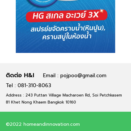
ติดต่อ H&I
Email : pojpoo@gmail.com
Tel : 081-310-8063
Address : 243 Puttan Village Macharoen Rd, Soi Petchkasem
81 Khet Nong Khaem Bangkok 10160
©2022 homeandinnovation.com