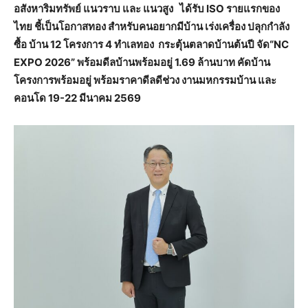
อสังหาริมทรัพย์ แนวราบ และ แนวสูง ได้รับ
ISO รายแรกของ
ไทย ชี้เป็นโอกาสทอง สำหรับคนอยากมีบ้าน เร่งเครื่อง ปลุกกำลัง
ซื้อ บ้าน 12 โครงการ 4 ทำเลทอง กระตุ้นตลาดบ้านต้นปี จัด“NC
EXPO 2026” พร้อมดีลบ้านพร้อมอยู่ 1.69 ล้านบาท คัดบ้าน
โครงการพร้อมอยู่ พร้อมราคาดีลดีช่วง งานมหกรรมบ้าน และ
คอนโด 19-22 มีนาคม 2569