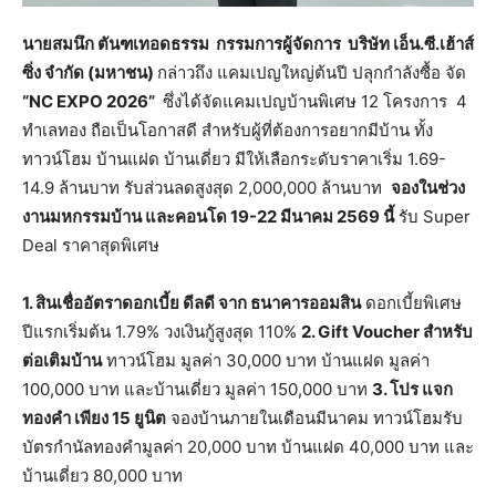
นายสมนึก ตันฑเทอดธรรม กรรมการผู้จัดการ บริษัท เอ็น.ซี.เฮ้าส์
ซิ่ง จำกัด (มหาชน)
กล่าวถึง แคมเปญใหญ่ต้นปี ปลุกกำลังซื้อ จัด
“
NC EXPO 2026”
ซึ่งได้จัดแคมเปญบ้านพิเศษ 12 โครงการ 4
ทำเลทอง ถือเป็นโอกาสดี สำหรับผู้ที่ต้องการอยากมีบ้าน ทั้ง
ทาวน์โฮม บ้านแฝด บ้านเดี่ยว มีให้เลือกระดับราคาเริ่ม 1.69-
14.9 ล้านบาท รับส่วนลดสูงสุด 2,000,000 ล้านบาท
จองในช่วง
งานมหกรรมบ้าน และคอนโด 19-22 มีนาคม 2569 นี้
รับ Super
Deal ราคาสุดพิเศษ
1. สินเชื่ออัตราดอกเบี้ย ดีลดี จาก ธนาคารออมสิน
ดอกเบี้ยพิเศษ
ปีแรกเริ่มต้น 1.79% วงเงินกู้สูงสุด 110%
2. Gift Voucher สำหรับ
ต่อเติมบ้าน
ทาวน์โฮม มูลค่า 30,000 บาท บ้านแฝด มูลค่า
100,000 บาท และบ้านเดี่ยว มูลค่า 150,000 บาท
3. โปร แจก
ทองคำ เพียง 15 ยูนิต
จองบ้านภายในเดือนมีนาคม ทาวน์โฮมรับ
บัตรกำนัลทองคำมูลค่า 20,000 บาท บ้านแฝด 40,000 บาท และ
บ้านเดี่ยว 80,000 บาท