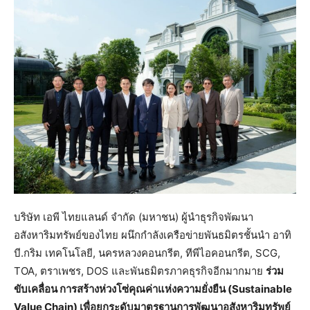
บริษัท เอพี ไทยแลนด์ จำกัด (มหาชน) ผู้นำธุรกิจพัฒนา
อสังหาริมทรัพย์ของไทย ผนึกกำลังเครือข่ายพันธมิตรชั้นนำ อาทิ
บี.กริม เทคโนโลยี, นครหลวงคอนกรีต, ทีพีไอคอนกรีต, SCG,
TOA, ตราเพชร, DOS และพันธมิตรภาคธุรกิจอีกมากมาย
ร่วม
ขับเคลื่อน การสร้างห่วงโซ่คุณค่าแห่งความยั่งยืน (Sustainable
Value Chain) เพื่อยกระดับมาตรฐานการพัฒนาอสังหาริมทรัพย์