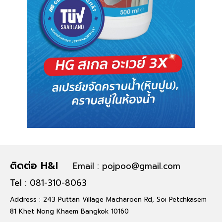
ติดต่อ H&I
Email : pojpoo@gmail.com
Tel : 081-310-8063
Address : 243 Puttan Village Macharoen Rd, Soi Petchkasem
81 Khet Nong Khaem Bangkok 10160