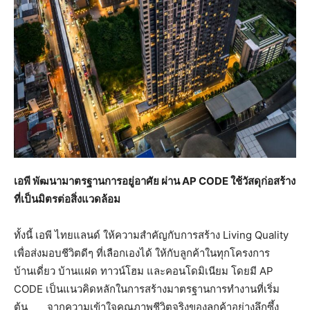
เอพี พัฒนามาตรฐานการอยู่อาศัย ผ่าน
AP CODE ใช้วัสดุก่อสร้าง
ที่เป็นมิตรต่อสิ่งแวดล้อม
ทั้งนี้ เอพี ไทยแลนด์ ให้ความสำคัญกับการสร้าง Living Quality
เพื่อส่งมอบชีวิตดีๆ ที่เลือกเองได้ ให้กับลูกค้าในทุกโครงการ
บ้านเดี่ยว บ้านแฝด ทาวน์โฮม และคอนโดมิเนียม โดยมี AP
CODE เป็นแนวคิดหลักในการสร้างมาตรฐานการทํางานที่เริ่ม
ต้น จากความเข้าใจคุณภาพชีวิตจริงของลูกค้าอย่างลึกซึ้ง