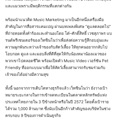
และแมวเพราะมีพฤติกรรมที่แตกต่างกัน
พร้อมนำแนวคิด Music Marketing มาเป็นอีกหนึ่งเครื่องมือ
สำคัญในการสื่อสารแคมเปญ ผ่านบทเพลงพิเศษ “ดูแลตลอดไป”
ที่ถ่ายทอดทั้งคำร้องและทำนองโดย โต๋–ศักดิ์สิทธิ์ เวชสุภาพร แบ
รนด์พรีเซนเตอร์ของเว็ทซินโนว่าเพื่อส่งต่อความรู้สึกอบอุ่นและ
ความผูกพันระหว่างเจ้าของกับสัตว์เลี้ยง ให้ทุกคนอยากกลับไป
โอบกอด ดูแล และมอบสิ่งที่ดีที่สุดให้กับน้องหมาน้องแมวของ
พวกเขาไปตลอดชีวิต พร้อมเปิดตัว Music Video เวอร์ชัน Pet
Friendly ที่ออกแบบมาเพื่อให้สัตว์เลี้ยงสามารถรับชมร่วมกับ
เจ้าของได้อย่างมีความสุข
ทั้งนี้ นอกจากการเติบโตทางธุรกิจแล้ว เว็ทซินโนว่า ยังวางเป้า
หมายระยะกลางในการเข้าจดทะเบียนในตลาดหลักทรัพย์แห่ง
ประเทศไทยภายใน 3 ปีข้างหน้าหรือในปี 2572 โดยตั้งเป้าราย
ได้รวม 1,000 ล้านบาท ซึ่งนับเป็นอีกก้าวสำคัญของบริษัทในช่วง
ครบรอบ 9 ปีของการดำเนินธุรกิจ