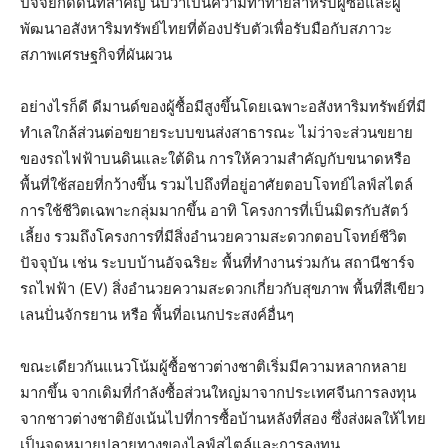
ปัจจัยกดดันที่สำคัญ นับว่าเป็นความท้าทายสำหรับผู้ซื้อและผู้
พัฒนาอสังหาริมทรัพย์ไทยที่ต้องปรับตัวเพื่อรับมือกับสภาวะ
สภาพเศรษฐกิจที่ผันผวน
อย่างไรก็ดี ดีมานด์ของผู้ซื้อมีสูงขึ้นโดยเฉพาะอสังหาริมทรัพย์ที่มี
ทำเลใกล้ส่วนต่อขยายระบบขนส่งสาธารณะ ไม่ว่าจะส่วนขยาย
ของรถไฟฟ้าบนดินและใต้ดิน การให้ความสำคัญกับขนาดหรือ
พื้นที่ใช้สอยที่กว้างขึ้น รวมไปถึงที่อยู่อาศัยตอบโจทย์ไลฟ์สไตล์
การใช้ชีวิตเฉพาะกลุ่มมากขึ้น อาทิ โครงการที่เป็นมิตรกับสัตว์
เลี้ยง รวมถึงโครงการที่มีสิ่งอำนวยความสะดวกตอบโจทย์ชีวิต
ปัจจุบัน เช่น ระบบบ้านอัจฉริยะ พื้นที่ทำงานร่วมกัน สถานีชาร์จ
รถไฟฟ้า (EV) สิ่งอำนวยความสะดวกเกี่ยวกับสุขภาพ พื้นที่สีเขียว
เลนปั่นจักรยาน หรือ พื้นที่อเนกประสงค์อื่นๆ
ขณะเดียวกันแนวโน้มผู้ซื้อชาวต่างชาติเริ่มมีความหลากหลาย
มากขึ้น จากเดิมที่กำลังซื้อส่วนใหญ่มาจากประเทศจีนการลงทุน
จากชาวต่างชาติยังเน้นไปที่การซื้อบ้านหลังที่สอง ซึ่งส่งผลให้ไทย
เป็นจุดหมายปลายทางของไลฟ์สไตล์และการลงทุน