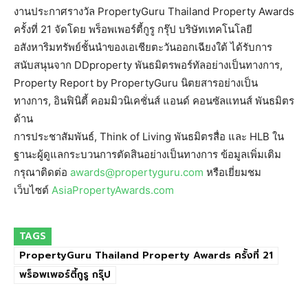
งานประกาศรางวัล PropertyGuru Thailand Property Awards
ครั้งที่ 21 จัดโดย พร็อพเพอร์ตี้กูรู กรุ๊ป บริษัทเทคโนโลยี
อสังหาริมทรัพย์ชั้นนำของเอเชียตะวันออกเฉียงใต้ ได้รับการ
สนับสนุนจาก DDproperty พันธมิตรพอร์ทัลอย่างเป็นทางการ,
Property Report by PropertyGuru นิตยสารอย่างเป็น
ทางการ, อินฟินิตี้ คอมมิวนิเคชั่นส์ แอนด์ คอนซัลแทนส์ พันธมิตร
ด้าน
การประชาสัมพันธ์, Think of Living พันธมิตรสื่อ และ HLB ใน
ฐานะผู้ดูแลกระบวนการตัดสินอย่างเป็นทางการ ข้อมูลเพิ่มเติม
กรุณาติดต่อ
awards@propertyguru.com
หรือเยี่ยมชม
เว็บไซต์
AsiaPropertyAwards.com
TAGS
PropertyGuru Thailand Property Awards ครั้งที่ 21
พร็อพเพอร์ตี้กูรู กรุ๊ป