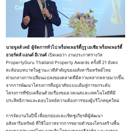
นายจูลส์ เคย์
ผู้จัดการทั่วไป พร็อพเพอร์ตี้กูรู เอเชีย พร็อพเพอร์ตี้
อวอร์ดส์ แอนด์ อีเวนต์
เปิดเผยว่า งานประกาศรางวัล
PropertyGuru Thailand Property Awards ครั้งที่ 21 ยังคง
สะท้อนบทบาทในฐานะเวทีสำคัญของอสังหาริมทรัพย์ไทย
ท่ามกลางการเปลี่ยนแปลงของตลาดที่มีความหลากหลายมากขึ้น
จากการพัฒนาโครงการที่อยู่อาศัยแบบเดิมสู่การยกระดับ
โครงการที่ขับเคลื่อนด้วยเรื่องของเวลเนสและเทคโนโลยีที่มี
ประสิทธิภาพและตอบโจทย์ความต้องการของผู้บริโภคยุคใหม่
การจัดงานในปีนี้ เพื่อยกย่องและเชิดชูเกียรติผู้พัฒนา
อสังหาริมทรัพย์ ที่ใช้โอกาสจากการขยายตัวของโครงสร้างพื้น
ฐานของประเทศไทย การเติบโตของตลาดรีสอร์ท และการยก