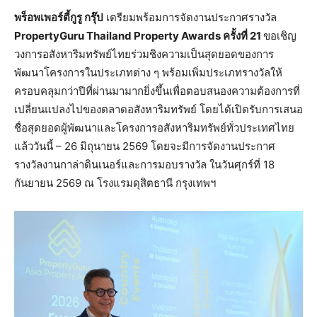
พร็อพเพอร์ตี้กูรู กรุ๊ป
เตรียมพร้อมการจัดงานประกาศรางวัล
PropertyGuru Thailand Property Awards ครั้งที่ 21
ขอเชิญ
วงการอสังหาริมทรัพย์ไทยร่วมชิงความเป็นสุดยอดของการ
พัฒนาโครงการในประเภทต่าง ๆ พร้อมเพิ่มประเภทรางวัลให้
ครอบคลุมกว่าปีที่ผ่านมามากยิ่งขึ้นเพื่อตอบสนองความต้องการที่
เปลี่ยนแปลงไปของตลาดอสังหาริมทรัพย์ โดยได้เปิดรับการเสนอ
ชื่อสุดยอดผู้พัฒนาและโครงการอสังหาริมทรัพย์ทั่วประเทศไทย
แล้ววันนี้ – 26 มิถุนายน 2569 โดยจะมีการจัดงานประกาศ
รางวัลงานกาล่าดินเนอร์และการมอบรางวัล ในวันศุกร์ที่ 18
กันยายน 2569 ณ โรงแรมดุสิตธานี กรุงเทพฯ