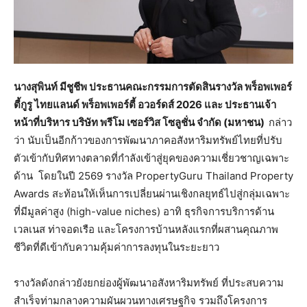
นางสุพินท์ มีชูชีพ ประธานคณะกรรมการตัดสินรางวัล พร็อพเพอร์
ตี้กูรู ไทยแลนด์ พร็อพเพอร์ตี้ อวอร์ดส์
2026 และ ประธานเจ้า
หน้าที่บริหาร บริษัท พรีโม เซอร์วิส โซลูชั่น จำกัด (มหาชน)
กล่าว
ว่า นับเป็นอีกก้าวของการพัฒนาภาคอสังหาริมทรัพย์ไทยที่ปรับ
ตัวเข้ากับทิศทางตลาดที่กำลังเข้าสู่ยุคของความเชี่ยวชาญเฉพาะ
ด้าน โดยในปี 2569 รางวัล PropertyGuru Thailand Property
Awards สะท้อนให้เห็นการเปลี่ยนผ่านเชิงกลยุทธ์ไปสู่กลุ่มเฉพาะ
ที่มีมูลค่าสูง (high-value niches) อาทิ ธุรกิจการบริการด้าน
เวลเนส ท่าจอดเรือ และโครงการบ้านหลังแรกที่ผสานคุณภาพ
ชีวิตที่ดีเข้ากับความคุ้มค่าการลงทุนในระยะยาว
รางวัลดังกล่าวยังยกย่องผู้พัฒนาอสังหาริมทรัพย์ ที่ประสบความ
สำเร็จท่ามกลางความผันผวนทางเศรษฐกิจ รวมถึงโครงการ