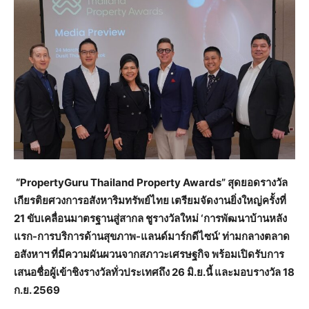
“
PropertyGuru Thailand Property Awards” สุดยอดรางวัล
เกียรติยศวงการอสังหาริมทรัพย์ไทย เตรียมจัดงานยิ่งใหญ่ครั้งที่
21 ขับเคลื่อนมาตรฐานสู่สากล ชูรางวัลใหม่ ‘การพัฒนาบ้านหลัง
แรก-การบริการด้านสุขภาพ-แลนด์มาร์กดีไซน์’ ท่ามกลางตลาด
อสังหาฯ ที่มีความผันผวนจากสภาวะเศรษฐกิจ พร้อมเปิดรับการ
เสนอชื่อผู้เข้าชิงรางวัลทั่วประเทศถึง 26 มิ.ย.นี้ และมอบรางวัล 18
ก.ย. 2569