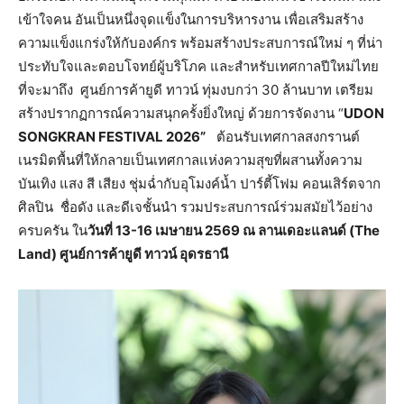
เข้าใจคน อันเป็นหนึ่งจุดแข็งในการบริหารงาน เพื่อเสริมสร้าง
ความแข็งแกร่งให้กับองค์กร พร้อมสร้างประสบการณ์ใหม่ ๆ ที่น่า
ประทับใจและตอบโจทย์ผู้บริโภค และสำหรับเทศกาลปีใหม่ไทย
ที่จะมาถึง ศูนย์การค้ายูดี ทาวน์ ทุ่มงบกว่า 30 ล้านบาท เตรียม
สร้างปรากฏการณ์ความสนุกครั้งยิ่งใหญ่ ด้วยการจัดงาน “
UDON
SONGKRAN FESTIVAL 2026”
ต้อนรับเทศกาลสงกรานต์
เนรมิตพื้นที่ให้กลายเป็นเทศกาลแห่งความสุขที่ผสานทั้งความ
บันเทิง แสง สี เสียง ชุ่มฉ่ำกับอุโมงค์น้ำ ปาร์ตี้โฟม คอนเสิร์ตจาก
ศิลปิน ชื่อดัง และดีเจชั้นนำ รวมประสบการณ์ร่วมสมัยไว้อย่าง
ครบครัน ใน
วันที่
13-16 เมษายน 2569 ณ ลานเดอะแลนด์ (The
Land) ศูนย์การค้ายูดี ทาวน์ อุดรธานี