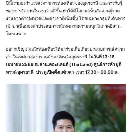
ปีนี้เรามองว่าแรงส่งจากการท่องเที่ยวของอุดรธานี และการรับรู้
ของการจัดงานในวงกว้างดีขึ้น ทำให้มีโอกาสเห็นสัดส่วนผู้ร่วม
งานจากต่างจังหวัดและต่างชาติเพิ่มขึ้น โดยเฉพาะกลุ่มที่เดินทาง
เข้ามาเพื่อมองหาประสบการณ์เทศกาลความสนุกในภาคอีสาน
โดยเฉพาะ
อยากเชิญชวนนักท่องเที่ยวให้มาร่วมเก็บเกี่ยวประสบการณ์ความ
สุข ในเทศกาลสงกรานต์ของจังหวัดอุดรธานี ใน
วันที่ 13-16
เมษายน 2569 ณ ลานเดอะแลนด์ (
The Land) ศูนย์การค้า ยูดี
ทาวน์ อุดรธานี ประตูเปิดตั้งแต่เวลา เวลา 17.30 – 00.00 น.