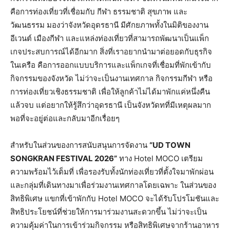
คือการท่องเที่ยวที่เชื่อมกับ กีฬา ธรรมชาติ สุขภาพ และ
วัฒนธรรม มองว่าจังหวัดอุดรธานี มีศักยภาพทั้งในมิติของงาน
อีเวนต์ เมืองกีฬา และแหล่งท่องเที่ยวที่สามารถพัฒนาเป็นแพ็ก
เกจประสบการณ์ได้อีกมาก สิ่งที่เราอยากนำมาต่อยอดกับธุรกิจ
ในเครือ คือการออกแบบบริการและแพ็กเกจที่เชื่อมที่พักเข้ากับ
กิจกรรมของจังหวัด ไม่ว่าจะเป็นงานเทศกาล กิจกรรมกีฬา หรือ
การท่องเที่ยวเชิงธรรมชาติ เพื่อให้ลูกค้าไม่ได้มาพักแค่หนึ่งคืน
แล้วจบ แต่อยากให้รู้สึกว่าอุดรธานี เป็นจังหวัดทที่มีเหตุผลมาก
พอที่จะอยู่ต่อและกลับมาอีกเรื่อยๆ
สำหรับในส่วนของการสนับสนุนการจัดงาน
“UD TOWN
SONGKRAN FESTIVAL 2026”
ทาง Hotel MOCO เตรียม
ความพร้อมไว้เต็มที่ เพื่อรองรับทั้งนักท่องเที่ยวที่ตั้งใจมาพักผ่อน
และกลุ่มที่เดินทางมาเพื่อร่วมงานเทศกาลโดยเฉพาะ ในส่วนของ
สิทธิพิเศษ แขกที่เข้าพักกับ Hotel MOCO จะได้รับโปรโมชันและ
สิทธิประโยชน์ที่ช่วยให้การมาร่วมงานสะดวกขึ้น ไม่ว่าจะเป็น
ความคุ้มค่าในการเข้าร่วมกิจกรรม หรือสิทธิพิเศษจากร้านอาหาร