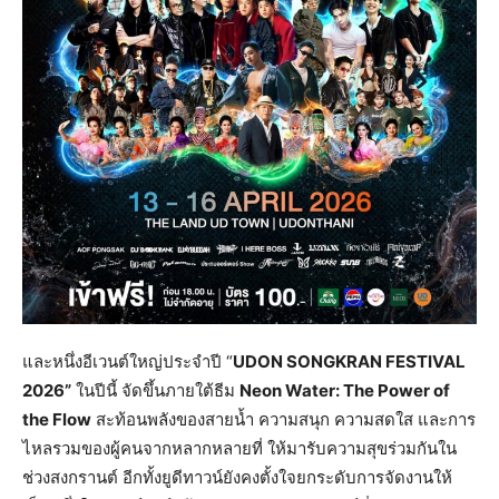
และหนึ่งอีเวนต์ใหญ่ประจำปี “
UDON SONGKRAN FESTIVAL
2026”
ในปีนี้ จัดขึ้นภายใต้ธีม
Neon Water: The Power of
the Flow
สะท้อนพลังของสายน้ำ ความสนุก ความสดใส และการ
ไหลรวมของผู้คนจากหลากหลายที่ ให้มารับความสุขร่วมกันใน
ช่วงสงกรานต์ อีกทั้งยูดีทาวน์ยังคงตั้งใจยกระดับการจัดงานให้