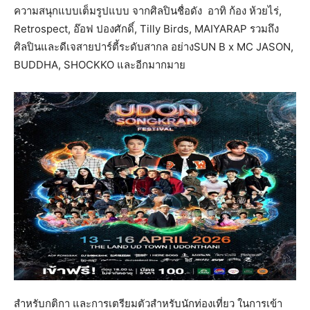
ความสนุกแบบเต็มรูปแบบ จากศิลปินชื่อดัง อาทิ ก้อง ห้วยไร่,
Retrospect, อ๊อฟ ปองศักดิ์, Tilly Birds, MAIYARAP รวมถึง
ศิลปินและดีเจสายปาร์ตี้ระดับสากล อย่างSUN B x MC JASON,
BUDDHA, SHOCKKO และอีกมากมาย
สำหรับกติกา และการเตรียมตัวสำหรับนักท่องเที่ยว ในการเข้า