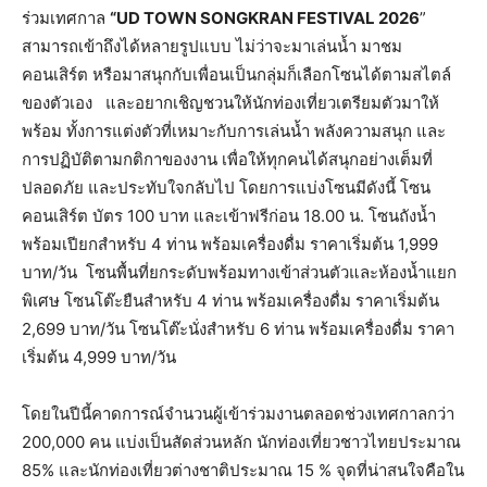
ร่วมเทศกาล
“UD TOWN SONGKRAN FESTIVAL 2026
”
สามารถเข้าถึงได้หลายรูปแบบ ไม่ว่าจะมาเล่นน้ำ มาชม
คอนเสิร์ต หรือมาสนุกกับเพื่อนเป็นกลุ่มก็เลือกโซนได้ตามสไตล์
ของตัวเอง และอยากเชิญชวนให้นักท่องเที่ยวเตรียมตัวมาให้
พร้อม ทั้งการแต่งตัวที่เหมาะกับการเล่นน้ำ พลังความสนุก และ
การปฏิบัติตามกติกาของงาน เพื่อให้ทุกคนได้สนุกอย่างเต็มที่
ปลอดภัย และประทับใจกลับไป โดยการแบ่งโซนมีดังนี้ โซน
คอนเสิร์ต บัตร 100 บาท และเข้าฟรีก่อน 18.00 น. โซนถังน้ำ
พร้อมเปียกสำหรับ 4 ท่าน พร้อมเครื่องดื่ม ราคาเริ่มต้น 1,999
บาท/วัน โซนพื้นที่ยกระดับพร้อมทางเข้าส่วนตัวและห้องน้ำแยก
พิเศษ โซนโต๊ะยืนสำหรับ 4 ท่าน พร้อมเครื่องดื่ม ราคาเริ่มต้น
2,699 บาท/วัน โซนโต๊ะนั่งสำหรับ 6 ท่าน พร้อมเครื่องดื่ม ราคา
เริ่มต้น 4,999 บาท/วัน
โดยในปีนี้คาดการณ์จำนวนผู้เข้าร่วมงานตลอดช่วงเทศกาลกว่า
200,000 คน แบ่งเป็นสัดส่วนหลัก นักท่องเที่ยวชาวไทยประมาณ
85% และนักท่องเที่ยวต่างชาติประมาณ 15 % จุดที่น่าสนใจคือใน