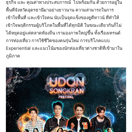
ธุรกิจ และ คุณค่าทางประสบการณ์ ไปพร้อมกัน ด้วยการอยู่ใน
พื้นที่จังหวัดอุดรธานีมาอย่างยาวนาน ความสามารถในการ
เข้าใจพื้นที่ และเข้าใจคน นับเป็นจุดแข็งของยูดีทาวน์ ที่ทำให้
เข้าใจพฤติกรรมผู้บริโภคในพื้นที่ได้ทุกมิติ ในขณะเดียวกันก็ไม่
ได้หยุดอยู่แค่ตลาดท้องถิ่น เรามองภาพใหญ่ขึ้น ทั้งเรื่องเทรนด์
การท่องเที่ยว การใช้ชีวิตของคนรุ่นใหม่ การบริโภคแบบ
Experiential และแนวโน้มของนักท่องเที่ยวต่างชาติที่เข้ามาใน
ภูมิภาค