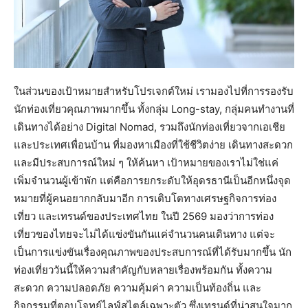
ในส่วนของเป้าหมายสำหรับโปรเจกต์ใหม่ เรามองไปที่การรองรับ
นักท่องเที่ยวคุณภาพมากขึ้น ทั้งกลุ่ม Long-stay, กลุ่มคนทำงานที่
เดินทางได้อย่าง Digital Nomad, รวมถึงนักท่องเที่ยวจากเอเชีย
และประเทศเพื่อนบ้าน ที่มองหาเมืองที่ใช้ชีวิตง่าย เดินทางสะดวก
และมีประสบการณ์ใหม่ ๆ ให้ค้นหา เป้าหมายของเราไม่ใช่แค่
เพิ่มจำนวนผู้เข้าพัก แต่คือการยกระดับให้อุดรธานีเป็นอีกหนึ่งจุด
หมายที่ผู้คนอยากกลับมาอีก การเติบโตทางเศรษฐกิจการท่อง
เที่ยว และเทรนด์ของประเทศไทย ในปี 2569 มองว่าการท่อง
เที่ยวของไทยจะไม่ได้แข่งขันกันแค่จำนวนคนเดินทาง แต่จะ
เป็นการแข่งขันเรื่องคุณภาพของประสบการณ์ที่ได้รับมากขึ้น นัก
ท่องเที่ยววันนี้ให้ความสำคัญกับหลายเรื่องพร้อมกัน ทั้งความ
สะดวก ความปลอดภัย ความคุ้มค่า ความเป็นท้องถิ่น และ
กิจกรรมที่ตอบโจทย์ไลฟ์สไตล์เฉพาะตัว ซึ่งเทรนด์ที่น่าสนใจมาก