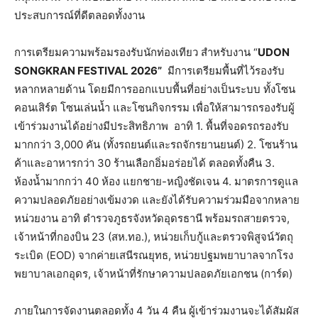
ประสบการณ์ที่ดีตลอดทั้งงาน
การเตรียมความพร้อมรองรับนักท่องเทียว สำหรับงาน “
UDON
SONGKRAN FESTIVAL 2026”
มีการเตรียมพื้นที่ไว้รองรับ
หลากหลายด้าน โดยมีการออกแบบพื้นที่อย่างเป็นระบบ ทั้งโซน
คอนเสิร์ต โซนเล่นน้ำ และโซนกิจกรรม เพื่อให้สามารถรองรับผู้
เข้าร่วมงานได้อย่างมีประสิทธิภาพ อาทิ 1. พื้นที่จอดรถรองรับ
มากกว่า 3,000 คัน (ทั้งรถยนต์และรถจักรยานยนต์) 2. โซนร้าน
ค้าและอาหารกว่า 30 ร้านเลือกอิ่มอร่อยได้ ตลอดทั้งคืน 3.
ห้องน้ำมากกว่า 40 ห้อง แยกชาย-หญิงชัดเจน 4. มาตรการดูแล
ความปลอดภัยอย่างเข้มงวด และยังได้รับความร่วมมือจากหลาย
หน่วยงาน อาทิ ตำรวจภูธรจังหวัดอุดรธานี พร้อมรถสายตรวจ,
เจ้าหน้าที่กองบิน 23 (สห.ทอ.), หน่วยเก็บกู้และตรวจพิสูจน์วัตถุ
ระเบิด (EOD) จากค่ายเสนีรณยุทธ, หน่วยปฐมพยาบาลจากโรง
พยาบาลเอกอุดร, เจ้าหน้าที่รักษาความปลอดภัยเอกชน (การ์ด)
ภายในการจัดงานตลอดทั้ง 4 วัน 4 คืน ผู้เข้าร่วมงานจะได้สัมผัส