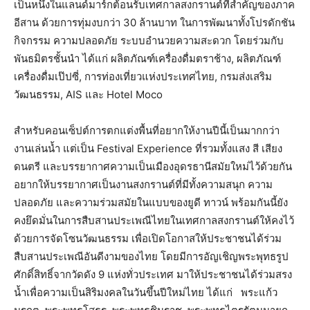
เป็นหนึ่งในแลนด์มาร์กต้อนรับเทศกาลสงกรานต์ที่สำคัญของภาค
อีสาน ด้วยการทุ่มงบกว่า 30 ล้านบาท ในการพัฒนาทั้งโปรดักชัน
กิจกรรม ความปลอดภัย ระบบอำนวยความสะดวก โดยร่วมกับ
พันธมิตรชั้นนำ ได้แก่ ผลิตภัณฑ์เครื่องดื่มตราช้าง, ผลิตภัณฑ์
เครื่องดื่มเป๊ปซี่, การท่องเที่ยวแห่งประเทศไทย, กรมส่งเสริม
วัฒนธรรม, AIS และ Hotel Moco
สำหรับคอนเซ็ปต์การตกแต่งพื้นที่อยากให้งานปีนี้เป็นมากกว่า
งานเล่นน้ำ แต่เป็น Festival Experience ที่รวมทั้งแสง สี เสียง
ดนตรี และบรรยากาศความเป็นเมืองอุดรธานีสมัยใหม่ไว้ด้วยกัน
อยากให้บรรยากาศเป็นงานสงกรานต์ที่มีทั้งความสนุก ความ
ปลอดภัย และความร่วมสมัยในแบบของยูดี ทาวน์ พร้อมกันนี้ยัง
คงยึดมั่นในการสืบสานประเพณีไทยในเทศกาลสงกรานต์ให้คงไว้
ด้วยการจัดโซนวัฒนธรรม เพื่อเปิดโอกาสให้ประชาชนได้ร่วม
สืบสานประเพณีอันดีงามของไทย โดยมีการอัญเชิญพระพุทธรูป
ศักดิ์สิทธิ์จากวัดดัง 9 แห่งทั่วประเทศ มาให้ประชาชนได้ร่วมสรง
น้ำเพื่อความเป็นสิริมงคลในวันขึ้นปีใหม่ไทย ได้แก่ พระแก้ว