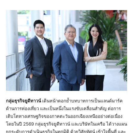
กลุ่มธุรกิจยูดีทาวน์
เดินหน้าตอกย้ำบทบาทการเป็นแลนด์มาร์ค
ด้านการท่องเที่ยว และเป็นหนึ่งในแรงขับเคลื่อนสำคัญ ต่อการ
เติบโตทางเศรษฐกิจของภาคตะวันออกเฉียงเหนืออย่างต่อเนื่อง
โดยในปี 2569 กลุ่มธุรกิจยูดีทาวน์ และบริษัทในเครือ ได้วางแผน
ยกระดับการดำเนินธุรกิจในทุกมิติ ด้วยวิสัยทัศน์ เข้าใจพื้นที่ และ