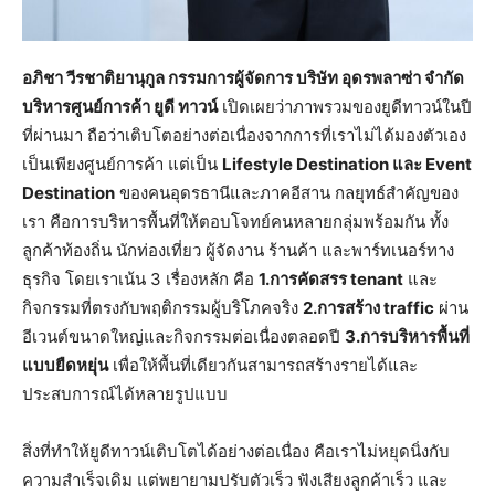
อภิชา วีรชาติยานุกูล กรรมการผู้จัดการ บริษัท อุดรพลาซ่า จำกัด
บริหารศูนย์การค้า ยูดี ทาวน์
เปิดเผยว่าภาพรวมของยูดีทาวน์ในปี
ที่ผ่านมา ถือว่าเติบโตอย่างต่อเนื่องจากการที่เราไม่ได้มองตัวเอง
เป็นเพียงศูนย์การค้า แต่เป็น
Lifestyle Destination และ Event
Destination
ของคนอุดรธานีและภาคอีสาน กลยุทธ์สำคัญของ
เรา คือการบริหารพื้นที่ให้ตอบโจทย์คนหลายกลุ่มพร้อมกัน ทั้ง
ลูกค้าท้องถิ่น นักท่องเที่ยว ผู้จัดงาน ร้านค้า และพาร์ทเนอร์ทาง
ธุรกิจ โดยเราเน้น 3 เรื่องหลัก คือ
1.การคัดสรร
tenant
และ
กิจกรรมที่ตรงกับพฤติกรรมผู้บริโภคจริง
2.การสร้าง
traffic
ผ่าน
อีเวนต์ขนาดใหญ่และกิจกรรมต่อเนื่องตลอดปี
3.การบริหารพื้นที่
แบบยืดหยุ่น
เพื่อให้พื้นที่เดียวกันสามารถสร้างรายได้และ
ประสบการณ์ได้หลายรูปแบบ
สิ่งที่ทำให้ยูดีทาวน์เติบโตได้อย่างต่อเนื่อง คือเราไม่หยุดนิ่งกับ
ความสำเร็จเดิม แต่พยายามปรับตัวเร็ว ฟังเสียงลูกค้าเร็ว และ