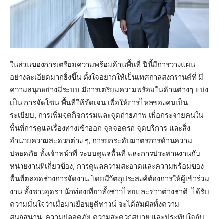
ในส่วนของการเตรียมความพร้อมด้านพื้นที่ ปีนี้มีการวางแผน
อย่างละเอียดมากยิ่งขึ้น ตั้งใจอยากให้เป็นเทศกาลสงกรานต์ที่ มี
ความสนุกอย่างมีระบบ มีการเตรียมความพร้อมในด้านต่างๆ แบ่ง
เป็น การจัดโซน พื้นที่ให้ชัดเจน เพื่อให้การไหลของคนเป็น
ระเบียบ, การเพิ่มจุดกิจกรรมและจุดถ่ายภาพ เพื่อกระจายคนใน
พื้นที่การดูแลเรื่องทางเข้าออก จุดจอดรถ จุดบริการ และสิ่ง
อำนวยความสะดวกต่าง ๆ, การยกระดับมาตรการด้านความ
ปลอดภัย ทั้งเจ้าหน้าที่ ระบบดูแลพื้นที่ และการประสานงานกับ
หน่วยงานที่เกี่ยวข้อง, การดูแลความสะอาดและความพร้อมของ
พื้นที่ตลอดช่วงการจัดงาน โดยมีวัตถุประสงค์ต้องการให้ผู้เข้าร่วม
งาน ทั้งชาวอุดรฯ นักท่องเที่ยวทั้งชาวไทยและชาวต่างชาติ ได้รับ
ความมั่นใจว่าเมื่อมาเยือนยูดีทาวน์ จะได้สัมผัสทั้งความ
สนุกสนาน ความปลอดภัย ความสะดวกสบาย และประทับใจกับ