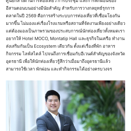
ศูนย์กลางด้านการท่องเที่ยว การประชุม และการพักผ่อนของ
อีสานตอนบนอย่างมีนัยสำคัญ สำหรับการวางกลยุทธ์รุกการ
ตลาดในปี 2569 คือการสร้างระบบการท่องเที่ยวที่เชื่อมโยงกัน
มากขึ้น ไม่มองแค่เรื่องโรงแรมหรือสถานที่จัดงานเพียงอย่างเดียว
แต่ต้องมองเป็นภาพรวมของประสบการณ์นักท่องเที่ยวทั้งหมดเรา
อยากให้ Hotel MOCO, Montatip Hall และธุรกิจในเครือ ทำงาน
ส่งเสริมกันเป็น Ecosystem เดียวกัน ตั้งแต่เรื่องที่พัก อาหาร
กิจกรรม ไลฟ์สไตล์ ไปจนถึงการเชื่อมกับอีเวนต์สำคัญของจังหวัด
อุดรธานี เพื่อให้นักท่องเที่ยวรู้สึกว่าเมื่อมาถึงอุดรธานีแล้ว
สามารถใช้เวลา พักผ่อน และทำกิจกรรมได้อย่างครบวงจร