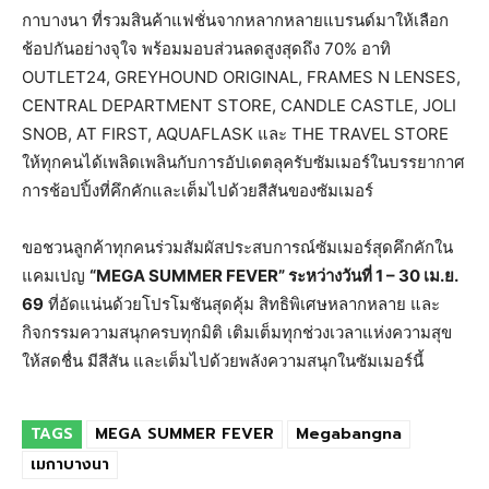
กาบางนา ที่รวมสินค้าแฟชั่นจากหลากหลายแบรนด์มาให้เลือก
ช้อปกันอย่างจุใจ พร้อมมอบส่วนลดสูงสุดถึง 70% อาทิ
OUTLET24, GREYHOUND ORIGINAL, FRAMES N LENSES,
CENTRAL DEPARTMENT STORE, CANDLE CASTLE, JOLI
SNOB, AT FIRST, AQUAFLASK และ THE TRAVEL STORE
ให้ทุกคนได้เพลิดเพลินกับการอัปเดตลุครับซัมเมอร์ในบรรยากาศ
การช้อปปิ้งที่คึกคักและเต็มไปด้วยสีสันของซัมเมอร์
ขอชวนลูกค้าทุกคนร่วมสัมผัสประสบการณ์ซัมเมอร์สุดคึกคักใน
แคมเปญ
“
MEGA SUMMER FEVER” ระหว่างวันที่ 1 – 30 เม.ย.
69
ที่อัดแน่นด้วยโปรโมชันสุดคุ้ม สิทธิพิเศษหลากหลาย และ
กิจกรรมความสนุกครบทุกมิติ เติมเต็มทุกช่วงเวลาแห่งความสุข
ให้สดชื่น มีสีสัน และเต็มไปด้วยพลังความสนุกในซัมเมอร์นี้
TAGS
MEGA SUMMER FEVER
Megabangna
เมกาบางนา