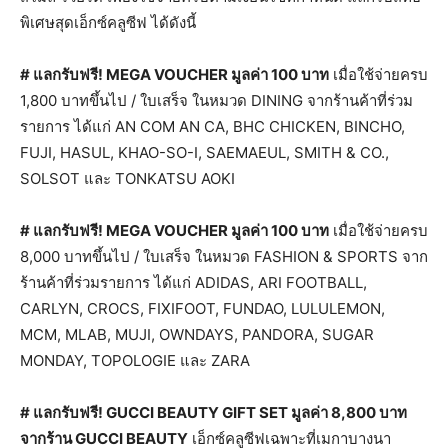
พิเศษสุดเอ็กซ์คลูซีฟ ได้ดังนี้
# แลกรับฟรี! MEGA VOUCHER มูลค่า 100 บาท
เมื่อใช้จ่ายครบ
1,800 บาทขึ้นไป / ใบเสร็จ ในหมวด DINING จากร้านค้าที่ร่วม
รายการ ได้แก่ AN COM AN CA, BHC CHICKEN, BINCHO,
FUJI, HASUL, KHAO-SO-I, SAEMAEUL, SMITH & CO.,
SOLSOT และ TONKATSU AOKI
# แลกรับฟรี! MEGA VOUCHER มูลค่า 100 บาท
เมื่อใช้จ่ายครบ
8,000 บาทขึ้นไป / ใบเสร็จ ในหมวด FASHION & SPORTS จาก
ร้านค้าที่ร่วมรายการ ได้แก่ ADIDAS, ARI FOOTBALL,
CARLYN, CROCS, FIXIFOOT, FUNDAO, LULULEMON,
MCM, MLAB, MUJI, OWNDAYS, PANDORA, SUGAR
MONDAY, TOPOLOGIE และ ZARA
# แลกรับฟรี! GUCCI BEAUTY GIFT SET มูลค่า 8,800 บาท
จากร้าน GUCCI BEAUTY
เอ็กซ์คลูซีฟเฉพาะที่เมกาบางนา