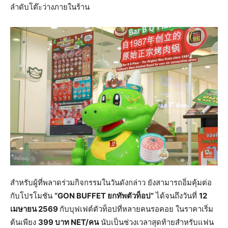
ลำดับโต๊ะว่างภายในร้าน
สำหรับผู้ที่พลาดร่วมกิจกรรมในวันดังกล่าว ยังสามารถอิ่มคุ้มต่อ
กับโปรโมชัน
“GON BUFFET ยกทัพตัวท็อป”
ได้จนถึงวันที่
12
เมษายน 2569
กับบุฟเฟต์ตัวท็อปที่หลายคนรอคอย ในราคาเริ่ม
ต้นเพียง
399 บาท NET/คน
นับเป็นช่วงเวลาสุดท้ายสำหรับแฟน