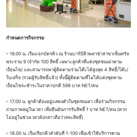
กำหนดการกิจกรรม
– 16.00 น. เริ่มแจกบัตรคิว ณ ร้านบาร์บีคิวพลาซ่าสาขาเซ็นทรัล
พระราม 9 (จำกัด 100 สิทธิ์ เฉพาะลูกค้าที่แต่งชุดชนเผ่าตาม
เงื่อนไข) และสามารถพาผู้ติดตามร่วมโต๊ะได้สูงสุด 4 สิทธิ์/โต๊ะ/
ใบเสร็จ (รวมผู้รับสิทธิ์แล้ว) ทั้งนี้ผู้ติดตามที่ไม่ได้แต่งชุดตาม
เงื่อนไขจะชำระในราคาปกติ 599 บาท NET/คน
– 17.00 น. ลูกค้าต้องอยู่แสดงตัวในชุดชนเผ่า เพื่อร่วมกิจกรรม
ถ่ายภาพหมู่ในเวลา เพื่อยืนยันการรับสิทธิ์ 1 บาท NET/คน (หาก
ไม่อยู่ในช่วงเวลาดังกล่าวถือว่าสละสิทธิ์)
– 18.00 น. เริ่มเรียกคิวลำดับที่ 1-100 เพื่อเข้าใช้บริการตาม