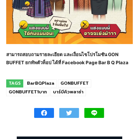
สามารถสอบถามรายละเอียด และเงื่อนไขโปรโมชัน
GON
BUFFET ยกทัพตัวท็อป ได้ที่ Facebook Page Bar B Q Plaza
TAGS
BarBQPlaza
GONBUFFET
GONBUFFET1บาท
บาร์บีคิวพลาซ่า