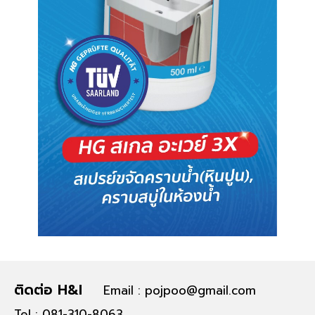
ติดต่อ H&I
Email : pojpoo@gmail.com
Tel : 081-310-8063