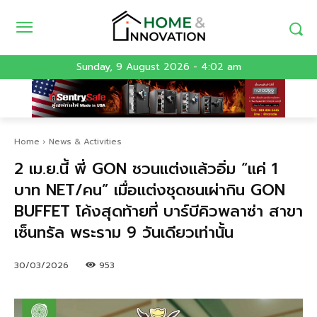
Sunday, 9 August 2026 - 4:02 am
Home
News & Activities
2 เม.ย.นี้ พี่ GON ชวนแต่งแล้วอิ่ม “แค่ 1
บาท NET/คน” เมื่อแต่งชุดชนเผ่ากิน GON
BUFFET โค้งสุดท้ายที่ บาร์บีคิวพลาซ่า สาขา
เซ็นทรัล พระราม 9 วันเดียวเท่านั้น
30/03/2026
953