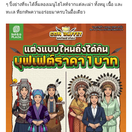
ๆ ปิ้งย่างที่จะได้ลิ้มลองเมนูไฮไลท์จากแต่ละเผ่า ทั้งหมู เนื้อ และ
ทะเล ที่ยกทัพความอร่อยมาครบในมื้อเดียว