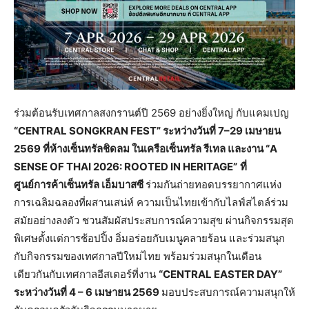
ร่วมต้อนรับเทศกาลสงกรานต์ปี 2569 อย่างยิ่งใหญ่ กับแคมเปญ
“CENTRAL SONGKRAN FEST”
ระหว่างวันที่
7–29
เมษายน
2569
ที่ห้างเซ็นทรัลชิดลม ในเครือเซ็นทรัล รีเทล และงาน
“A
SENSE OF THAI 2026: ROOTED IN HERITAGE”
ที่
ศูนย์การค้าเซ็นทรัล เอ็มบาสซี
ร่วมกันถ่ายทอดบรรยากาศแห่ง
การเฉลิมฉลองที่ผสานเสน่ห์ ความเป็นไทยเข้ากับไลฟ์สไตล์ร่วม
สมัยอย่างลงตัว ชวนสัมผัสประสบการณ์ความสุข ผ่านกิจกรรมสุด
พิเศษตั้งแต่การช้อปปิ้ง อิ่มอร่อยกับเมนูคลายร้อน และร่วมสนุก
กับกิจกรรมของเทศกาลปีใหม่ไทย พร้อมร่วมสนุกในเดือน
เดียวกันกับเทศกาลอีสเตอร์ที่งาน
“CENTRAL EASTER DAY”
ระหว่างวันที่
4 – 6
เมษายน
2569
มอบประสบการณ์ความสนุกให้