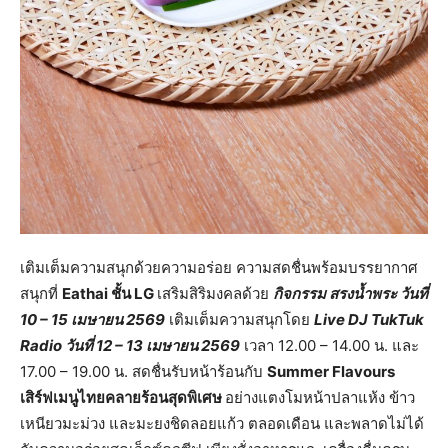
เติมเต็มความสนุกด้วยความอร่อย ความสดชื่นพร้อมบรรยากาศ
สนุกที่
Eathai
ชั้น
LG
เสริมสิริมงคลด้วย
กิจกรรม สรงน้ำพระ วันที่
10 – 15
เมษายน
2569
เติมเต็มความสนุกโดย
Live DJ TukTuk
Radio
วันที่
12 – 13
เมษายน
2569
เวลา 12.00 – 14.00 น. และ
17.00 – 19.00 น. สดชื่นรับหน้าร้อนกับ
Summer Flavours
เสิร์ฟเมนูไทยคลายร้อนสุดพิเศษ
อย่างแตงโมหน้าปลาแห้ง ข้าว
เหนียวมะม่วง และมะยงชิดลอยแก้ว ตลอดเดือน และพลาดไม่ได้