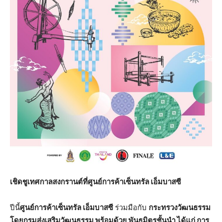
เชิดชูเทศกาลสงกรานต์ที่ศูนย์การค้าเซ็นทรัล เอ็มบาสซี
ปีนี้
ศูนย์การค้าเซ็นทรัล เอ็มบาสซี
ร่วมมือกับ
กระทรวงวัฒนธรรม
โดยกรมส่งเสริมวัฒนธรรม พร้อมด้วย พันธมิตรชั้นนำ ได้แก่ การ