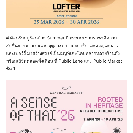
#
ต้อนรับฤดูร้อนด้วย Summer Flavours รวมรสชาติความ
สดชื่นจากดาวเด่นแห่งฤดูกาลอย่างมะยงชิด, มะม่วง, มะนาว
และเบอร์รี่ มาสร้างสรรค์เป็นเมนูพิเศษโดยหลากหลายร้านดัง
พร้อมเสิร์ฟตลอดทั้งเดือน ที่ Public Lane และ Public Market
ชั้น 1