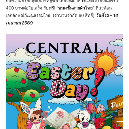
กับความอร่อยสุดเอ็กซ์คลูซีฟ เพียงสั่งอาหารและเครื่องดื่มครบ
400 บาทต่อใบเสร็จ รับฟรี!
“
ขนมชั้นลายผ้าไทย
”
ที่สะท้อน
เอกลักษณ์วัฒนธรรมไทย (จำนวนจำกัด 60 สิทธิ์)
วันที่
12 – 14
เมษายน
2569