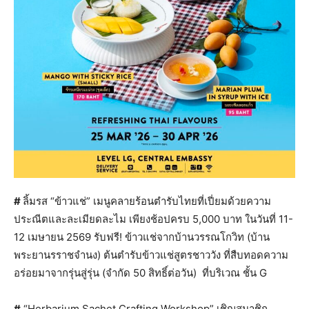
#
ลิ้มรส “ข้าวแช่” เมนูคลายร้อนตำรับไทยที่เปี่ยมด้วยความ
ประณีตและละเมียดละไม เพียงช้อปครบ 5,000 บาท ในวันที่ 11-
12 เมษายน 2569 รับฟรี! ข้าวแช่จากบ้านวรรณโกวิท (บ้าน
พระยานรราชจำนง) ต้นตำรับข้าวแช่สูตรชาววัง ที่สืบทอดความ
อร่อยมาจากรุ่นสู่รุ่น (จำกัด 50 สิทธิ์ต่อวัน) ที่บริเวณ ชั้น G
#
“Herbarium Sachet Crafting Workshop” เชิญสมาชิก