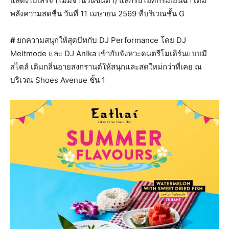
แสดงใบเสร็จ (ไม่มีจำนวนขั้นต่ำ) แลกรับไอศกรีมเย็นฉ่ำ เติม
พลังความสดชื่น วันที่ 11 เมษายน 2569 ที่บริเวณชั้น G
#
ยกความสนุกให้สุดบีทกับ DJ Performance โดย DJ
Meltmode และ DJ An!ka เข้ากับจังหวะดนตรีโมเดิร์นแบบมี
สไตล์ เติมกลิ่นอายสงกรานต์ให้สนุกและสดใหม่กว่าที่เคย ณ
บริเวณ Shoes Avenue ชั้น 1