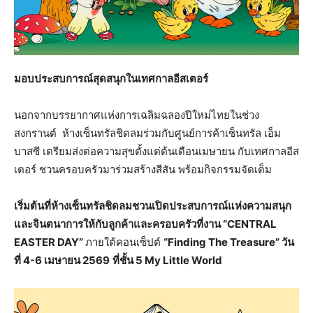
มอบประสบการณ์สุดสนุกในเทศกาลอีสเตอร์
นอกจากบรรยากาศแห่งการเฉลิมฉลองปีใหม่ไทยในช่วง
สงกรานต์ ห้างเซ็นทรัลชิดลมร่วมกับศูนย์การค้าเซ็นทรัล เอ็ม
บาสซี เตรียมส่งต่อความสุขตั้งแต่ต้นเดือนเมษายน กับเทศกาลอีส
เตอร์ ชวนครอบครัวมาร่วมสร้างสีสัน พร้อมกิจกรรมจัดเต็ม
เริ่มต้นที่ห้างเซ็นทรัลชิดลมชวนเปิดประสบการณ์แห่งความสนุก
และจินตนาการให้กับลูกค้าและครอบครัวที่งาน “CENTRAL
EASTER DAY”
ภายใต้คอนเซ็ปต์
“Finding The Treasure” วัน
ที่ 4-6 เมษายน 2569
ที่ชั้น 5 My Little World