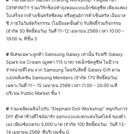
CENFINITY ร่วมเวิร์กช็อปทำถุงหอมแบบเอ็กซ์คลูซีฟ เพียงแสดง
ใบเสร็จจากห้างเซ็นทรัลชิดลม หรือศูนย์การค้าเซ็นทรัล เอ็มบาส
ซี ภายในวันจัดกิจกรรม (ไม่มียอดขั้นต่ำ) รับสิทธิ์ร่วมกิจกรรม
(จำกัด 50 สิทธิ์ต่อวัน) วันที่ 11–12 เมษายน 2569 เวลา 10:00 –
19:00 น. ที่ชั้น 3
#
พิเศษเฉพาะลูกค้า Samsung Galaxy เท่านั้น รับฟรี! Galaxy
Spark Ice Cream (มูลค่า 115 บาท) รสเอ็กซ์คลูซีฟ ไม่มีวาง
จำหน่ายที่ไหน จาก Samsung โดยรับสิทธิ์ Galaxy Gift ผ่าน
แอปพลิเคชัน Samsung Members (จำกัด 170 สิทธิ์ต่อวัน)
เฉพาะวันที่ 11 – 15 เมษายน 2569 เวลา 11.00 – 20.00 น.ที่
บริเวณ Public Market ชั้น 1
#
ร่วมเพลิดเพลินไปกับ “Elephant Doll Workshop” สนุกกับการ
DIY ตุ๊กตาช้างดีไซน์น่ารัก ออกแบบและตกแต่งในสไตล์ ของตัว
เอง เพียงช้อปครบ 5,000 บาท (จำกัด 100 สิทธิ์ต่อวัน) วันที่ 13-
14 เมษายน 2569 ที่บริเวณชั้น G