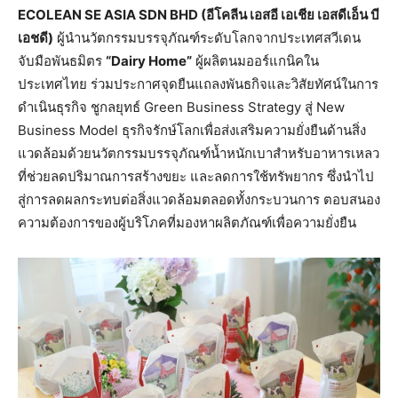
ECOLEAN SE ASIA SDN BHD (อีโคลีน เอสอี เอเชีย เอสดีเอ็น บี
เอชดี)
ผู้นำนวัตกรรมบรรจุภัณฑ์ระดับโลกจากประเทศสวีเดน
จับมือพันธมิตร
“Dairy Home”
ผู้ผลิตนมออร์แกนิคใน
ประเทศไทย ร่วมประกาศจุดยืนแถลงพันธกิจและวิสัยทัศน์ในการ
ดำเนินธุรกิจ ชูกลยุทธ์ Green Business Strategy สู่ New
Business Model ธุรกิจรักษ์โลกเพื่อส่งเสริมความยั่งยืนด้านสิ่ง
แวดล้อมด้วยนวัตกรรมบรรจุภัณฑ์น้ำหนักเบาสำหรับอาหารเหลว
ที่ช่วยลดปริมาณการสร้างขยะ และลดการใช้ทรัพยากร ซึ่งนำไป
สู่การลดผลกระทบต่อสิ่งแวดล้อมตลอดทั้งกระบวนการ ตอบสนอง
ความต้องการของผู้บริโภคที่มองหาผลิตภัณฑ์เพื่อความยั่งยืน