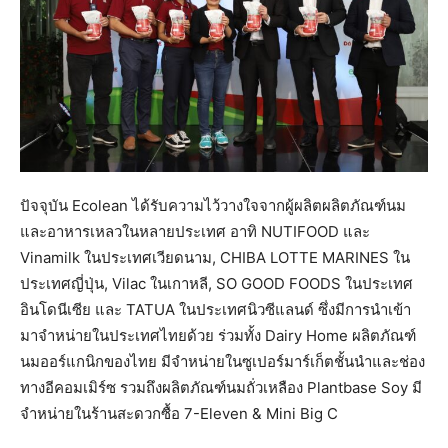
ปัจจุบัน Ecolean ได้รับความไว้วางใจจากผู้ผลิตผลิตภัณฑ์นม
และอาหารเหลวในหลายประเทศ อาทิ NUTIFOOD และ
Vinamilk ในประเทศเวียดนาม, CHIBA LOTTE MARINES ใน
ประเทศญี่ปุ่น, Vilac ในเกาหลี, SO GOOD FOODS ในประเทศ
อินโดนีเซีย และ TATUA ในประเทศนิวซีแลนด์ ซึ่งมีการนำเข้า
มาจำหน่ายในประเทศไทยด้วย ร่วมทั้ง Dairy Home ผลิตภัณฑ์
นมออร์แกนิกของไทย มีจำหน่ายในซูเปอร์มาร์เก็ตชั้นนำและช่อง
ทางอีคอมเมิร์ซ รวมถึงผลิตภัณฑ์นมถั่วเหลือง Plantbase Soy มี
จำหน่ายในร้านสะดวกซื้อ 7-Eleven & Mini Big C