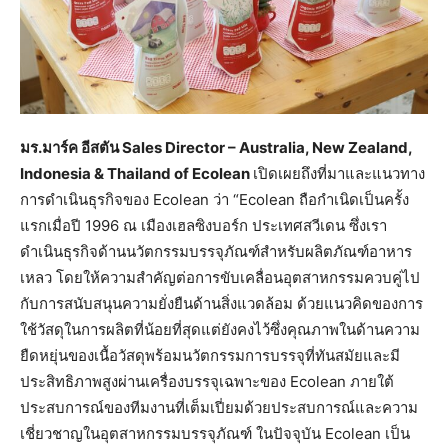
มร.มาร์ค อีสตัน Sales Director – Australia, New Zealand,
Indonesia & Thailand of Ecolean
เปิดเผยถึงที่มาและแนวทาง
การดำเนินธุรกิจของ Ecolean ว่า “Ecolean ถือกำเนิดเป็นครั้ง
แรกเมื่อปี 1996 ณ เมืองเฮลซิงบอร์ก ประเทศสวีเดน ซึ่งเรา
ดำเนินธุรกิจด้านนวัตกรรมบรรจุภัณฑ์สำหรับผลิตภัณฑ์อาหาร
เหลว โดยให้ความสำคัญต่อการขับเคลื่อนอุตสาหกรรมควบคู่ไป
กับการสนับสนุนความยั่งยืนด้านสิ่งแวดล้อม ด้วยแนวคิดของการ
ใช้วัสดุในการผลิตที่น้อยที่สุดแต่ยังคงไว้ซึ่งคุณภาพในด้านความ
ยืดหยุ่นของเนื้อวัสดุพร้อมนวัตกรรมการบรรจุที่ทันสมัยและมี
ประสิทธิภาพสูงผ่านเครื่องบรรจุเฉพาะของ Ecolean ภายใต้
ประสบการณ์ของทีมงานที่เต็มเปี่ยมด้วยประสบการณ์และความ
เชี่ยวชาญในอุตสาหกรรมบรรจุภัณฑ์ ในปัจจุบัน Ecolean เป็น