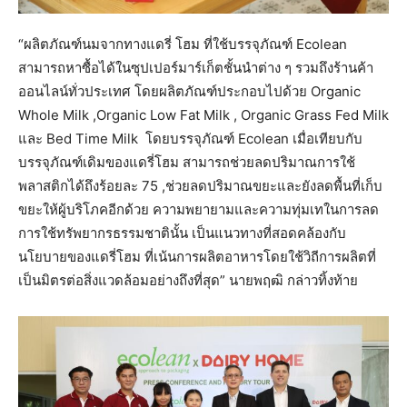
“ผลิตภัณฑ์นมจากทางแดรี่ โฮม ที่ใช้บรรจุภัณฑ์ Ecolean
สามารถหาซื้อได้ในซุปเปอร์มาร์เก็ตชั้นนำต่าง ๆ รวมถึงร้านค้า
ออนไลน์ทั่วประเทศ โดยผลิตภัณฑ์ประกอบไปด้วย Organic
Whole Milk ,Organic Low Fat Milk , Organic Grass Fed Milk
และ Bed Time Milk โดยบรรจุภัณฑ์ Ecolean เมื่อเทียบกับ
บรรจุภัณฑ์เดิมของแดรี่โฮม สามารถช่วยลดปริมาณการใช้
พลาสติกได้ถึงร้อยละ 75 ,ช่วยลดปริมาณขยะและยังลดพื้นที่เก็บ
ขยะให้ผู้บริโภคอีกด้วย ความพยายามและความทุ่มเทในการลด
การใช้ทรัพยากรธรรมชาตินั้น เป็นแนวทางที่สอดคล้องกับ
นโยบายของแดรี่โฮม ที่เน้นการผลิตอาหารโดยใช้วิถีการผลิตที่
เป็นมิตรต่อสิ่งแวดล้อมอย่างถึงที่สุด” นายพฤฒิ กล่าวทิ้งท้าย