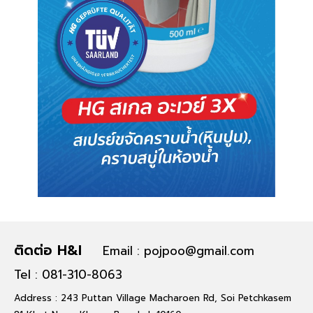
ติดต่อ H&I
Email : pojpoo@gmail.com
Tel : 081-310-8063
Address : 243 Puttan Village Macharoen Rd, Soi Petchkasem