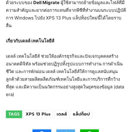
ด้วยระบบของ
Dell Migrate
ผู้ใช้สามารถย้ายข้อมูลและไฟล์ที่มี
ความสำคัญและยากต่อการแทนที่จากพีซีที่ทำงานบนระบบปฏิบัติ
การ Windows ไปยัง XPS 13 Plus แล็ปท็อปใหม่นี้ได้โดยราบ
ลื่น
เกี่ยวกับเดลล์ เทคโนโลยีส์
เดลล์ เทคโนโลยีส์ ช่วยให้องค์กรธุรกิจและปัจเจกบุคคลสร้าง
อนาคตดิจิทัล พร้อมช่วยปฏิรูปทั้งรูปแบบการทำงาน การดำเนิน
ชีวิต และการพักผ่อน เดลล์ เทคโนโลยีส์ให้การดูแลสนับสนุน
ลูกค้าด้วยสายผลิตผลิตภัณฑ์เทคโนโลยีและการบริการที่กว้าง
ที่สุด และมีความเป็นนวัตกรรมอย่างสูงสุดในยุคของข้อมูล (data
era)
TAGS
XPS 13 Plus
เดลล์
แล็ปท็อป