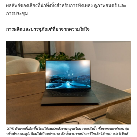
ผลลัพธ์ของเสียงที่น่าทึ่งทั้งสำหรับการฟังเพลง ดูภาพยนตร์ และ
การประชุม
การผลิตและบรรจุภัณฑ์ที่มาจากความใส่ใจ
XPS ตัวแรกที่ผลิตขึ้นโดยใช้แหล่งพลังงานหมุนเวียนจากพลังน้ำ ซึ่งช่วยลดคาร์บอนฟุต
พริ้นท์ของอะลูมิเนียมได้เป็นอย่างมาก อีกทั้งสามารถนำมารีไซเคิลได้ 100 เปอร์เซ็นต์