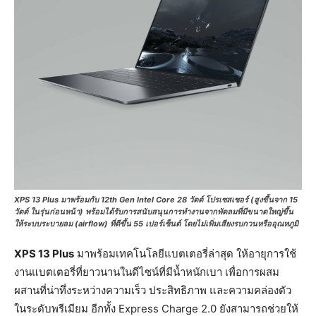
XPS 13 Plus มาพร้อมกับ 12th Gen Intel Core 28 วัตต์ โปรเซสเซอร์ (สูงขึ้นจาก 15
วัตต์ ในรุ่นก่อนหน้า) พร้อมได้รับการสนับสนุนการทำงานจากพัดลมที่มีขนาดใหญ่ขึ้น
ให้ระบบระบายลม (airflow) ที่ดีขึ้น 55 เปอร์เซ็นต์ โดยไม่เพิ่มเสียงรบกวนหรืออุณหภูมิ
XPS 13 Plus
มาพร้อมเทคโนโลยีแบตเตอรี่ล่าสุด ให้อายุการใช้
งานแบตเตอรี่ที่ยาวนานในดีไซน์ที่มีน้ำหนักเบา เพื่อการผสม
ผสานที่น่าทึ่งระหว่างความเร็ว ประสิทธิภาพ และความคล่องตัว
ในระดับพรีเมียม อีกทั้ง Express Charge 2.0 ยังสามารถช่วยให้