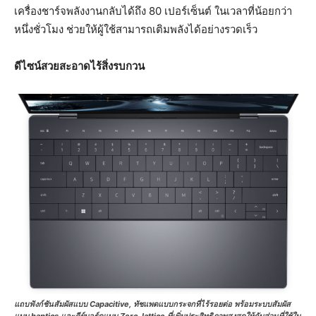
เครื่องชาร์จพลังงานกลับได้ถึง 80 เปอร์เซ็นต์ ในเวลาที่น้อยกว่า
หนึ่งชั่วโมง ช่วยให้ผู้ใช้สามารถเติมพลังได้อย่างรวดเร็ว
ดีไซน์สวยสะอาดไร้สิ่งรบกวน
แถบฟังก์ชันสัมผัสแบบ Capacitive, ทัชแพดแบบกระจกที่ไร้รอยต่อ พร้อมระบบสัมผัส