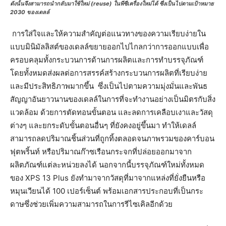
ดังนั้นจึงสามารถนำกลับมาใช้ใหม่ (reuse) ในพีซีเครื่องใหม่ได้ ซึ่งเป็นไปตามเป้าหมาย
2030 ของเดลล์
การใส่ใจและให้ความสำคัญต่อแนวทางของความเรียบง่ายใน
แบบมินิมัลลิสต์ของเดลล์ขยายออกไปไกลกว่าการออกแบบเพื่อ
ครอบคลุมทั้งกระบวนการด้านการผลิตและการทำบรรจุภัณฑ์
โดยทั้งหมดส่งผลต่อการสรรค์สร้างกระบวนการผลิตที่เรียบง่าย
และมีประสิทธิภาพมากขึ้น ซึ่งเป็นไปตามความมุ่งมั่นและพันธ
สัญญาอันยาวนานของเดลล์ในการที่จะทำงานอย่างเป็นมิตรกับสิ่ง
แวดล้อม ด้วยการตัดทอนขั้นตอน และลดการเคลือบเงาและวัสดุ
ต่างๆ และยกระดับขั้นตอนอื่นๆ ที่ยังคงอยู่ขึ้นมา ทำให้เดลล์
สามารถลดปริมาณชิ้นส่วนที่ถูกทิ้งตลอดจนภาพรวมของคาร์บอน
ฟุตพริ้นท์ หรือปริมาณก๊าซเรือนกระจกที่ปล่อยออกมาจาก
ผลิตภัณฑ์แต่ละหน่วยลงได้ นอกจากนี้บรรจุภัณฑ์ใหม่ทั้งหมด
ของ XPS 13 Plus ยังทำมาจากวัสดุที่มาจากแหล่งที่ยั่งยืนหรือ
หมุนเวียนได้ 100 เปอร์เซ็นต์ พร้อมเอกสารประกอบที่เป็นกระ
ดาษซึ่งช่วยเพิ่มความสามารถในการรีไซเคิลอีกด้วย