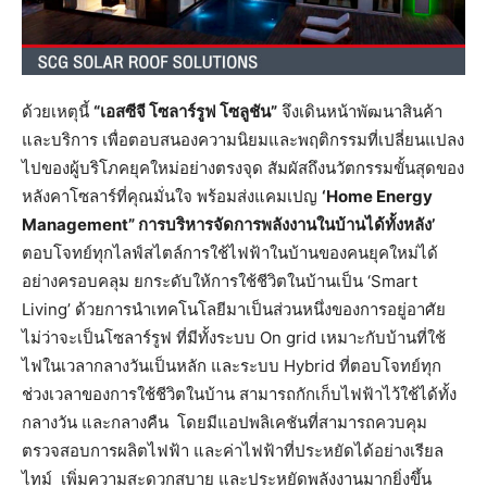
ด้วยเหตุนี้
“เอสซีจี โซลาร์รูฟ โซลูชัน”
จึงเดินหน้าพัฒนาสินค้า
และบริการ เพื่อตอบสนองความนิยมและพฤติกรรมที่เปลี่ยนแปลง
ไปของผู้บริโภคยุคใหม่อย่างตรงจุด สัมผัสถึงนวัตกรรมขั้นสุดของ
หลังคาโซลาร์ที่คุณมั่นใจ พร้อมส่งแคมเปญ
‘Home Energy
Management” การบริหารจัดการพลังงานในบ้านได้ทั้งหลัง’
ตอบโจทย์ทุกไลฟ์สไตล์การใช้ไฟฟ้าในบ้านของคนยุคใหม่ได้
อย่างครอบคลุม ยกระดับให้การใช้ชีวิตในบ้านเป็น ‘Smart
Living’ ด้วยการนำเทคโนโลยีมาเป็นส่วนหนึ่งของการอยู่อาศัย
ไม่ว่าจะเป็นโซลาร์รูฟ ที่มีทั้งระบบ On grid เหมาะกับบ้านที่ใช้
ไฟในเวลากลางวันเป็นหลัก และระบบ Hybrid ที่ตอบโจทย์ทุก
ช่วงเวลาของการใช้ชีวิตในบ้าน สามารถกักเก็บไฟฟ้าไว้ใช้ได้ทั้ง
กลางวัน และกลางคืน โดยมีแอปพลิเคชันที่สามารถควบคุม
ตรวจสอบการผลิตไฟฟ้า และค่าไฟฟ้าที่ประหยัดได้อย่างเรียล
ไทม์ เพิ่มความสะดวกสบาย และประหยัดพลังงานมากยิ่งขึ้น