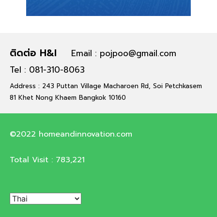
ติดต่อ H&I
Email : pojpoo@gmail.com
Tel : 081-310-8063
Address : 243 Puttan Village Macharoen Rd, Soi Petchkasem
81 Khet Nong Khaem Bangkok 10160
©2022 homeandinnovation.com
Total Visit :
783,221