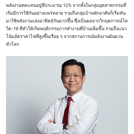
พลังงานทดแทนอยู่ที่ประมาณ 12% จากทั้งในกลุ่มอุตสาหกรรมที่
เริ่มมีการใช้กันอย่างแพร่หลาย รวมถึงกลุ่มบ้านพักอาศัยก็เริ่มหัน
มาใช้พลังงานแสงอาทิตย์กันมากขึ้น ซึ่งเป็นผลจากวิกฤตการณ์โค
วิด-19 ที่ทำให้เกิดพฤติกรรมการทำงานที่บ้านเพิ่มขึ้น รวมถึงแนว
โน้มอัตราค่าไฟที่สูงขึ้นเรื่อย ๆ จากสถานการณ์พลังงานผันผวน
ทั่วโลก