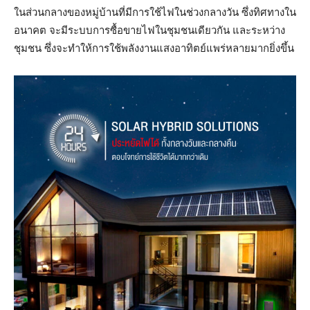
ในส่วนกลางของหมู่บ้านที่มีการใช้ไฟในช่วงกลางวัน ซึ่งทิศทางใน
อนาคต จะมีระบบการซื้อขายไฟในชุมชนเดียวกัน และระหว่าง
ชุมชน ซึ่งจะทำให้การใช้พลังงานแสงอาทิตย์แพร่หลายมากยิ่งขึ้น