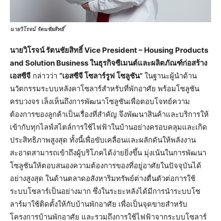
นายวิโรจน์ รัตนชัยสิทธิ์
นายวิโรจน์ รัตนชัยสิทธิ์ Vice President – Housing Products
and Solution Business ในธุรกิจซีเมนต์และผลิตภัณฑ์ก่อสร้าง
เอสซีจี
กล่าวว่า
“เอสซีจี โซลาร์รูฟ โซลูชัน”
ในฐานะผู้นำด้าน
นวัตกรรมระบบหลังคาโซลาร์สำหรับที่พักอาศัย พร้อมโซลูชัน
ครบวงจร เล็งเห็นถึงการพัฒนาโซลูชันเพื่อตอบโจทย์ความ
ต้องการของลูกค้าเป็นเรื่องที่สำคัญ จึงพัฒนาสินค้าและบริการให้
เข้ากับทุกไลฟ์สไตล์การใช้ไฟฟ้าในบ้านอย่างครอบคลุมและเกิด
ประสิทธิภาพสูงสุด ทั้งนี้เพื่อขับเคลื่อนและผลักดันให้พลังงาน
สะอาดสามารถเข้าถึงผู้บริโภคได้ง่ายยิ่งขึ้น มุ่งเน้นในการพัฒนา
โซลูชันให้ตอบสนองความต้องการของที่อยู่อาศัยในปัจจุบันได้
อย่างสูงสุด ในด้านตลาดอสังหาริมทรัพย์ต่างตื่นตัวต่อการใช้
ระบบโซลาร์เป็นอย่างมาก ซึ่งในระยะหลังได้มีการนำระบบโซ
ลาร์มาใช้ติดตั้งให้กับบ้านพักอาศัย เพื่อเป็นจุดขายสำหรับ
โครงการบ้านพักอาศัย และรวมถึงการใช้ไฟฟ้าจากระบบโซลาร์