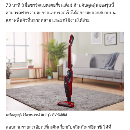
70 นาที (เมื่อชาร์จแบตเตอรี่จนเต็ม) ด้ามจับดูดฝุ่นของรุ่นนี้
สามารถทำความสะอาดแบบรวดเร็วได้อย่างสะดวกสบายบน
สภาพพื้นผิวที่หลากหลาย และยกใช้งานได้ง่าย
เครื่องดูดฝุ่นไร้สายแบบ 2 in 1 รุ่น PV-X85M
สอบถามรายละเอียดเพิ่มเติมเกี่ยวกับผลิตภัณฑ์ฮิตาชิ ได้ที่