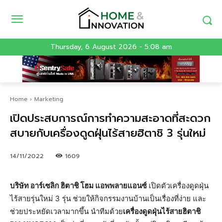
Thursday, 6 August 2026 - 5:08 am
Home
Marketing
เปิดประสบการณ์การทำความสะอาดที่สะดวก
สบายกับเครื่องดูดฝุ่นไร้สายฮิตาชิ 3 รุ่นใหม่
14/11/2022
1609
บริษัท อาร์เซลิก ฮิตาชิ โฮม แอพพลายแอนซ์
เปิดตัวเครื่องดูดฝุ่น
ไร้สายรุ่นใหม่ 3 รุ่น ช่วยให้กิจกรรมงานบ้านเป็นเรื่องที่ง่าย และ
ช่วยประหยัดเวลามากขึ้น นำทีมด้วย
เครื่องดูดฝุ่นไร้สายฮิตาชิ