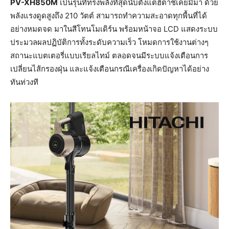
PV-XH850M
เป็นรุ่นที่ทรงพลังที่สุดนับตั้งแต่ฮิตาชิเคยมีมา ด้วย
พลังแรงดูดสูงถึง 210 วัตต์ สามารถทำความสะอาดทุกพื้นที่ได้
อย่างหมดจด มาในสีโทนโมเดิร์น พร้อมหน้าจอ LCD แสดงระบบ
ประมวลผลปฏิบัติการทั้งระดับความเร็ว โหมดการใช้งานต่างๆ
สถานะแบตเตอรี่แบบเรียลไทม์ ตลอดจนมีระบบแจ้งเตือนการ
เปลี่ยนไส้กรองฝุ่น และแจ้งเตือนกรณีเครื่องเกิดปัญหาได้อย่าง
ทันท่วงที