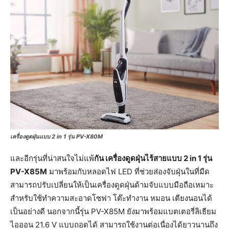
เครื่องดูดฝุ่นแบบ 2 in 1 รุ่น PV-X80M
และอีกรุ่นที่น่าสนใจไม่แพ้
กัน เครื่องดูดฝุ่นไร้สายแบบ 2 in 1 รุ่น
PV-X85M
มาพร้อมกับหลอดไฟ LED ที่ช่วยส่องจับฝุ่นในที่มืด
สามารถปรับเปลี่ยนให้เป็นเครื่องดูดฝุ่นด้ามจับแบบมือถือเหมาะ
สำหรับใช้ทำความสะอาดโซฟา โต๊ะทำงาน หมอน เตียงนอนได้
เป็นอย่างดี นอกจากนี้รุ่น PV-X85M ยังมาพร้อมแบตเตอรี่ลิเธียม
ไอออน 21.6 V แบบถอดได้ สามารถใช้งานต่อเนื่องได้ยาวนานถึง