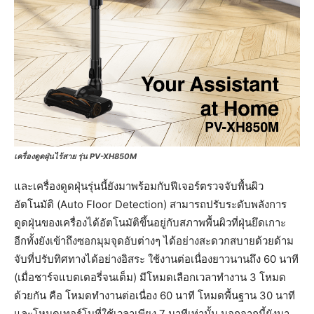
เครื่องดูดฝุ่นไร้สาย รุ่น PV-XH850M
และเครื่องดูดฝุ่นรุ่นนี้ยังมาพร้อมกับฟีเจอร์ตรวจจับพื้นผิว
อัตโนมัติ (Auto Floor Detection) สามารถปรับระดับพลังการ
ดูดฝุ่นของเครื่องได้อัตโนมัติขึ้นอยู่กับสภาพพื้นผิวที่ฝุ่นยึดเกาะ
อีกทั้งยังเข้าถึงซอกมุมจุดอับต่างๆ ได้อย่างสะดวกสบายด้วยด้าม
จับที่ปรับทิศทางได้อย่างอิสระ ใช้งานต่อเนื่องยาวนานถึง 60 นาที
(เมื่อชาร์จแบตเตอรี่จนเต็ม) มีโหมดเลือกเวลาทำงาน 3 โหมด
ด้วยกัน คือ โหมดทำงานต่อเนื่อง 60 นาที โหมดพื้นฐาน 30 นาที
และโหมดเทอร์โบที่ใช้เวลาเพียง 7 นาทีเท่านั้น นอกจากนี้ยังมา