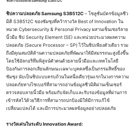
ชิปความปลอดภัย Samsung S3B512C
ชิปความปลอดภัย
Samsung S3B512C
– โซลูชั่นบัตรข้อมูลชีว
มิติ S3B512C ของซัมซุงที่คว้ารางวัล Best of Innovation ใน
หมวด Cybersecurity & Personal Privacy ผสานเซ็นเซอร์ลาย
นิ้วมือ ชิป Security Element (SE) และหน่วยประมวลผลความ
ปลอดภัย (Secure Processor – SP) ไว้ในชิปเพียงตัวเดียว รวม
ถึงมีคุณสมบัติด้านความปลอดภัยที่พัฒนาให้มีสมรรถนะสูงยิ่งขึ้น
โดยใช้อัลกอริทึมพิสูจน์ตัวตนด้วยลายนิ้วมือและเทคโนโลยี
ป้องกันการลอกเลียนลักษณะเฉพาะบุคคลซึ่งเป็นกรรมสิทธิ์ของ
ซัมซุง นับเป็นชิปแบบครบถ้วนในหนึ่งเดียวรุ่นแรกในวงการความ
ปลอดภัยทางไซเบอร์ที่สามารถอ่านข้อมูลชีวมิติผ่านเซ็นเซอร์
ตรวจสอบลายนิ้วมือ พร้อมกับจัดเก็บและรับรองข้อมูลที่ผ่านการ
เข้ารหัสไว้ด้วยวิธีการที่สามารถปกป้องมิให้มีการแก้ไข้
เปลี่ยนแปลงได้ และมีการประมวลผลข้อมูลอย่างปลอดภัย
รางวัลเด่นในระดับ Innovation Award: