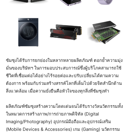
ซัมซุงได้รับการยกย่องในหลากหลายผลิตภัณฑ์ ตอกย้ำความมุ่ง
มั่นของบริษัทฯ ในการมอบประสบการณ์ซึ่งผู้บริโภคสามารถใช้
ชีวิตที่เชื่อมต่อได้อย่างไร้รอยต่อและปรับเปลี่ยนได้ตามความ
ต้องการ พร้อมกับร่วมสร้างสรรค์โลกที่เต็มไปด้วยจิตสำนึกด้าน
สิ่งแวดล้อม เมื่อความยั่งยืนคือหัวใจของทุกสิ่งที่ซัมซุงทำ
ผลิตภัณฑ์ซัมซุงสร้างความโดดเด่นจนได้รับรางวัลนวัตกรรมทั้ง
ในหมวดการสร้างภาพ/การถ่ายภาพดิจิทัล (Digital
Imaging/Photography) อุปกรณ์มือถือและอุปกรณ์เสริม
(Mobile Devices & Accessories) เกม (Gaming) นวัตกรรม