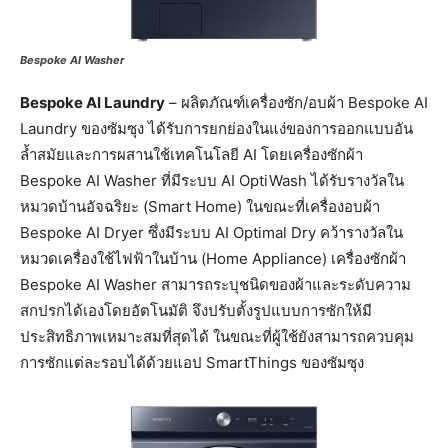
Bespoke AI Washer
Bespoke AI Laundry
– ผลิตภัณฑ์เครื่องซัก/อบผ้า Bespoke AI
Laundry ของซัมซุง ได้รับการยกย่องในแง่ของการออกแบบอัน
ล้ำสมัยและการผสานใช้เทคโนโลยี AI โดยเครื่องซักผ้า
Bespoke AI Washer ที่มีระบบ AI OptiWash ได้รับรางวัลใน
หมวดบ้านอัจฉริยะ (Smart Home) ในขณะที่เครื่องอบผ้า
Bespoke AI Dryer ซึ่งมีระบบ AI Optimal Dry คว้ารางวัลใน
หมวดเครื่องใช้ไฟฟ้าในบ้าน (Home Appliance) เครื่องซักผ้า
Bespoke AI Washer สามารถระบุชนิดของผ้าและระดับความ
สกปรกได้เองโดยอัตโนมัติ จึงปรับตั้งรูปแบบการซักให้มี
ประสิทธิภาพเหมาะสมที่สุดได้ ในขณะที่ผู้ใช้ยังสามารถควบคุม
การซักแต่ละรอบได้ด้วยแอป SmartThings ของซัมซุง