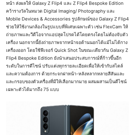
หน้า ส่งผลให้ Galaxy Z Flip4 และ Z Flip4 Bespoke Edition
คว้ารางวัลในหมวด Digital Imaging/ Photography และ
Mobile Devices & Accessories รูปลักษณ์ของ Galaxy Z Flip4
ช่วยให้ใช้งานกล้องในรูปแบบที่พิเศษเฉพาะตัว เช่น FlexCam ให้
ถ่ายภาพและวีดีโอจากแอปสุดโปรดได้โดยตรงโดยไม่ต้องจับตัว
เครื่อง นอกจากนี้ยังถ่ายภาพจากหน้าจอด้านนอกได้แม้ไม่ได้กาง
เครื่องออก โดยใช้ฟีเจอร์ Quick Shot ในขณะเดียวกัน Galaxy Z
Flip4 Bespoke Edition ยังนำเสนอประสบการณ์ที่ก้าวขึ้นอีก
ระดับในการดีไซน์ ปรับแต่งทุกรายละเอียดเพื่อให้เข้ากับสไตล์
และความต้องการ ด้วยกระจกฝาหน้า-หลังหลากหลายสีสันและ
และกรอบของตัวเครื่องที่มีให้เลือกมากมาย ผสมผสานเป็นดีไซน์
เฉพาะตัวได้มากถึง 75 แบบ