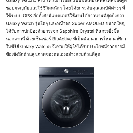
Galaxy Watch5 Pro ได้รับการออกแบบขึ้นเพื่อไลฟ์สไตล์ของผู้ที่
ชอบผจญภัยและใช้ชีวิตหนักๆ โดยได้ยกระดับคุณสมบัติต่างๆ ที่
ใช้ระบบ GPS อีกทั้งยังมีแบตเตอรี่ใช้งานได้ยาวนานที่สุดยิ่งกว่า
Galaxy Watch รุ่นใดๆ และหน้าจอ Super AMOLED ขนาดใหญ่
ได้รับการปกป้องด้วยกระจก Sapphire Crystal ที่แกร่งยิ่งขึ้น
นอกจากนี้ ด้วยเซ็นเซอร์ BioActive ที่เป็นพัฒนาการใหม่ นาฬิกา
ในซีรีส์ Galaxy Watch5 จึงช่วยให้ผู้ใช้ได้รับประโยชน์จากการมี
ข้อเชิงลึกด้านสุขภาพของตนเองอย่างครบถ้วนที่สุด