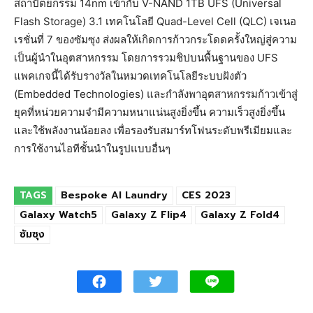
สถาปัตยกรรม 14nm เข้ากับ V-NAND 1TB UFS (Universal
Flash Storage) 3.1 เทคโนโลยี Quad-Level Cell (QLC) เจเนอ
เรชั่นที่ 7 ของซัมซุง ส่งผลให้เกิดการก้าวกระโดดครั้งใหญ่สู่ความ
เป็นผู้นำในอุตสาหกรรม โดยการรวมชิปบนพื้นฐานของ UFS
แพคเกจนี้ได้รับรางวัลในหมวดเทคโนโลยีระบบฝังตัว
(Embedded Technologies) และกำลังพาอุตสาหกรรมก้าวเข้าสู่
ยุคที่หน่วยความจำมีความหนาแน่นสูงยิ่งขึ้น ความเร็วสูงยิ่งขึ้น
และใช้พลังงานน้อยลง เพื่อรองรับสมาร์ทโฟนระดับพรีเมียมและ
การใช้งานไอทีชั้นนำในรูปแบบอื่นๆ
TAGS
Bespoke AI Laundry
CES 2023
Galaxy Watch5
Galaxy Z Flip4
Galaxy Z Fold4
ซัมซุง