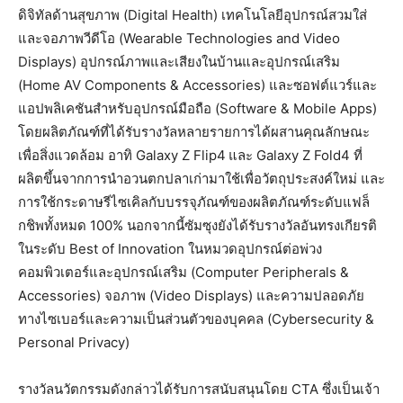
ดิจิทัลด้านสุขภาพ (Digital Health) เทคโนโลยีอุปกรณ์สวมใส่
และจอภาพวีดีโอ (Wearable Technologies and Video
Displays) อุปกรณ์ภาพและเสียงในบ้านและอุปกรณ์เสริม
(Home AV Components & Accessories) และซอฟต์แวร์และ
แอปพลิเคชันสำหรับอุปกรณ์มือถือ (Software & Mobile Apps)
โดยผลิตภัณฑ์ที่ได้รับรางวัลหลายรายการได้ผสานคุณลักษณะ
เพื่อสิ่งแวดล้อม อาทิ Galaxy Z Flip4
และ Galaxy Z Fold4 ที่
ผลิตขึ้นจากการนำอวนตกปลาเก่ามาใช้เพื่อวัตถุประสงค์ใหม่ และ
การใช้กระดาษรีไซเคิลกับบรรจุภัณฑ์ของผลิตภัณฑ์ระดับแฟล็
กชิพทั้งหมด 100% นอกจากนี้ซัมซุงยังได้รับรางวัลอันทรงเกียรติ
ในระดับ Best of Innovation ในหมวดอุปกรณ์ต่อพ่วง
คอมพิวเตอร์และอุปกรณ์เสริม (Computer Peripherals &
Accessories) จอภาพ (Video Displays) และความปลอดภัย
ทางไซเบอร์และความเป็นส่วนตัวของบุคคล (Cybersecurity &
Personal Privacy)
รางวัลนวัตกรรมดังกล่าวได้รับการสนับสนุนโดย CTA ซึ่งเป็นเจ้า