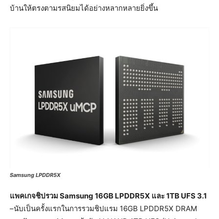
บ้านให้ตรงตามรสนิยมได้อย่างหลากหลายยิ่งขึ้น
Samsung LPDDR5X
แพคเกจชิปรวม
Samsung 16GB LPDDR5X และ 1TB UFS 3.1
–นับเป็นครั้งแรกในการรวมชิปแรม 16GB LPDDR5X DRAM