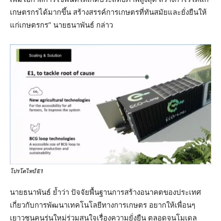
เกษตรกรได้มากขึ้น สร้างสรรค์การเกษตรที่ทันสมัยและยั่งยืนให้
แก่เกษตรกร” นายธนาพันธ์ กล่าว
โปรโตไทป์ E1
นายธนาพันธ์ ย้ำว่า ปัจจัยพื้นฐานการสร้างอนาคตของประเทศ
เกี่ยวกับการพัฒนาเทคโนโลยีทางการเกษตร อยากให้เพื่อนๆ
เยาวชนคนรุ่นใหม่ร่วมสนใจเรื่องความยั่งยืน ตลอดจนโมเดล