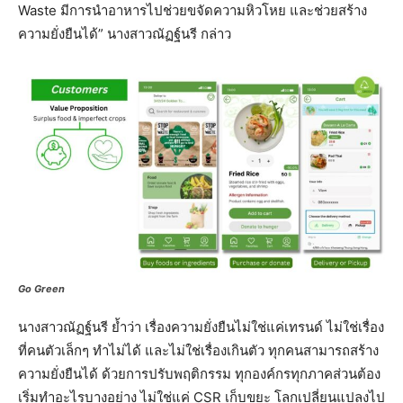
Waste มีการนำอาหารไปช่วยขจัดความหิวโหย และช่วยสร้าง
ความยั่งยืนได้” นางสาวณัฏฐ์นรี กล่าว
Go Green
นางสาวณัฏฐ์นรี ย้ำว่า เรื่องความยั่งยืนไม่ใช่แค่เทรนด์ ไม่ใช่เรื่อง
ที่คนตัวเล็กๆ ทำไม่ได้ และไม่ใช่เรื่องเกินตัว ทุกคนสามารถสร้าง
ความยั่งยืนได้ ด้วยการปรับพฤติกรรม ทุกองค์กรทุกภาคส่วนต้อง
เริ่มทำอะไรบางอย่าง ไม่ใช่แค่ CSR เก็บขยะ โลกเปลี่ยนแปลงไป