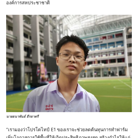
องค์การสหประชาชาติ
นายธนาพันธ์ ธีรธาตรี
“เรามองว่าโปรโตไทป์ E1 ของเราจะช่วยลดต้นทุนการทำฟาร์ม
เพิ่มโอกาสการใช้พื้นที่ให้เกิดประสิทธิภาพสูงสุด สร้างกำไรให้แก่