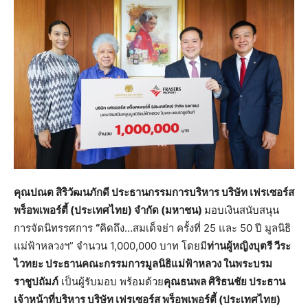
คุณปณต สิริวัฒนภักดี ประธานกรรมการบริหาร บริษัท เฟรเซอร์ส
พร็อพเพอร์ตี้ (ประเทศไทย) จำกัด (มหาชน)
มอบเงินสนับสนุน
การจัดนิทรรศการ
“
คิดถึง…สมเด็จย่า ครั้งที่ 25 และ 50 ปี มูลนิธิ
แม่ฟ้าหลวงฯ” จำนวน 1,000,000 บาท โดยมี
ท่านผู้หญิงบุตรี วีระ
ไวทยะ ประธานคณะกรรมการมูลนิธิแม่ฟ้าหลวง ในพระบรม
ราชูปถัมภ์
เป็นผู้รับมอบ พร้อมด้วย
คุณธนพล ศิริธนชัย ประธาน
เจ้าหน้าที่บริหาร บริษัท เฟรเซอร์ส พร็อพเพอร์ตี้ (ประเทศไทย)