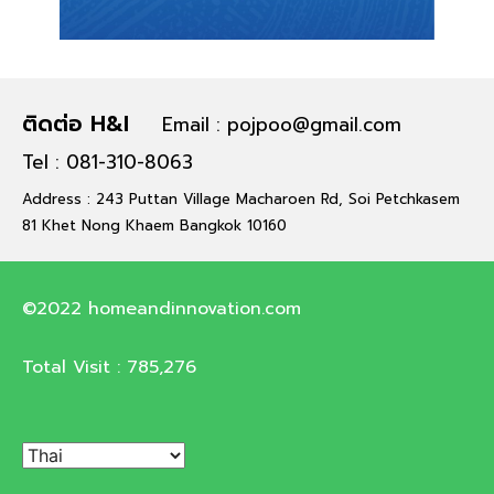
ติดต่อ H&I
Email : pojpoo@gmail.com
Tel : 081-310-8063
Address : 243 Puttan Village Macharoen Rd, Soi Petchkasem
81 Khet Nong Khaem Bangkok 10160
©2022 homeandinnovation.com
Total Visit :
785,276