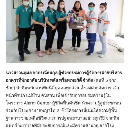
นาวสาวนฤมล อาภรณ์ธนกุล ผู้ช่วยกรรมการผู้จัดการฝ่ายบริหาร
อาคารที่พักอาศัย บริษัท พลัส พร็อพเพอร์ตี้ จำกัด
(คนที่ 5 จาก
ซ้าย) นำทีมพนักงานทีมนิติบุคคลทุกส่วน ตั้งแต่ฝ่ายจัดการ เจ้า
หน้าที่รปภ แม่บ้าน คนสวน เพื่อเข้ารับการอบรมความรู้ใน
โครงการ Alarm Center กู้ชีวิตฟื้นคืนชีพ นำความรู้สู่ประชาชน
ร่วมกับโรงพยาบาลพญาไท 2 ซึ่งโครงการนี้เน้นให้ความรู้พื้น
ฐานการช่วยเหลือชีวิตและการปฐมพยาบาลอย่างถูกวิธี จากทีม
แพทย์ พยาบาลที่มีประสบการณ์และมีความชำนาญจากโรง