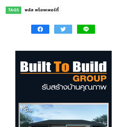
TAGS
พลัส พร็อพเพอร์ตี้