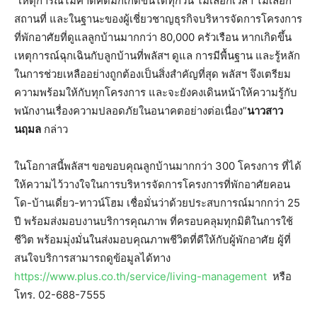
“เหตุการณ์ไม่คาดคิดมักเกิดขึ้นได้ทุกวัน ไม่เลือกเวลา ไม่เลือก
สถานที่ และในฐานะของผู้เชี่ยวชาญธุรกิจบริหารจัดการโครงการ
ที่พักอาศัยที่ดูแลลูกบ้านมากกว่า 80,000 ครัวเรือน หากเกิดขึ้น
เหตุการณ์ฉุกเฉินกับลูกบ้านที่พลัสฯ ดูแล การมีพื้นฐาน และรู้หลัก
ในการช่วยเหลืออย่างถูกต้องเป็นสิ่งสำคัญที่สุด พลัสฯ จึงเตรียม
ความพร้อมให้กับทุกโครงการ และจะยังคงเดินหน้าให้ความรู้กับ
พนักงานเรื่องความปลอดภัยในอนาคตอย่างต่อเนื่อง”
นาวสาว
นฤมล
กล่าว
ในโอกาสนี้พลัสฯ ขอขอบคุณลูกบ้านมากกว่า 300 โครงการ ที่ได้
ให้ความไว้วางใจในการบริหารจัดการโครงการที่พักอาศัยคอน
โด-บ้านเดี่ยว-ทาวน์โฮม เชื่อมั่นว่าด้วยประสบการณ์มากกว่า 25
ปี พร้อมส่งมอบงานบริการคุณภาพ ที่ครอบคลุมทุกมิติในการใช้
ชีวิต พร้อมมุ่งมั่นในส่งมอบคุณภาพชีวิตที่ดีให้กับผู้พักอาศัย ผู้ที่
สนใจบริการสามารถดูข้อมูลได้ทาง
https://www.plus.co.th/service/living-management
หรือ
โทร. 02-688-7555