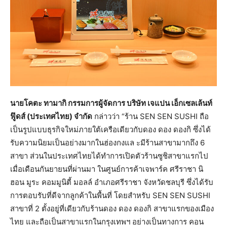
นายโคตะ ทามากิ กรรมการผู้จัดการ บริษัท เจแปน เอ็กเซลเล้นท์
ฟู๊ดส์ (ประเทศไทย) จำกัด
กล่าวว่า “ร้าน SEN SEN SUSHI ถือ
เป็นรูปแบบธุรกิจใหม่ภายใต้เครือเดียวกับดอง ดอง ดองกิ ซึ่งได้
รับความนิยมเป็นอย่างมากในฮ่องกงแล ะมีร้านสาขามากถึง 6
สาขา ส่วนในประเทศไทยได้ทำการเปิดตัวร้านซูชิสาขาแรกไป
เมื่อเดือนกันยายนที่ผ่านมา ในศูนย์การค้าเจพาร์ค ศรีราชา นิ
ฮอน มูระ คอมมูนิตี้ มอลล์ อำเภอศรีราชา จังหวัดชลบุรี ซึ่งได้รับ
การตอบรับที่ดีจากลูกค้าในพื้นที่ โดยสำหรับ SEN SEN SUSHI
สาขาที่ 2 ตั้งอยู่ที่เดียวกับร้านดอง ดอง ดองกิ สาขาแรกของเมือง
ไทย และถือเป็นสาขาแรกในกรุงเทพฯ อย่างเป็นทางการ คอน