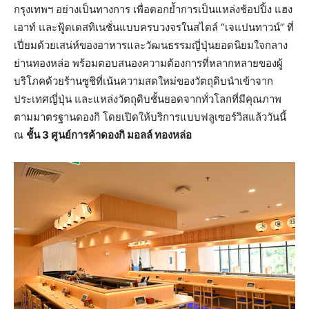
กรุงเทพฯ อย่างเป็นทางการ เพื่อตอกย้ำการเป็นแหล่งช้อปปิ้ง แฮง
เอาท์ และฟู้ดเดสทิเนชั่นแบบครบวงจรในสไตล์ “เจแปนทาวน์” ที่
เปี่ยมด้วยเสน่ห์ของอาหารและวัฒนธรรมญี่ปุ่นยอดนิยมใจกลาง
ย่านทองหล่อ พร้อมตอบสนองความต้องการที่หลากหลายของผู้
บริโภคด้วยร้านซูชิที่เน้นความสดใหม่ของวัตถุดิบนำเข้าจาก
ประเทศญี่ปุ่น และแหล่งวัตถุดิบชั้นยอดจากทั่วโลกที่มีคุณภาพ
ตามมาตรฐานดองกิ โดยเปิดให้บริการแบบฟลูเซอร์วิสแล้ววันนี้
ณ
ชั้น 3 ศูนย์การค้าดองกิ มอลล์ ทองหล่อ