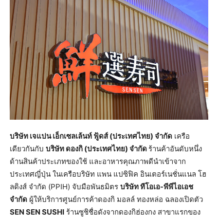
บริษัท เจแปน เอ็กเซลเล้นท์ ฟู้ดส์ (ประเทศไทย) จำกัด
เครือ
เดียวกันกับ
บริษัท ดองกิ (ประเทศไทย) จำกัด
ร้านค้าอันดับหนึ่ง
ด้านสินค้าประเภทของใช้ และอาหารคุณภาพดีนำเข้าจาก
ประเทศญี่ปุ่น ในเครือบริษัท แพน แปซิฟิค อินเตอร์เนชั่นแนล โฮ
ลดิงส์ จำกัด (PPIH) จับมือพันธมิตร
บริษัท ทีโอเอ-พีพีไอเอช
จำกัด
ผู้ให้บริการศูนย์การค้าดองกิ มอลล์ ทองหล่อ ฉลองเปิดตัว
SEN SEN SUSHI
ร้านซูชิชื่อดังจากดองกิฮ่องกง สาขาแรกของ