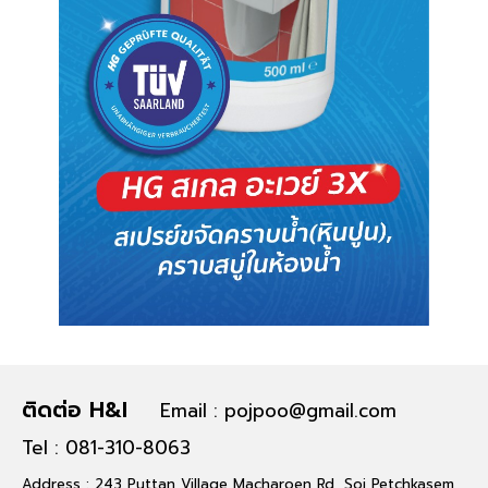
ติดต่อ H&I
Email : pojpoo@gmail.com
Tel : 081-310-8063
Address : 243 Puttan Village Macharoen Rd, Soi Petchkasem