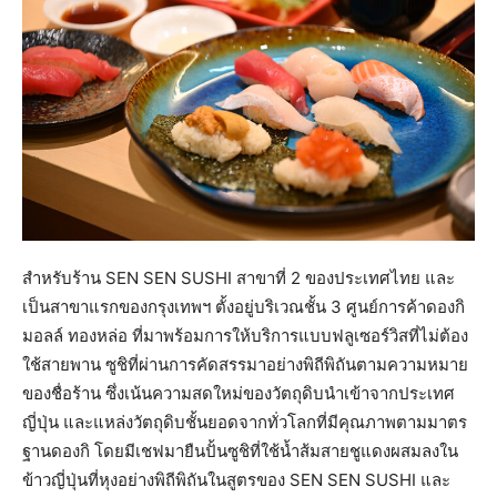
สำหรับร้าน SEN SEN SUSHI สาขาที่ 2 ของประเทศไทย และ
เป็นสาขาแรกของกรุงเทพฯ ตั้งอยู่บริเวณชั้น 3 ศูนย์การค้าดองกิ
มอลล์ ทองหล่อ ที่มาพร้อมการให้บริการแบบฟลูเซอร์วิสที่ไม่ต้อง
ใช้สายพาน ซูชิที่ผ่านการคัดสรรมาอย่างพิถีพิถันตามความหมาย
ของชื่อร้าน ซึ่งเน้นความสดใหม่ของวัตถุดิบนำเข้าจากประเทศ
ญี่ปุ่น และแหล่งวัตถุดิบชั้นยอดจากทั่วโลกที่มีคุณภาพตามมาตร
ฐานดองกิ โดยมีเชฟมายืนปั้นซูชิที่ใช้น้ำส้มสายชูแดงผสมลงใน
ข้าวญี่ปุ่นที่หุงอย่างพิถีพิถันในสูตรของ SEN SEN SUSHI และ