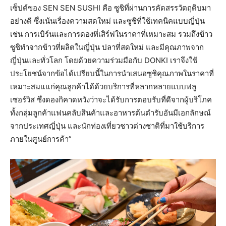
เซ็ปต์ของ SEN SEN SUSHI คือ ซูชิที่ผ่านการคัดสรรวัตถุดิบมา
อย่างดี ซึ่งเน้นเรื่องความสดใหม่ และซูชิที่ใช้เทคนิคแบบญี่ปุ่น
เช่น การเบิร์นและการดองที่เสิร์ฟในราคาที่เหมาะสม รวมถึงข้าว
ซูชิทำจากข้าวที่ผลิตในญี่ปุ่น ปลาที่สดใหม่ และมีคุณภาพจาก
ญี่ปุ่นและทั่วโลก โดยด้วยความร่วมมือกับ DONKI เราจึงใช้
ประโยชน์จากข้อได้เปรียบนี้ในการนำเสนอซูชิคุณภาพในราคาที่
เหมาะสมแแก่คุณลูกค้าได้ด้วยบริการที่หลากหลายแบบฟลู
เซอร์วิส ซึ่งดองกิคาดหวังว่าจะได้รับการตอบรับที่ดีจากผู้บริโภค
ทั้งกลุ่มลูกค้าแฟนคลับสินค้าและอาหารต้นตำรับอันมีเอกลักษณ์
จากประเทศญี่ปุ่น และนักท่องเที่ยวชาวต่างชาติที่มาใช้บริการ
ภายในศูนย์การค้า”