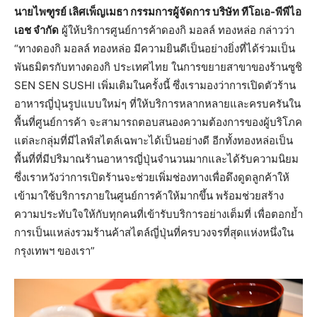
นายไพฑูรย์ เลิศเพ็ญเมธา กรรมการผู้จัดการ บริษัท ทีโอเอ-พีพีไอ
เอช จำกัด
ผู้ให้บริการศูนย์การค้าดองกิ มอลล์ ทองหล่อ กล่าวว่า
“ทางดองกิ มอลล์ ทองหล่อ มีความยินดีเป็นอย่างยิ่งที่ได้ร่วมเป็น
พันธมิตรกับทางดองกิ ประเทศไทย ในการขยายสาขาของร้านซูชิ
SEN SEN SUSHI เพิ่มเติมในครั้งนี้ ซึ่งเรามองว่าการเปิดตัวร้าน
อาหารญี่ปุ่นรูปแบบใหม่ๆ ที่ให้บริการหลากหลายและครบครันใน
พื้นที่ศูนย์การค้า จะสามารถตอบสนองความต้องการของผู้บริโภค
แต่ละกลุ่มที่มีไลฟ์สไตล์เฉพาะได้เป็นอย่างดี อีกทั้งทองหล่อเป็น
พื้นที่ที่มีปริมาณร้านอาหารญี่ปุ่นจำนวนมากและได้รับความนิยม
ซึ่งเราหวังว่าการเปิดร้านจะช่วยเพิ่มช่องทางเพื่อดึงดูดลูกค้าให้
เข้ามาใช้บริการภายในศูนย์การค้าให้มากขึ้น พร้อมช่วยสร้าง
ความประทับใจให้กับทุกคนที่เข้ารับบริการอย่างเต็มที่ เพื่อตอกย้ำ
การเป็นแหล่งรวมร้านค้าสไตล์ญี่ปุ่นที่ครบวงจรที่สุดแห่งหนึ่งใน
กรุงเทพฯ ของเรา”