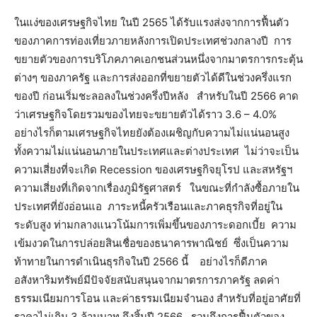
ในแง่ของเศรษฐกิจไทย ในปี 2565 ได้รับแรงส่งจากการฟื้นตัว
ของภาคการท่องเที่ยวภายหลังการเปิดประเทศช่วงกลางปี การ
ขยายตัวของการบริโภคภาคเอกชนส่วนหนึ่งจากมาตรการกระตุ้น
ต่างๆ ของภาครัฐ และการส่งออกที่ขยายตัวได้ดีในช่วงครึ่งแรก
ของปี ก่อนเริ่มชะลอลงในช่วงครึ่งปีหลัง สำหรับในปี 2566 คาด
ว่าเศรษฐกิจโดยรวมของไทยจะขยายตัวได้ราว 3.6 – 4.0%
อย่างไรก็ตามเศรษฐกิจไทยยังต้องเผชิญกับความไม่แน่นอนสูง
ทั้งความไม่แน่นอนภายในประเทศและต่างประเทศ ไม่ว่าจะเป็น
ความเสี่ยงที่จะเกิด Recession ของเศรษฐกิจยุโรป และสหรัฐฯ
ความเสี่ยงที่เกิดจากเรื่องภูมิรัฐศาสตร์ ในขณะที่กำลังซื้อภายใน
ประเทศที่ยังอ่อนแอ ภาระหนี้ครัวเรือนและภาคธุรกิจที่อยู่ใน
ระดับสูง ท่ามกลางแนวโน้มการเพิ่มขึ้นของภาระดอกเบี้ย ความ
เข้มงวดในการปล่อยสินเชื่อของธนาคารพาณิชย์ ซึ่งเป็นความ
ท้าทายในการดำเนินธุรกิจในปี 2566 นี้ อย่างไรก็ดีภาค
อสังหาริมทรัพย์มีปัจจัยสนับสนุนจากมาตรการภาครัฐ ลดค่า
ธรรมเนียมการโอน และค่าธรรมเนียมจำนอง สำหรับที่อยู่อาศัยที่
ราคาไม่เกิน 3 ล้านบาท ถึงสิ้นปี 2566 รวมถึงการฟื้นตัวของ