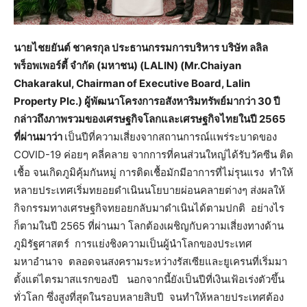
นายไชยยันต์ ชาครกุล ประธานกรรมการบริหาร บริษัท ลลิล
พร็อพเพอร์ตี้ จำกัด (มหาชน) (LALIN) (Mr.Chaiyan
Chakarakul, Chairman of Executive Board, Lalin
Property Plc.) ผู้พัฒนาโครงการอสังหาริมทรัพย์มากว่า 30 ปี
กล่าวถึงภาพรวมของเศรษฐกิจโลกและเศรษฐกิจไทยในปี 2565
ที่ผ่านมาว่า
เป็นปีที่ความเสี่ยงจากสถานการณ์แพร่ระบาดของ
COVID-19 ค่อยๆ คลี่คลาย จากการที่คนส่วนใหญ่ได้รับวัคซีน ติด
เชื้อ จนเกิดภูมิคุ้มกันหมู่ การติดเชื้อมักมีอาการที่ไม่รุนแรง ทำให้
หลายประเทศเริ่มทยอยดำเนินนโยบายผ่อนคลายต่างๆ ส่งผลให้
กิจกรรมทางเศรษฐกิจทยอยกลับมาดำเนินได้ตามปกติ อย่างไร
ก็ตามในปี 2565 ที่ผ่านมา โลกต้องเผชิญกับความเสี่ยงทางด้าน
ภูมิรัฐศาสตร์ การแย่งชิงความเป็นผู้นำโลกของประเทศ
มหาอำนาจ ตลอดจนสงครามระหว่างรัสเซียและยูเครนที่เริ่มมา
ตั้งแต่ไตรมาสแรกของปี นอกจากนี้ยังเป็นปีที่เงินเฟ้อเร่งตัวขึ้น
ทั่วโลก ซึ่งสูงที่สุดในรอบหลายสิบปี จนทำให้หลายประเทศต้อง