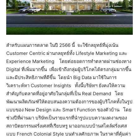
สำหรับแผนการตลาด ในปี 2566 นี้ จะใช้กลยุทธ์ที่มุ่งเน้น
Customer Centric ผ่านกลยุทธ์ทั้ง Lifestyle Marketing และ
Experience Marketing โดยต่อยอดการทำตลาดผ่านช่องทาง
Digital ที่เพิ่มมากขึ้น เพื่อเข้าถึงกลุ่มผู้บริโภคได้ตรงกลุ่มมากขึ้น
และมีประสิทธิภาพที่ดีขึ้น โดยนำ Big Data มาใช้ในการ
วิเคราะห์หา Customer Insights ทั้งนี้บริษัทฯ ยังคงให้ความ
สำคัญกับตลาดที่อยู่อาศัยในกลุ่มที่เป็น Real Demand โดย
พัฒนาผลิตภัณฑ์ให้ตอบสนองความต้องการของผู้บริโภคทั้งในรูป
แบบของ New Design และ Smart Function ของตัวบ้าน โดย
ช่วงปีที่ผ่านมา บริษัทเป็นรายแรกที่นำรูปแบบความงดงามของ
สถาปัตยกรรมฝรั่งเศสที่เรียบหรู มาออกแบบบ้านสไตล์ฝรั่งเศส
แบบ French Colonial Style บนทำเลศักยภาพ ในราคาที่คุ้มค่า