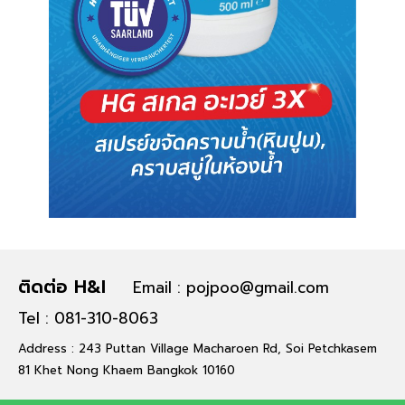
ติดต่อ H&I
Email : pojpoo@gmail.com
Tel : 081-310-8063
Address : 243 Puttan Village Macharoen Rd, Soi Petchkasem
81 Khet Nong Khaem Bangkok 10160