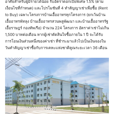
อาศัยสำหรับผู้มีรายได้น้อย รับอัตราดอกเบี้ยพิเศษ 1.5% (ตาม
เงื่อนไขที่กำหนด) และโปรโมชันที่ 4 ทำสัญญาเช่าเพื่อซื้อ (Rent
to Buy) เฉพาะโครงการบ้านเอื้ออาทรทุกโครงการ (ยกเว้นบ้าน
เอื้ออาทรพัทลุง บ้านเอื้ออาทรสวนพลูพัฒนา และบ้านเอื้ออาทรรัฐ
เอื้อราษฎร์ กองทัพเรือ) จำนวน 224 โครงการ อัตราค่าเช่าไม่เกิน
1,500 บาทต่อเดือน หากผู้เช่าตัดสินใจซื้อภายใน 1 ปี จะได้รับ
การโอนเงินส่วนหนึ่งของค่าเช่า ที่ชำระมาแล้วไปเป็นเงินจองใน
วันทำสัญญาเช่าซื้อกับการเคหะแห่งชาติคูณระยะเวลา 36 เดือน