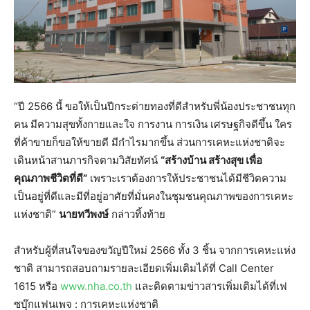
“ปี 2566 นี้ ขอให้เป็นปีกระต่ายทองที่ดีสำหรับพี่น้องประชาชนทุก
คน มีความสุขทั้งกายและใจ การงาน การเงิน เศรษฐกิจดีขึ้น ใคร
ที่ค้าขายก็ขอให้ขายดี มีกำไรมากขึ้น ส่วนการเคหะแห่งชาติจะ
เดินหน้าสานภารกิจตามวิสัยทัศน์
“สร้างบ้าน สร้างสุข เพื่อ
คุณภาพชีวิตที่ดี”
เพราะเราต้องการให้ประชาชนได้มีชีวิตความ
เป็นอยู่ที่ดีและมีที่อยู่อาศัยที่มั่นคงในชุมชนคุณภาพของการเคหะ
แห่งชาติ”
นายทวีพงษ์
กล่าวทิ้งท้าย
สำหรับผู้ที่สนใจของขวัญปีใหม่ 2566 ทั้ง 3 ชิ้น จากการเคหะแห่ง
ชาติ สามารถสอบถามรายละเอียดเพิ่มเติมได้ที่ Call Center
1615 หรือ
www.nha.co.th
และติดตามข่าวสารเพิ่มเติมได้ที่เฟ
ซบุ๊กแฟนเพจ : การเคหะแห่งชาติ