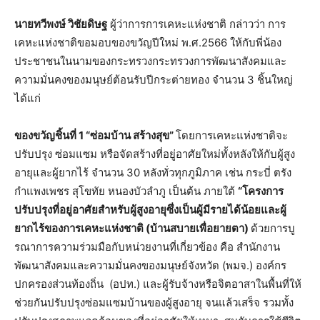
นายทวีพงษ์ วิชัยดิษฐ
ผู้ว่าการการเคหะแห่งชาติ กล่าวว่า การ
เคหะแห่งชาติขอมอบของขวัญปีใหม่ พ.ศ.2566 ให้กับพี่น้อง
ประชาชนในนามของกระทรวงกระทรวงการพัฒนาสังคมและ
ความมั่นคงของมนุษย์ต้อนรับปีกระต่ายทอง จำนวน 3 ชิ้นใหญ่
ได้แก่
ของขวัญชิ้นที่ 1 “ซ่อมบ้าน สร้างสุข”
โดยการเคหะแห่งชาติจะ
ปรับปรุง ซ่อมแซม หรือจัดสร้างที่อยู่อาศัยใหม่ทั้งหลังให้กับผู้สูง
อายุและผู้ยากไร้ จำนวน 30 หลังทั่วทุกภูมิภาค เช่น กระบี่ ตรัง
กำแพงเพชร สุโขทัย หนองบัวลำภู เป็นต้น ภายใต้
“โครงการ
ปรับปรุงที่อยู่อาศัยสำหรับผู้สูงอายุซึ่งเป็นผู้มีรายได้น้อยและผู้
ยากไร้ของการเคหะแห่งชาติ (บ้านสบายเพื่อยายตา)
ด้วยการบู
รณาการความร่วมมือกับหน่วยงานที่เกี่ยวข้อง คือ สำนักงาน
พัฒนาสังคมและความมั่นคงของมนุษย์จังหวัด (พมจ.) องค์กร
ปกครองส่วนท้องถิ่น (อปท.) และผู้รับจ้างหรือจิตอาสาในพื้นที่ให้
ช่วยกันปรับปรุงซ่อมแซมบ้านของผู้สูงอายุ จนแล้วเสร็จ รวมทั้ง