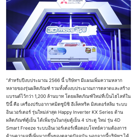
“สำหรับปีงบประมาณ 2566 นี้ บริษัทฯ มีแผนเพิ่มความหลาก
หลายของรุ่นผลิตภัณฑ์ รวมทั้งตั้งงบประมาณการตลาดและสร้าง
แบรนด์ไว้กว่า 1,200 ล้านบาท โดยผลิตภัณฑ์ใหม่ที่เป็นไฮไลท์ใน
ปีนี้ คือ เครื่องปรับอากาศมิตซูบิชิ อีเล็คทริค มิสเตอร์สลิม ระบบ
อินเวอร์เตอร์ รุ่นใหม่ล่าสุด Happy Inverter KX Series ด้าน
ผลิตภัณฑ์ตู้เย็น ได้เพิ่มรุ่นในกลุ่มตู้เย็น 4 ประตู ใหม่ รุ่น 4D
Smart Freeze ระบบอินเวอร์เตอร์เพื่อตอบโจทย์ความต้องการ
ด้านความจุที่เพิ่มมากขึ้นของตลาดปัจจุบัน นอกจากนี้บริษัทฯ ได้