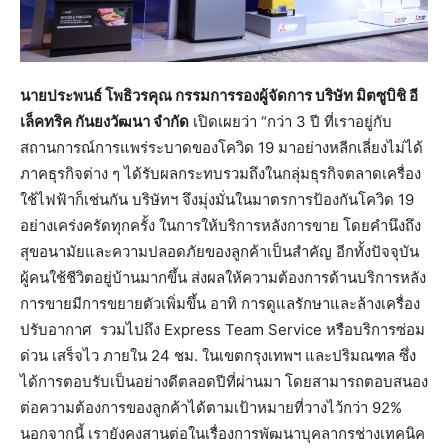
นายประพนธ์ โพธิวรคุณ กรรมการรองผู้จัดการ บริษัท มิตซูบิชิ อี
เล็คทริค กันยงวัฒนา จำกัด
เปิดเผยว่า “กว่า 3 ปี ที่เราอยู่กับ
สถานการณ์การแพร่ระบาดของโควิด 19 มาอย่างหลีกเลี่ยงไม่ได้
ภาคธุรกิจต่าง ๆ ได้รับผลกระทบรวมถึงในกลุ่มธุรกิจตลาดเครื่อง
ใช้ไฟฟ้าก็เช่นกัน บริษัทฯ จึงมุ่งมั่นในมาตรการป้องกันโควิด 19
อย่างเคร่งครัดทุกครั้ง ในการให้บริการหลังการขาย โดยคำนึงถึง
สุขอนามัยและความปลอดภัยของลูกค้าเป็นสำคัญ อีกทั้งปัจจุบัน
ผู้คนใช้ชีวิตอยู่บ้านมากขึ้น ส่งผลให้ความต้องการด้านบริการหลัง
การขายมีการขยายตัวเพิ่มขึ้น อาทิ การดูแลรักษาและล้างเครื่อง
ปรับอากาศ รวมไปถึง Express Team Service หรือบริการซ่อม
ด่วน เสร็จไว ภายใน 24 ชม. ในเขตกรุงเทพฯ และปริมณฑล ซึ่ง
ได้การตอบรับเป็นอย่างดีตลอดปีที่ผ่านมา โดยสามารถตอบสนอง
ต่อความต้องการของลูกค้าได้ตามเป้าหมายที่วางไว้กว่า 92%
นอกจากนี้ เรายังคงสานต่อในเรื่องการพัฒนาบุคลากรช่างเทคนิค