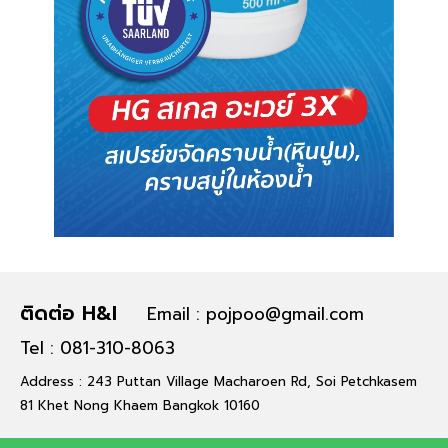
ติดต่อ H&I
Email : pojpoo@gmail.com
Tel : 081-310-8063
Address : 243 Puttan Village Macharoen Rd, Soi Petchkasem
81 Khet Nong Khaem Bangkok 10160