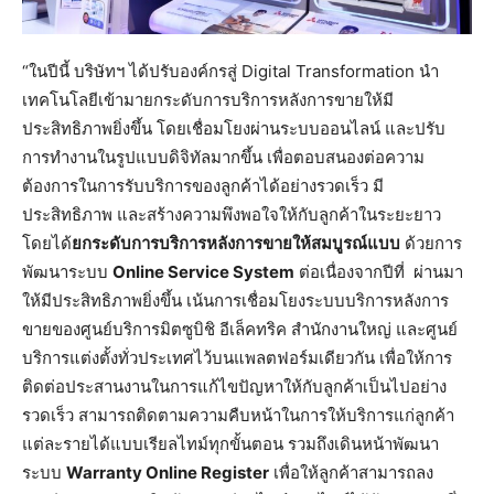
“ในปีนี้ บริษัทฯ ได้ปรับองค์กรสู่ Digital Transformation นำ
เทคโนโลยีเข้ามายกระดับการบริการหลังการขายให้มี
ประสิทธิภาพยิ่งขึ้น โดยเชื่อมโยงผ่านระบบออนไลน์ และปรับ
การทำงานในรูปแบบดิจิทัลมากขึ้น เพื่อตอบสนองต่อความ
ต้องการในการรับบริการของลูกค้าได้อย่างรวดเร็ว มี
ประสิทธิภาพ และสร้างความพึงพอใจให้กับลูกค้าในระยะยาว
โดยได้
ยกระดับการบริการหลังการขายให้สมบูรณ์แบบ
ด้วยการ
พัฒนาระบบ
Online Service System
ต่อเนื่องจากปีที่ ผ่านมา
ให้มีประสิทธิภาพยิ่งขึ้น เน้นการเชื่อมโยงระบบบริการหลังการ
ขายของศูนย์บริการมิตซูบิชิ อีเล็คทริค สำนักงานใหญ่ และศูนย์
บริการแต่งตั้งทั่วประเทศไว้บนแพลตฟอร์มเดียวกัน เพื่อให้การ
ติดต่อประสานงานในการแก้ไขปัญหาให้กับลูกค้าเป็นไปอย่าง
รวดเร็ว สามารถติดตามความคืบหน้าในการให้บริการแก่ลูกค้า
แต่ละรายได้แบบเรียลไทม์ทุกขั้นตอน รวมถึงเดินหน้าพัฒนา
ระบบ
Warranty Online Register
เพื่อให้ลูกค้าสามารถลง