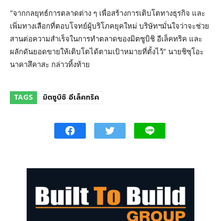
“จากกลยุทธ์การตลาดต่าง ๆ เพื่อสร้างการเติบโตทางธุรกิจ และ
เพิ่มทางเลือกที่ตอบโจทย์ผู้บริโภคยุคใหม่ บริษัทฯมั่นใจว่าจะช่วย
สานต่อความสำเร็จในการทำตลาดของมิตซูบิชิ อีเล็คทริค และ
ผลักดันยอดขายให้เติบโตได้ตามเป้าหมายที่ตั้งไว้” นายชิซุโอะ
นาคาสึคาสะ กล่าวทิ้งท้าย
TAGS
มิตซูบิชิ อีเล็คทริค