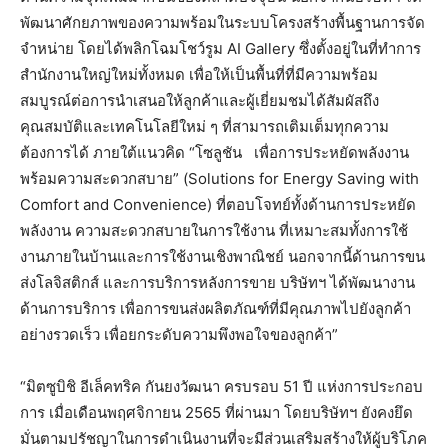
พัฒนาศักยภาพของความพร้อมในระบบโครงสร้างพื้นฐานการจัด
จำหน่าย โดยได้พลิกโฉมโชว์รูม AI Gallery ซึ่งตั้งอยู่ในที่ทำการ
สำนักงานใหญ่ใหม่ทั้งหมด เพื่อให้เป็นพื้นที่ที่มีความพร้อม
สมบูรณ์ต่อการนำเสนอให้ลูกค้าและผู้เยี่ยมชมได้สัมผัสถึง
คุณสมบัติและเทคโนโลยีใหม่ ๆ ที่สามารถเติมเต็มทุกความ
ต้องการได้ ภายใต้แนวคิด “โซลูชัน เพื่อการประหยัดพลังงาน
พร้อมความสะดวกสบาย” (Solutions for Energy Saving with
Comfort and Convenience) ที่ตอบโจทย์ทั้งด้านการประหยัด
พลังงาน ความสะดวกสบายในการใช้งาน ที่เหมาะสมทั้งการใช้
งานภายในบ้านและการใช้งานเชิงพาณิชย์ นอกจากนี้ด้านการขน
ส่งโลจิสติกส์ และการบริการหลังการขาย บริษัทฯ ได้พัฒนางาน
ด้านการบริการ เพื่อการขนส่งผลิตภัณฑ์ที่มีคุณภาพไปยังลูกค้า
อย่างรวดเร็ว เพื่อยกระดับความพึงพอใจของลูกค้า”
“มิตซูบิชิ อีเล็คทริค กันยงวัฒนา ครบรอบ 51 ปี แห่งการประกอบ
การ เมื่อเดือนพฤศจิกายน 2565 ที่ผ่านมา โดยบริษัทฯ ยังคงยึด
มั่นตามปรัชญาในการดำเนินงานที่จะมีส่วนเสริมสร้างให้ผู้บริโภค