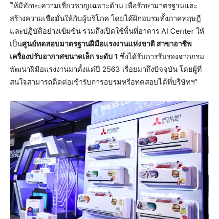
ให้มีทักษะความเชี่ยวชาญเฉพาะด้าน เพื่อรักษามาตรฐานและ
สร้างความเชื่อมั่นให้กับผู้บริโภค โดยได้ฝึกอบรมทั้งภาคทฤษฎี
และปฏิบัติอย่างเข้มข้น รวมถึงเปิดใช้พื้นที่อาคาร AI Center ให้
เป็น
ศูนย์ทดสอบมาตรฐานฝีมือแรงงานแห่งชาติ สาขาอาชีพ
เครื่องปรับอากาศขนาดเล็ก ระดับ 1
ซึ่งได้รับการรับรองจากกรม
พัฒนาฝีมือแรงงานมาตั้งแต่ปี 2563 เรื่อยมาถึงปัจจุบัน โดยผู้ที่
สนใจสามารถติดต่อเข้ารับการอบรมหรือทดสอบได้ที่บริษัทฯ”