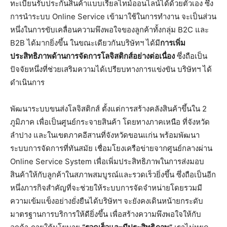
ทะเบียนรับประกันสินค้าแบบเรียลไทม์ออนไลน์ได้ด้วยตัวเอง ซึ่ง
การนำระบบ Online Service เข้ามาใช้ในการทำงาน จะเป็นส่วน
หนึ่งในการขับเคลื่อนความพึงพอใจของลูกค้าทั้งกลุ่ม B2C และ
B2B ได้มากยิ่งขึ้น ในขณะเดียวกันบริษัทฯ ได้มี
การเพิ่ม
ประสิทธิภาพด้านการจัดการโลจิสติกส์อย่างต่อเนื่อง
ซึ่งถือเป็น
ปัจจัยหนึ่งที่ช่วยเสริมความได้เปรียบทางการแข่งขัน บริษัทฯ ได้
ดำเนินการ
พัฒนาระบบขนส่งโลจิสติกส์ ตั้งแต่การสร้างคลังสินค้าขึ้นใน 2
ภูมิภาค เพื่อเป็นศูนย์กระจายสินค้า โดยทางภาคเหนือ ที่จังหวัด
ลำปาง และในเขตภาคอีสานที่จังหวัดขอนแก่น พร้อมพัฒนา
ระบบการจัดการที่ทันสมัย เชื่อมโยงเครือข่ายจากศูนย์กลางผ่าน
Online Service System เพื่อเพิ่มประสิทธิภาพในการส่งมอบ
สินค้าให้กับลูกค้าในสภาพสมบูรณ์และรวดเร็วยิ่งขึ้น ซึ่งถือเป็นอีก
หนึ่งภารกิจสำคัญที่จะช่วยให้ระบบการจัดจำหน่ายโดยรวมมี
ความเข้มแข็งอย่างยั่งยืนได้บริษัทฯ จะยังคงเดินหน้ายกระดับ
มาตรฐานการบริการให้ดียิ่งขึ้น เพื่อสร้างความพึงพอใจให้กับ