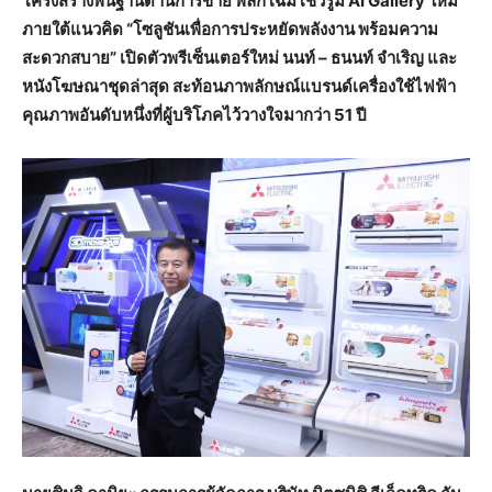
โครงสร้างพื้นฐานด้านการขาย พลิกโฉมโชว์รูม AI Gallery ใหม่
ภายใต้แนวคิด “โซลูชันเพื่อการประหยัดพลังงาน พร้อมความ
สะดวกสบาย” เปิดตัวพรีเซ็นเตอร์ใหม่ นนท์ – ธนนท์ จำเริญ และ
หนังโฆษณาชุดล่าสุด สะท้อนภาพลักษณ์แบรนด์เครื่องใช้ไฟฟ้า
คุณภาพอันดับหนึ่งที่ผู้บริโภคไว้วางใจมากว่า 51 ปี