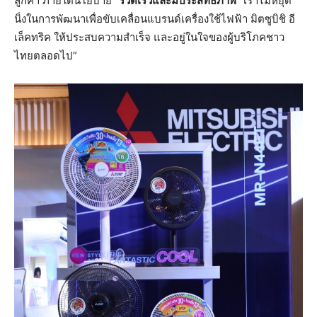
ลูกค้า ภายใต้นโยบาย
“รวดเร็วและมีประสิทธิภาพ”
เราไม่หยุด
นิ่งในการพัฒนาเพื่อขับเคลื่อนแบรนด์เครื่องใช้ไฟฟ้า มิตซูบิชิ อี
เล็คทริค ให้ประสบความสำเร็จ และอยู่ในใจของผู้บริโภคชาว
ไทยตลอดไป”