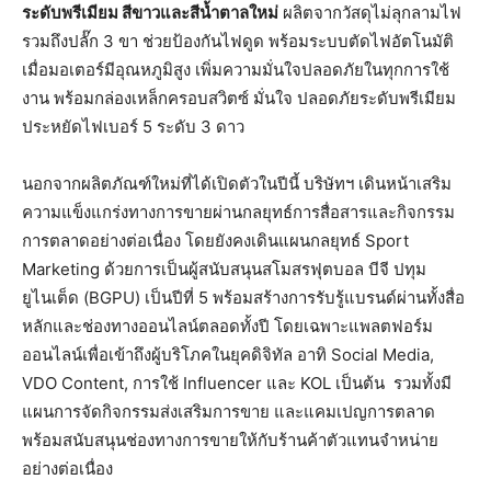
ระดับพรีเมียม สีขาวและสีน้ำตาลใหม่
ผลิตจากวัสดุไม่ลุกลามไฟ
รวมถึงปลั๊ก 3 ขา ช่วยป้องกันไฟดูด พร้อมระบบตัดไฟอัตโนมัติ
เมื่อมอเตอร์มีอุณหภูมิสูง เพิ่มความมั่นใจปลอดภัยในทุกการใช้
งาน พร้อมกล่องเหล็กครอบสวิตซ์ มั่นใจ ปลอดภัยระดับพรีเมียม
ประหยัดไฟเบอร์ 5 ระดับ 3 ดาว
นอกจากผลิตภัณฑ์ใหม่ที่ได้เปิดตัวในปีนี้ บริษัทฯ เดินหน้าเสริม
ความแข็งแกร่งทางการขายผ่านกลยุทธ์การสื่อสารและกิจกรรม
การตลาดอย่างต่อเนื่อง โดยยังคงเดินแผนกลยุทธ์ Sport
Marketing ด้วยการเป็นผู้สนับสนุนสโมสรฟุตบอล บีจี ปทุม
ยูไนเต็ด (BGPU) เป็นปีที่ 5 พร้อมสร้างการรับรู้แบรนด์ผ่านทั้งสื่อ
หลักและช่องทางออนไลน์ตลอดทั้งปี โดยเฉพาะแพลตฟอร์ม
ออนไลน์เพื่อเข้าถึงผู้บริโภคในยุคดิจิทัล อาทิ Social Media,
VDO Content, การใช้ Influencer และ KOL เป็นต้น รวมทั้งมี
แผนการจัดกิจกรรมส่งเสริมการขาย และแคมเปญการตลาด
พร้อมสนับสนุนช่องทางการขายให้กับร้านค้าตัวแทนจำหน่าย
อย่างต่อเนื่อง