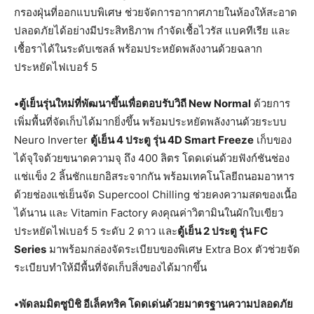
กรองฝุ่นที่ออกแบบพิเศษ ช่วยจัดการอากาศภายในห้องให้สะอาด
ปลอดภัยได้อย่างมีประสิทธิภาพ กำจัดเชื้อไวรัส แบคทีเรีย และ
เชื้อราได้ในระดับเซลล์ พร้อมประหยัดพลังงานด้วยฉลาก
ประหยัดไฟเบอร์ 5
•ตู้เย็นรุ่นใหม่ที่พัฒนาขึ้นเพื่อตอบรับวิถี New Normal
ด้วยการ
เพิ่มพื้นที่จัดเก็บได้มากยิ่งขึ้น พร้อมประหยัดพลังงานด้วยระบบ
Neuro Inverter
ตู้เย็น 4 ประตู รุ่น 4D Smart Freeze
เก็บของ
ได้จุใจด้วยขนาดความจุ ถึง 400 ลิตร โดดเด่นด้วยฟังก์ชันช่อง
แช่แข็ง 2 ลิ้นชักแยกอิสระจากกัน พร้อมเทคโนโลยีถนอมอาหาร
ด้วยช่องแช่เย็นจัด Supercool Chilling ช่วยคงความสดของเนื้อ
ได้นาน และ Vitamin Factory คงคุณค่าวิตามินในผักใบเขียว
ประหยัดไฟเบอร์ 5 ระดับ 2 ดาว และ
ตู้เย็น
2 ประตู รุ่น FC
Series
มาพร้อมกล่องจัดระเบียบของพิเศษ Extra Box ตัวช่วยจัด
ระเบียบทำให้มีพื้นที่จัดเก็บสิ่งของได้มากขึ้น
•พัดลมมิตซูบิชิ อีเล็คทริค โดดเด่นด้วยมาตรฐานความปลอดภัย