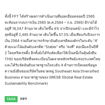
ทั้งนี้ FPT ได้สร้างผลการดำเนินงานที่ยอดเยี่ยมตลอดปี 2565
สะท้อนจากงบการเงิน 2565 (ต.ค.2564 – ก.ย. 2565) มีรายได้
อยู่ที่ 16,347 ล้านบาท เติบโตขึ้น 4% จากปีก่อนหน้า และมีกำไร
สุทธิอยู่ที่ 2,465 ล้านบาท เติบโตขึ้น 57.3% เมื่อเทียบกับปีงบการ
เงิน 2564 รวมถึงสามารถรักษาอันดับเครดิตองค์กรในระดับ “A”
ด้วยแนวโน้มอันดับเครดิต “Stable” หรือ “คงที่” ต่อเนื่องเป็นปีที่
2 โดยทริสเรทติ้ง อีกทั้งยังได้รับคัดเลือกให้เป็นหนึ่งในหุ้นยั่งยืน
THSI ของบริษัทที่จดทะเบียนในตลาดหลักทรัพย์แห่งประเทศไทย
และได้รับจัดอันดับมาตรฐานในระดับ A ด้านการเปิดเผยข้อมูล
ความยั่งยืนของบริษัทในหมวดหมู่ Southeast Asia Diversified
Business ตามมาตรฐานของ GRESB (Global Real Estate
Sustainability Benchmark)
TAGS
FPT