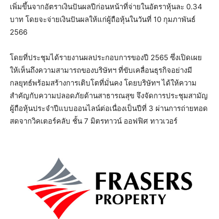
เพิ่มขึ้นจากอัตราเงินปันผลปีก่อนหน้าที่จ่ายในอัตราหุ้นละ 0.34
บาท โดยจะจ่ายเงินปันผลให้แก่ผู้ถือหุ้นในวันที่ 10 กุมภาพันธ์
2566
โดยที่ประชุมได้รายงานผลประกอบการของปี 2565 ซึ่งเปิดเผย
ให้เห็นถึงความสามารถของบริษัทฯ ที่ขับเคลื่อนธุรกิจอย่างมี
กลยุทธ์พร้อมสร้างการเติบโตที่มั่นคง โดยบริษัทฯ ได้ให้ความ
สำคัญกับความปลอดภัยด้านสาธารณสุข จึงจัดการประชุมสามัญ
ผู้ถือหุ้นประจำปีแบบออนไลน์ต่อเนื่องเป็นปีที่ 3 ผ่านการถ่ายทอด
สดจากวิคเตอร์คลับ ชั้น 7 มิตรทาวน์ ออฟฟิศ ทาวเวอร์