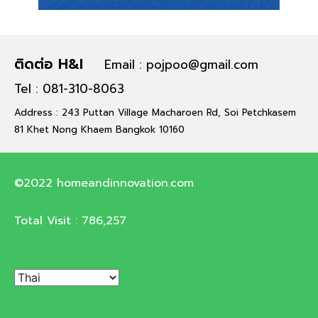
ติดต่อ H&I
Email : pojpoo@gmail.com
Tel : 081-310-8063
Address : 243 Puttan Village Macharoen Rd, Soi Petchkasem
81 Khet Nong Khaem Bangkok 10160
©2022 homeandinnovation.com
Total Visit :
786,257