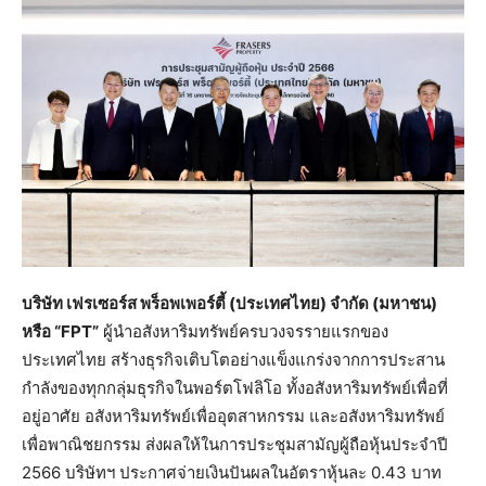
บริษัท เฟรเซอร์ส พร็อพเพอร์ตี้ (ประเทศไทย) จำกัด (มหาชน)
หรือ “FPT”
ผู้นำอสังหาริมทรัพย์ครบวงจรรายแรกของ
ประเทศไทย สร้างธุรกิจเติบโตอย่างแข็งแกร่งจากการประสาน
กำลังของทุกกลุ่มธุรกิจในพอร์ตโฟลิโอ ทั้งอสังหาริมทรัพย์เพื่อที่
อยู่อาศัย อสังหาริมทรัพย์เพื่ออุตสาหกรรม และอสังหาริมทรัพย์
เพื่อพาณิชยกรรม ส่งผลให้ในการประชุมสามัญผู้ถือหุ้นประจำปี
2566 บริษัทฯ ประกาศจ่ายเงินปันผลในอัตราหุ้นละ 0.43 บาท