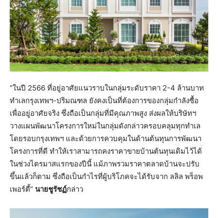
“ในปี 2566 ที่อยู่อาศัยแนวราบในกลุ่มระดับราคา 2-4 ล้านบาท
ทำเลกรุงเทพฯ-ปริมณฑล ยังคงเป็นที่ต้องการของกลุ่มกำลังซื้อ
เพื่ออยู่อาศัยจริง ซึ่งถือเป็นกลุ่มที่มีคุณภาพสูง ส่งผลให้บริษัทฯ
วางแผนพัฒนาโครงการใหม่ในกลุ่มดังกล่าวครอบคลุมทุกทำเล
โดยรอบกรุงเทพฯ และด้วยการควบคุมในด้านต้นทุนการพัฒนา
โครงการที่ดี ทำให้เราสามารถคงราคาขายบ้านต้นทุนเดิมไว้ได้
ในช่วงไตรมาสแรกของปีนี้ แม้ภาพรวมราคาตลาดบ้านจะปรับ
ขึ้นแล้วก็ตาม ซึ่งถือเป็นกำไรที่ผู้บริโภคจะได้รับจาก ลลิล พร็อพ
เพอร์ตี้”
นายชูรัชฏ์
กล่าว