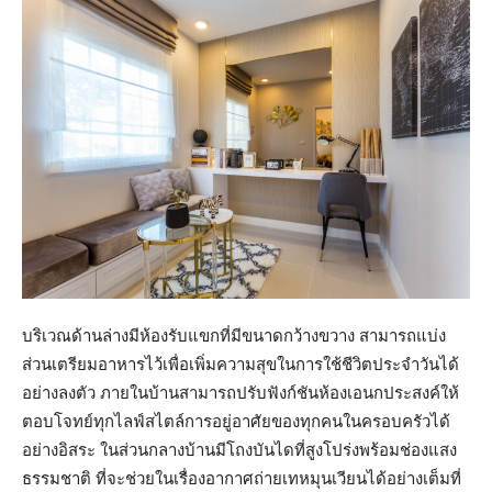
บริเวณด้านล่างมีห้องรับแขกที่มีขนาดกว้างขวาง สามารถแบ่ง
ส่วนเตรียมอาหารไว้เพื่อเพิ่มความสุขในการใช้ชีวิตประจำวันได้
อย่างลงตัว ภายในบ้านสามารถปรับฟังก์ชันห้องเอนกประสงค์ให้
ตอบโจทย์ทุกไลฟ์สไตล์การอยู่อาศัยของทุกคนในครอบครัวได้
อย่างอิสระ ในส่วนกลางบ้านมีโถงบันไดที่สูงโปร่งพร้อมช่องแสง
ธรรมชาติ ที่จะช่วยในเรื่องอากาศถ่ายเทหมุนเวียนได้อย่างเต็มที่