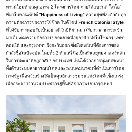
ทาวน์โฮมทำเลคุณภาพ 2 โครงการใหม่ ภายใต้แบรนด์ ‘
ไลโอ’
ที่มาในคอนเซ็ปต์
“Happiness of Living”
ความสุขที่ลงตัวกับทุก
ความต้องการของการใช้ชีวิต ในดีไซน์
French Colonial Style
ที่ได้รับการตอบรับเป็นอย่างดีในปีที่ผ่านมา เรียกว่าสามารถเข้า
มาเติมเต็มความต้องการของตลาดที่อยู่อาศัย ทั้งในโซนกรุงเทพฯ
ตอนใต้ และกรุงเทพฯ ฝั่งตะวันออก ซึ่งยังคงเป็นที่ต้องการของ
กำลังซื้อในปัจจุบัน โดยทั้ง 2 ทำเลนี้ ถือเป็นทำเลยุทธศาสตร์หลัก
ในการพัฒนาที่อยู่อาศัยของประเทศ เห็นได้จากการทุ่มงบพัฒนา
ทั้งด้านระบบสาธารณูปโภคและระบบคมนาคมที่ดำเนินการโดย
ภาครัฐ เพื่อหวังสร้างให้เป็นศูนย์กลางชุมชนแห่งใหม่ที่แข็งแกร่ง
เพื่อกระจายจำนวนประชากรสู่พื้นที่ศักยภาพรอบกรุงเทพฯ