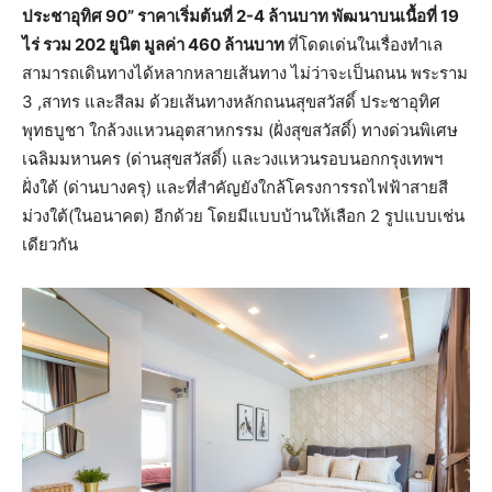
ประชาอุทิศ 90” ราคาเริ่มต้นที่ 2-4 ล้านบาท พัฒนาบนเนื้อที่ 19
ไร่ รวม 202 ยูนิต มูลค่า 460 ล้านบาท
ที่โดดเด่นในเรื่องทำเล
สามารถเดินทางได้หลากหลายเส้นทาง ไม่ว่าจะเป็นถนน พระราม
3 ,สาทร และสีลม ด้วยเส้นทางหลักถนนสุขสวัสดิ์ ประชาอุทิศ
พุทธบูชา ใกล้วงแหวนอุตสาหกรรม (ฝั่งสุขสวัสดิ์) ทางด่วนพิเศษ
เฉลิมมหานคร (ด่านสุขสวัสดิ์) และวงแหวนรอบนอกกรุงเทพฯ
ฝั่งใต้ (ด่านบางครุ) และที่สำคัญยังใกล้โครงการรถไฟฟ้าสายสี
ม่วงใต้(ในอนาคต) อีกด้วย โดยมีแบบบ้านให้เลือก 2 รูปแบบเช่น
เดียวกัน