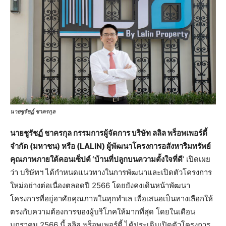
นายชูรัชฏ์ ชาครกุล
นายชูรัชฏ์ ชาครกุล กรรมการผู้จัดการ บริษัท ลลิล พร็อพเพอร์ตี้
จำกัด (มหาชน) หรือ (LALIN) ผู้พัฒนาโครงการอสังหาริมทรัพย์
คุณภาพภายใต้คอนเซ็ปต์ ‘บ้านที่ปลูกบนความตั้งใจที่ดี
’ เปิดเผย
ว่า บริษัทฯ ได้กำหนดแนวทางในการพัฒนาและเปิดตัวโครงการ
ใหม่อย่างต่อเนื่องตลอดปี 2566 โดยยังคงเดินหน้าพัฒนา
โครงการที่อยู่อาศัยคุณภาพในทุกทำเล เพื่อเสนอเป็นทางเลือกให้
ตรงกับความต้องการของผู้บริโภคให้มากที่สุด โดยในเดือน
มกราคม 2566 นี้ ลลิล พร็อพเพอร์ตี้ ได้ประเดิมเปิดตัวโครงการ