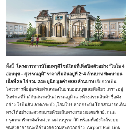
ทั้งนี้
โครงการทาวน์โฮมหรูดีไซน์ใหม่ที่เพิ่งเปิดตัวอย่าง “ไลโอ
4
อ่อนนุช – สุวรรณภูมิ” ราคาเริ่มต้นอยู่ที่ 2-4 ล้านบาท พัฒนาบน
เนื้อที่ 25 ไร่ รวม 245 ยูนิต มูลค่า 600 ล้านบาท
เรียกว่าเป็น
โครงการที่อยู่อาศัยทำเลทองในย่านอ่อนนุชเลยทีเดียว เพราะอยู่
ในทำเลที่ใกล้กับสนามบินสุวรรณภูมิ และห้างสรรพสินค้าชื่อดัง
อย่าง โรบินสัน ลาดกระบัง ,โฮมโปร ลาดกระบัง โดยสามารถเดิน
ทางได้อย่างสะดวกสบายด้วยเส้นทางสาย มอเตอร์เวย์, ถนน
กรุงเทพกรีฑาตัดใหม่ ,ทางด่วนบูรพาวิถี พร้อมทั้งยังใกล้ระบบ
ขนส่งสาธารณะที่อำนวยความสะดวกอย่าง Airport Rail Link