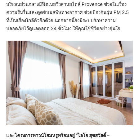
บริเวณส่วนกลางมีฟิตเนสวิวสวนสไตล์ Provence ช่วยในเรื่อง
ความรื่นรื่นและดูดซับมลพิษทางอากาศ ช่วยป้องกันฝุ่น PM 2.5
ที่เป็นเรื่องใกล้ตัวอีกด้วย นอกจากนี้ยังมีระบบรักษาความ
ปลอดภัยไว้ดูแลตลอด 24 ชั่วโมง ให้คุณใช้ชีวิตอย่างอุ่นใจ
และ
โครงการทาวน์โฮมหรูพร้อมอยู่ “ไลโอ สุขสวัสดิ์ –