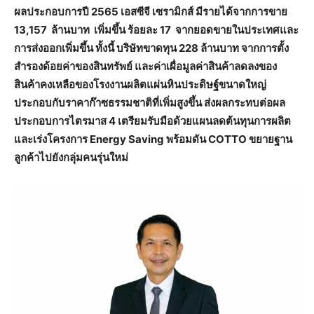
ผลประกอบการปี 2565 เอสซีจี เซรามิกส์ มีรายได้จากการขาย
13,157 ล้านบาท เพิ่มขึ้น ร้อยละ 17 จากยอดขายในประเทศและ
การส่งออกเพิ่มขึ้น ทั้งนี้ บริษัทขาดทุน 228 ล้านบาท จากการตั้ง
สำรองด้อยค่าของสินทรัพย์ และค่าเผื่อมูลค่าสินค้าลดลงของ
สินค้าคงเหลือของโรงงานผลิตแผ่นหินประดิษฐ์ขนาดใหญ่
ประกอบกับราคาก๊าซธรรมชาติที่เพิ่มสูงขึ้น ส่งผลกระทบต่อผล
ประกอบการไตรมาส 4 เตรียมรับมือด้วยแผนลดต้นทุนการผลิต
และเร่งโครงการ Energy Saving พร้อมดัน COTTO ขยายฐาน
ลูกค้าไปยังกลุ่มคนรุ่นใหม่