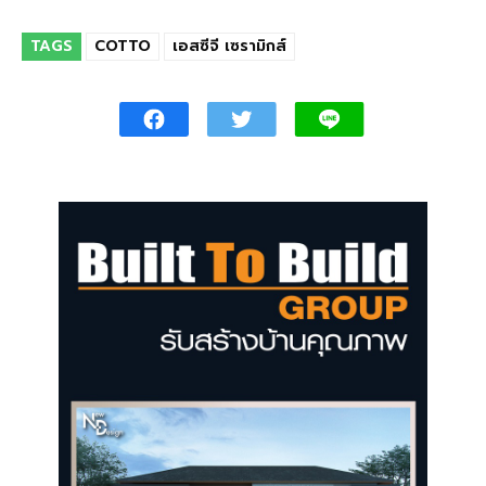
TAGS
COTTO
เอสซีจี เซรามิกส์