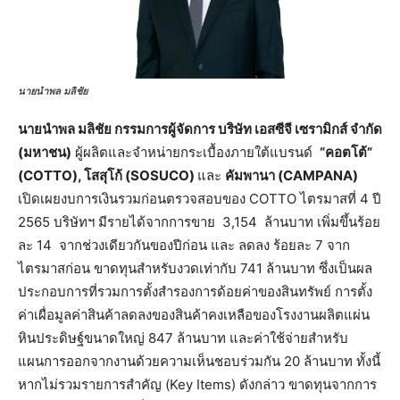
นายนำพล มลิชัย
นายนำพล มลิชัย กรรมการผู้จัดการ บริษัท เอสซีจี เซรามิกส์ จำกัด
(มหาชน)
ผู้ผลิตและจำหน่ายกระเบื้องภายใต้แบรนด์
“คอตโต้”
(COTTO), โสสุโก้ (SOSUCO)
และ
คัมพานา (CAMPANA)
เปิดเผยงบการเงินรวมก่อนตรวจสอบของ COTTO ไตรมาสที่ 4 ปี
2565 บริษัทฯ มีรายได้จากการขาย 3,154 ล้านบาท เพิ่มขึ้นร้อย
ละ 14 จากช่วงเดียวกันของปีก่อน และ ลดลง ร้อยละ 7 จาก
ไตรมาสก่อน ขาดทุนสำหรับงวดเท่ากับ 741 ล้านบาท ซึ่งเป็นผล
ประกอบการที่รวมการตั้งสำรองการด้อยค่าของสินทรัพย์ การตั้ง
ค่าเผื่อมูลค่าสินค้าลดลงของสินค้าคงเหลือของโรงงานผลิตแผ่น
หินประดิษฐ์ขนาดใหญ่ 847 ล้านบาท และค่าใช้จ่ายสำหรับ
แผนการออกจากงานด้วยความเห็นชอบร่วมกัน 20 ล้านบาท ทั้งนี้
หากไม่รวมรายการสำคัญ (Key Items) ดังกล่าว ขาดทุนจากการ