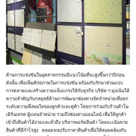
ด้านการแข่งขันในอุตสาหกรรมมีแนวโน้มที่จะสูงขึ้นกว่าปีก่อน
ดังนั้น เพื่อเพิ่มศักยภาพในการแข่งขัน พร้อมกับรักษาส่วนแบ่ง
การตลาดและสร้างความแข็งแกร่งให้กับธุรกิจ บริษัท ฯ มุ่งเน้นให้
ความสำคัญกับกลยุทธ์ด้านการพัฒนาช่องทางจัดจำหน่ายเพื่อยก
ระดับความพึงพอใจของลูกค้าและคู่ค้า โดยการร่วมกับร้านค้าโม
เดิร์นเทรด ผู้แทนจำหน่าย รวมถึงช่องทางออนไลน์ เพื่อให้ลูกค้า
เข้าถึงสินค้าได้ง่ายและทั่วถึง บริหารพอร์ตสินค้า โดยจะเน้นขาย
สินค้าที่มีกำไรสูง ตลอดจนปรับราคาสินค้าเพื่อให้สอดคล้องกับ