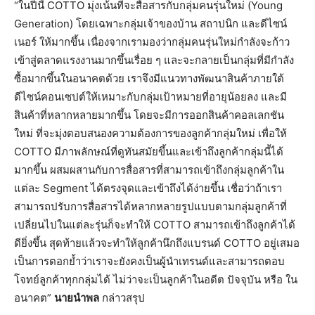
“ในปีนี้ COTTO มุ่งเน้นที่จะสื่อสารกับกลุ่มคนรุ่นใหม่ (Young
Generation) โดยเฉพาะกลุ่มเจ้าของบ้าน สถาปนิก และดีไซน์
เนอร์ ให้มากขึ้น เนื่องจากเรามองว่ากลุ่มคนรุ่นใหม่กำลังจะก้าว
เข้าสู่ตลาดแรงงานมากขึ้นเรื่อย ๆ และจะกลายเป็นกลุ่มที่มีกำลัง
ซื้อมากขึ้นในอนาคตด้วย เราจึงมีแนวทางพัฒนาสินค้าภายใต้
ดีไซน์คอนเซปต์ให้เหมาะกับกลุ่มเป้าหมายที่อายุน้อยลง และมี
สินค้าที่หลากหลายมากขึ้น โดยจะมีการออกสินค้าคอลเลกชัน
ใหม่ ที่จะมุ่งตอบสนองความต้องการของลูกค้ากลุ่มใหม่ เพื่อให้
COTTO มีภาพลักษณ์ที่ดูทันสมัยขึ้นและเข้าถึงลูกค้ากลุ่มนี้ได้
มากขึ้น ผสมผสานกับการสื่อสารที่สามารถเข้าถึงกลุ่มลูกค้าใน
แต่ละ Segment ได้ตรงจุดและเข้าถึงได้ง่ายขึ้น เชื่อว่าถ้าเรา
สามารถปรับการสื่อสารได้หลากหลายรูปแบบตามกลุ่มลูกค้าที่
เปลี่ยนไปในแต่ละรุ่นก็จะทำให้ COTTO สามารถเข้าถึงลูกค้าได้
ดียิ่งขึ้น สุดท้ายแล้วจะทำให้ลูกค้านึกถึงแบรนด์ COTTO อยู่เสมอ
เป็นการตอกย้ำว่าเราจะยังคงเป็นผู้นำเทรนด์และสามารถตอบ
โจทย์ลูกค้าทุกกลุ่มได้ ไม่ว่าจะเป็นลูกค้าในอดีต ปัจจุบัน หรือ ใน
อนาคต”
นายนำพล
กล่าวสรุป