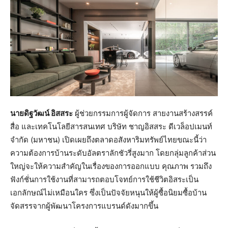
นายดิฐวัฒน์ อิสสระ
ผู้ช่วยกรรมการผู้จัดการ สายงานสร้างสรรค์
สื่อ และเทคโนโลยีสารสนเทศ บริษัท ชาญอิสสระ ดีเวล็อปเมนท์
จำกัด (มหาชน) เปิดเผยถึงตลาดอสังหาริมทรัพย์ไทยขณะนี้ว่า
ความต้องการบ้านระดับอัลตราลักชัวรี่สูงมาก โดยกลุ่มลูกค้าส่วน
ใหญ่จะให้ความสำคัญในเรื่องของการออกแบบ คุณภาพ รวมถึง
ฟังก์ชั่นการใช้งานที่สามารถตอบโจทย์การใช้ชีวิตอิสระเป็น
เอกลักษณ์ไม่เหมือนใคร ซึ่งเป็นปัจจัยหนุนให้ผู้ซื้อนิยมซื้อบ้าน
จัดสรรจากผู้พัฒนาโครงการแบรนด์ดังมากขึ้น