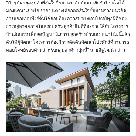
“ปัจจุบันกลุ่มลูกค้าที่สนใจซื้อบ้านระดับอัลตราลักชัวรี่ จะไม่ได้
มองแค่ทำเล หรือ ราคา แต่จะเลือกตัดสินใจซื้อบ้านจากแนวคิด
การออกแบบฟังก์ชั่นใช้สอยที่สะดวกสบาย ตอบโจทย์ทุกมิติของ
การอยู่อาศัยภายในครอบครัว ลูกค้ายินดีที่จะจ่ายให้กับโครงการ
บ้านจัดสรร เพื่อลดปัญหาในการปลูกสร้างบ้านเอง แนวโน้มนี้ผลัก
ดันให้ผู้พัฒนาโครงการต้องมีการคิดค้นพัฒนาโปรดักส์ที่สามารถ
ตอบโจทย์รอบด้านสำหรับกลุ่มลูกค้ากลุ่มนี้” นายดิฐวัฒน์ กล่าว