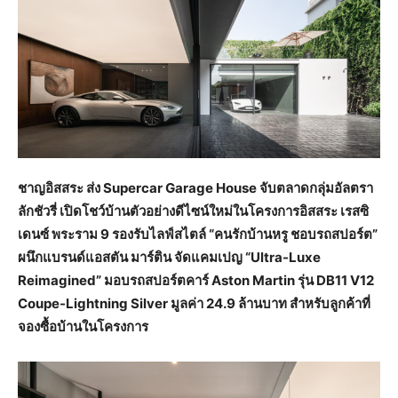
ชาญอิสสระ ส่ง Supercar Garage House จับตลาดกลุ่มอัลตรา
ลักชัวรี่ เปิดโชว์บ้านตัวอย่างดีไซน์ใหม่ในโครงการอิสสระ เรสซิ
เดนซ์ พระราม 9 รองรับไลฟ์สไตล์ “คนรักบ้านหรู ชอบรถสปอร์ต”
ผนึกแบรนด์แอสตัน มาร์ติน จัดแคมเปญ “Ultra-Luxe
Reimagined” มอบรถสปอร์ตคาร์ Aston Martin รุ่น DB11 V12
Coupe-Lightning Silver มูลค่า 24.9 ล้านบาท สำหรับลูกค้าที่
จองซื้อบ้านในโครงการ