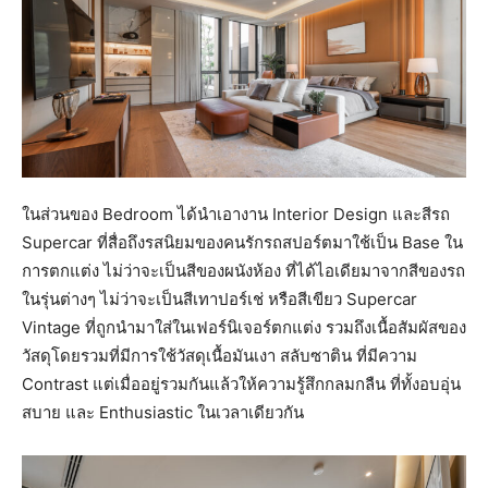
ในส่วนของ Bedroom ได้นำเอางาน Interior Design และสีรถ
Supercar ที่สื่อถึงรสนิยมของคนรักรถสปอร์ตมาใช้เป็น Base ใน
การตกแต่ง ไม่ว่าจะเป็นสีของผนังห้อง ที่ได้ไอเดียมาจากสีของรถ
ในรุ่นต่างๆ ไม่ว่าจะเป็นสีเทาปอร์เช่ หรือสีเขียว Supercar
Vintage ที่ถูกนำมาใส่ในเฟอร์นิเจอร์ตกแต่ง รวมถึงเนื้อสัมผัสของ
วัสดุโดยรวมที่มีการใช้วัสดุเนื้อมันเงา สลับซาติน ที่มีความ
Contrast แต่เมื่ออยู่รวมกันแล้วให้ความรู้สึกกลมกลืน ที่ทั้งอบอุ่น
สบาย และ Enthusiastic ในเวลาเดียวกัน