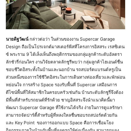
นายดิฐวัฒน์
กล่าวต่อว่า ในส่วนของงาน Supercar Garage
Design ถือเป็นโปรเจกต์มาสเตอร์พีสที่โครงการอิสสระ เรสซิเดน
ซ์ พระราม 9 ได้เล็งเห็นถึงพฤติกรรมของกลุ่มลูกค้าระดับอัลตรา
ลักชัวรี่ก่อนใคร งานวิจัยตลาดลักชูรีพบว่า กลุ่มลูกค้าไฮเอนด์ชื่น
ชอบชีวิตอิสระทั้งในบ้านและนอกบ้าน รถสปอร์ตแบรนด์หรูเป็น
ส่วนหนึ่งของการใช้ชีวิตอิสระในการเดินทางท่องเที่ยวและพักผ่อน
หย่อนใจ การสร้าง Space รองรับพื้นที่ Supercar เสมือนการ
ดีไซน์พื้นที่ให้สมาชิกในครอบครัวเช่นกัน บ้านระดับลักชูรี่จึงต้อง
มีพื้นที่สำหรับรถยนต์ที่รักด้วย ชาญอิสสระจึงนำแนวคิดนี้มา
พัฒนา Supercar Garage ที่ใช้งานได้จริง ง่ายในการดูแลรักษา
สามารถจัดปาร์ตี้สำหรับผู้ที่หลงใหลชื่นชอบรถสปอร์ตด้วยกัน
และ Key Point ของการออกแบบ Space คือการเชื่อมโยง
กิจกรรมภายในบ้านกับพื้นที่จอดรถให้ต่อเนื่องกัน สามารถมอง