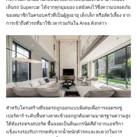
เห็นรถ Supercar ได้จากทุกมุมมอง แต่ยังคงไว้ซึ่งความปลอดภัย
ของสมาชิกในครอบครัวที่เป็นผู้สูงอายุ เด็กเล็ก หรือสัตว์เลี้ยง จาก
การเข้าถึงตัวรถที่มาใช้เวลาร่วมกันใน Area ดังกล่าว
สำหรับโครงสร้างที่จอดรถถูกออกแบบพิเศษเพื่อการจอดรถซู
เปอร์คาร์ ระดับพื้นทางลาดเข้าออกถูกต้องตามมาตรฐานความสูง
ใต้ท้องรถทรงสปอร์ต พื้นจอดเป็นหินแกรนิตสีดำจากแอฟริกา
แข็งแรงรองรับการกดทับจากน้ำหนักตัวรถและสะดวกในการ