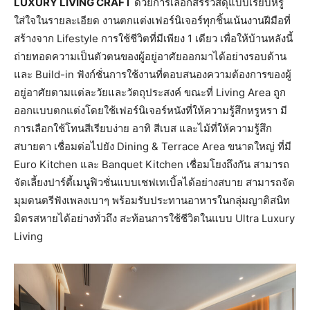
LUXURY LIVING CRAFT
ด้วยการเลือกสรรวัสดุแบบเรียบหรู
ใส่ใจในรายละเอียด งานตกแต่งเฟอร์นิเจอร์ทุกชิ้นเน้นงานฝีมือที่
สร้างจาก Lifestyle การใช้ชีวิตที่มีเพียง 1 เดียว เพื่อให้บ้านหลังนี้
ถ่ายทอดความเป็นตัวตนของผู้อยู่อาศัยออกมาได้อย่างรอบด้าน
และ Build-in ฟังก์ชั่นการใช้งานที่ตอบสนองความต้องการของผู้
อยู่อาศัยตามแต่ละวัยและวัตถุประสงค์ ขณะที่ Living Area ถูก
ออกแบบตกแต่งโดยใช้เฟอร์นิเจอร์หนังที่ให้ความรู้สึกหรูหรา มี
การเลือกใช้โทนสีเรียบง่าย อาทิ สีเบส และไม้ที่ให้ความรู้สึก
สบายตา เชื่อมต่อไปยัง Dining & Terrace Area ขนาดใหญ่ ที่มี
Euro Kitchen และ Banquet Kitchen เชื่อมโยงถึงกัน สามารถ
จัดเลี้ยงปาร์ตี้เมนูฟิวชั่นแบบเชฟเทเบิ้ลได้อย่างสบาย สามารถจัด
มุมดนตรีฟังเพลงเบาๆ พร้อมรับประทานอาหารในกลุ่มญาติสนิท
มิตรสหายได้อย่างทั่วถึง สะท้อนการใช้ชีวิตในแบบ Ultra Luxury
Living