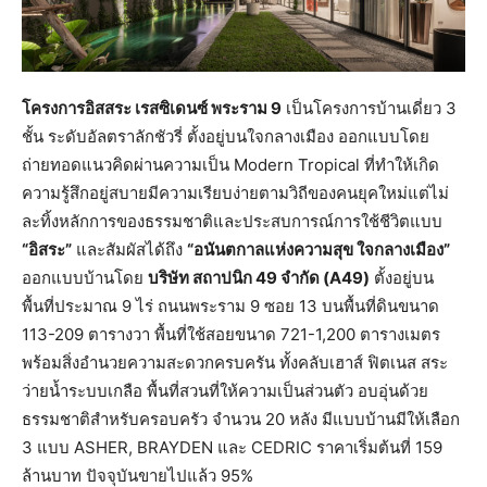
โครงการอิสสระ เรสซิเดนซ์ พระราม 9
เป็นโครงการบ้านเดี่ยว 3
ชั้น ระดับอัลตราลักชัวรี่ ตั้งอยู่บนใจกลางเมือง ออกแบบโดย
ถ่ายทอดแนวคิดผ่านความเป็น Modern Tropical ที่ทำให้เกิด
ความรู้สึกอยู่สบายมีความเรียบง่ายตามวิถีของคนยุคใหม่แต่ไม่
ละทิ้งหลักการของธรรมชาติและประสบการณ์การใช้ชีวิตแบบ
“อิสระ”
และสัมผัสได้ถึง
“อนันตกาลแห่งความสุข ใจกลางเมือง”
ออกแบบบ้านโดย
บริษัท สถาปนิก 49 จำกัด (A49)
ตั้งอยู่บน
พื้นที่ประมาณ 9 ไร่ ถนนพระราม 9 ซอย 13 บนพื้นที่ดินขนาด
113-209 ตารางวา พื้นที่ใช้สอยขนาด 721-1,200 ตารางเมตร
พร้อมสิ่งอำนวยความสะดวกครบครัน ทั้งคลับเฮาส์ ฟิตเนส สระ
ว่ายน้ำระบบเกลือ พื้นที่สวนที่ให้ความเป็นส่วนตัว อบอุ่นด้วย
ธรรมชาติสำหรับครอบครัว จำนวน 20 หลัง มีแบบบ้านมีให้เลือก
3 แบบ ASHER, BRAYDEN และ CEDRIC ราคาเริ่มต้นที่ 159
ล้านบาท ปัจจุบันขายไปแล้ว 95%