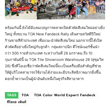
พร้อมกันนี้ ยังได้มีแคมเปญการตลาดเปิดตัวพัดสีเล่มใหม่อย่างยิ่ง
ใหญ่ ทั้งขบวน TOA New Fandeck Rally เดินสายสวัสดีปีใหม่
ร้านขายสีทั่วประเทศ เพื่อแนะนำพัดสีเล่มใหม่ นอกจากนี้ได้เปิด
ตัวพัดสีอย่างยิ่งใหญ่กับลูกค้า กลุ่มสถาปนิก ดีไซน์เนอร์ชั้นนำ
กว่า 500 รายทั่วประเทศ ระหว่างวันที่ 26 มกราคม ถึง 10
กุมภาพันธ์นี้ ณ TOA Tile Showroom Warehouse 26 (สุขุมวิท
26) ซึ่งทีโอเอเชื่อว่าพัดสีเล่มใหม่นี้จะเป็นเครื่องมือสำคัญที่ช่วย
ให้ผู้บริโภคสามารถใช้งานได้ง่ายและมีประสิทธิภาพมากยิ่งขึ้น
ตอกย้ำความเป็นผู้นำอันดับหนึ่งในธุรกิจสีทาอาคาร
TAGS
TOA
TOA Color World Expert Fandeck
ทีโอเอ เพ้นท์