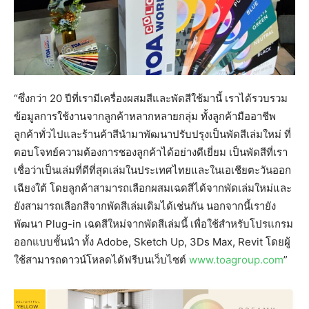
“ซึ่งกว่า 20 ปีที่เรามีเครื่องผสมสีและพัดสีใช้มานี้ เราได้รวบรวม
ข้อมูลการใช้งานจากลูกค้าหลากหลายกลุ่ม ทั้งลูกค้ามืออาชีพ
ลูกค้าทั่วไปและร้านค้าสีนำมาพัฒนาปรับปรุงเป็นพัดสีเล่มใหม่ ที่
ตอบโจทย์ความต้องการชองลูกค้าได้อย่างดีเยี่ยม เป็นพัดสีที่เรา
เชื่อว่าเป็นเล่มที่ดีที่สุดเล่มในประเทศไทยและในเอเชียตะวันออก
เฉียงใต้ โดยลูกค้าสามารถเลือกผสมเฉดสีได้จากพัดเล่มใหม่และ
ยังสามารถเลือกสีจากพัดสีเล่มเดิมได้เช่นกัน นอกจากนี้เรายัง
พัฒนา Plug-in เฉดสีใหม่จากพัดสีเล่มนี้ เพื่อใช้สำหรับโปรแกรม
ออกแบบชั้นนำ ทั้ง Adobe, Sketch Up, 3Ds Max, Revit โดยผู้
ใช้สามารถดาวน์โหลดได้ฟรีบนเว็บไซต์
www.toagroup.com
”