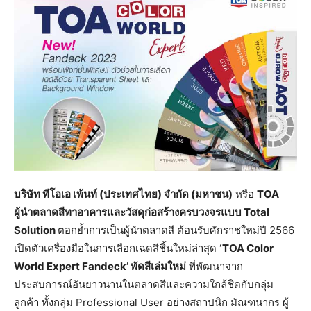
บริษัท ทีโอเอ เพ้นท์ (ประเทศไทย) จำกัด (มหาชน)
หรือ
TOA
ผู้นำตลาดสีทาอาคารและวัสดุก่อสร้างครบวงจรแบบ Total
Solution
ตอกย้ำการเป็นผู้นำตลาดสี ต้อนรับศักราชใหม่ปี 2566
เปิดตัวเครื่องมือในการเลือกเฉดสีชิ้นใหม่ล่าสุด
‘TOA Color
World Expert Fandeck’ พัดสีเล่มใหม่
ที่พัฒนาจาก
ประสบการณ์อันยาวนานในตลาดสีและความใกล้ชิดกับกลุ่ม
ลูกค้า ทั้งกลุ่ม Professional User อย่างสถาปนิก มัณฑนากร ผู้