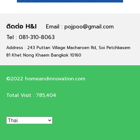
ติดต่อ H&I
Email : pojpoo@gmail.com
Tel : 081-310-8063
Address : 243 Puttan Village Macharoen Rd, Soi Petchkasem
81 Khet Nong Khaem Bangkok 10160
©2022 homeandinnovation.com
Total Visit :
785,404