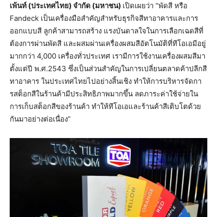
เพ้นท์ (ประเทศไทย) จำกัด (มหาชน)
เปิดเผยว่า “พัดสี หรือ
Fandeck เป็นเครื่องมือสำคัญสำหรับธุรกิจสีทาอาคารและการ
ออกแบบสี ลูกค้าสามารถสร้าง แรงบันดาลใจในการเลือกเฉดสีที่
ต้องการผ่านพัดสี และผสมผ่านเครื่องผสมสีอัตโนมัติที่ทีโอเอมีอยู่
มากกว่า 4,000 เครื่องทั่วประเทศ เรามีการใช้งานเครื่องผสมสีมา
ตั้งแต่ปี พ.ศ.2543 ซึ่งเป็นส่วนสำคัญในการเปลี่ยนตลาดค้าปลีกสี
ทาอาคาร ในประเทศไทยไปอย่างสิ้นเชิง ทำให้การบริหารจัดกา
รสต็อกสีในร้านค้ามีประสิทธิภาพมากขึ้น ลดภาระค่าใช้จ่ายใน
การเก็บสต็อกสีของร้านค้า ทำให้ทีโอเอและร้านค้าสีเติบโตด้วย
กันมาอย่างต่อเนื่อง”