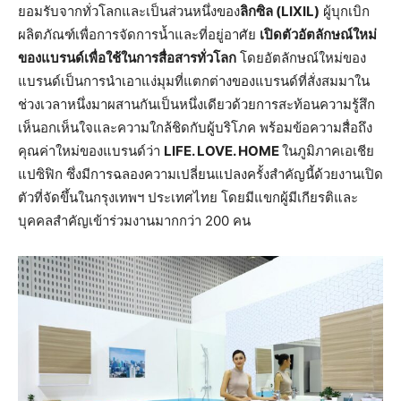
ยอมรับจากทั่วโลกและเป็นส่วนหนึ่งของ
ลิกซิล (LIXIL)
ผู้บุกเบิก
ผลิตภัณฑ์เพื่อการจัดการน้ำและที่อยู่อาศัย
เปิดตัวอัตลักษณ์ใหม่
ของแบรนด์เพื่อใช้ในการสื่อสารทั่วโลก
โดยอัตลักษณ์ใหม่ของ
แบรนด์เป็นการนำเอาแง่มุมที่แตกต่างของแบรนด์ที่สั่งสมมาใน
ช่วงเวลาหนึ่งมาผสานกันเป็นหนึ่งเดียวด้วยการสะท้อนความรู้สึก
เห็นอกเห็นใจและความใกล้ชิดกับผู้บริโภค พร้อมข้อความสื่อถึง
คุณค่าใหม่ของแบรนด์ว่า
LIFE. LOVE. HOME
ในภูมิภาคเอเชีย
แปซิฟิก ซึ่งมีการฉลองความเปลี่ยนแปลงครั้งสำคัญนี้ด้วยงานเปิด
ตัวที่จัดขึ้นในกรุงเทพฯ ประเทศไทย โดยมีแขกผู้มีเกียรติและ
บุคคลสำคัญเข้าร่วมงานมากกว่า 200 คน