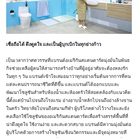
เชื่อถือได้ ดึงดูดใจ และเป็นผู้บุกเบิกในทุกย่างก้าว
เป็นเวลากว่าศตวรรษที่แบรนด์อเมริกันสแตนดาร์ดมุ่งมั่นในพันธ
กิจช่วยเหลือผู้คนให้สามารถสร้างบ้านที่ผู้อยู่อาศัยจะต้องหลงรัก
ในทุก ๆ วัน แบรนด์เข้าใจเสมอมาว่าทุกอย่างเริ่มต้นจากการที่คน
แต่ละคนปรารถนาชีวิตที่ดีขึ้น และแบรนด์ได้ออกแบบและ
พัฒนาโซลูชันสำหรับห้องน้ำและห้องครัวให้สอดคล้องกับแนวคิด
นี้ตั้งแต่บ้านไปจนถึงโรงแรม อ่างอาบน้ำหลักไปจนถึงอ่างล้างจาน
ในครัว วิทยาลัยไปจนถึงสนามกีฬา ผู้บริโภคต่างไว้วางใจและยัง
คงเลือกใช้โซลูชันของอเมริกันสแตนดาร์ดเพื่อสร้างสรรค์พื้นที่ที่
น่าดึงดูดใจ ใช้งานง่าย และสะดวกสบาย แบรนด์มีความมุ่งมั่นต่อ
ผู้บริโภคด้วยการสร้างโซลูชันเชิงนวัตกรรมและมีจุดมุ่งหมายที่