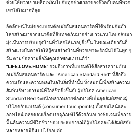
ช่วยให้พวกเขาเพลิดเพลินไปกับทุกช่วงเวลาของชีวิตกับคนที่พวก
เขาใส่ใจมากที่สุด
อัตลักษณ์ใหม่ของแบรนด์อเมริกันสแตนดาร์ดที่ใช้พร้อมกันทั่ว
โลกสร้างมาจากแนวคิดที่สืบทอดกันมาอย่างยาวนาน โดยกลับมา
มุ่งเน้นการปรับปรุงบ้านทั่วโลกให้น่าอยู่ยิ่งขึ้น ในขณะเดียวกันก็
สร้างแรงบันดาลใจให้ผู้คนสร้างบ้านที่พวกเขาจะรักมันได้ในทุก ๆ
วัน ตามข้อความสื่อถึงคุณค่าของแบรนด์ว่า
“LIFE.LOVE.HOME”
รวมถึงภาพที่แบรนด์ใช้สื่อสารความเป็น
อเมริกันสแตนดาร์ด และ “American Standard Red” ที่สื่อถึง
ความรักและความหลงใหลในสิ่งที่ทำนั้น ทั้งหมดนี้เพื่อสร้างความ
สัมพันธ์ทางอารมณ์ที่ใกล้ชิดยิ่งขึ้นกับผู้บริโภค American
Standard Red จะผนึกหลากหลายช่องทางที่เป็นจุดสัมผัสของผู้
บริโภคกับแบรนด์ (consumer touchpoints) ทั้งออนไลน์และ
ออฟไลน์ ตลอดจนเรื่องบรรจุภัณฑ์ไว้ด้วยกันอย่างชัดเจนเพื่อการ
ฟื้นคืนความมีชีวิตชีวาของประสบการณ์ที่ผู้บริโภคจะได้สัมผัสกับ
หลากหลายมิติแบบไร้รอยต่อ