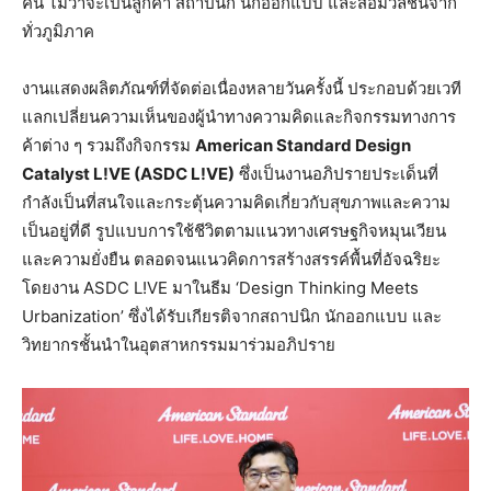
คน ไม่ว่าจะเป็นลูกค้า สถาปนิก นักออกแบบ และสื่อมวลชนจาก
ทั่วภูมิภาค
งานแสดงผลิตภัณฑ์ที่จัดต่อเนื่องหลายวันครั้งนี้ ประกอบด้วยเวที
แลกเปลี่ยนความเห็นของผู้นำทางความคิดและกิจกรรมทางการ
ค้าต่าง ๆ รวมถึงกิจกรรม
American Standard Design
Catalyst L!VE (ASDC L!VE)
ซึ่งเป็นงานอภิปรายประเด็นที่
กำลังเป็นที่สนใจและกระตุ้นความคิดเกี่ยวกับสุขภาพและความ
เป็นอยู่ที่ดี รูปแบบการใช้ชีวิตตามแนวทางเศรษฐกิจหมุนเวียน
และความยั่งยืน ตลอดจนแนวคิดการสร้างสรรค์พื้นที่อัจฉริยะ
โดยงาน ASDC L!VE มาในธีม ‘Design Thinking Meets
Urbanization’ ซึ่งได้รับเกียรติจากสถาปนิก นักออกแบบ และ
วิทยากรชั้นนำในอุตสาหกรรมมาร่วมอภิปราย