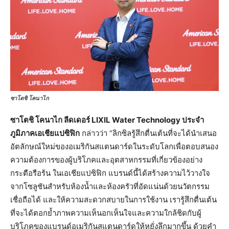
ซาโตชิ โคนาไก
ซาโตชิ โคนาไก ลีดเดอร์ LIXIL Water Technology ประจำ
ภูมิภาคเอเชียแปซิฟิก
กล่าวว่า “ลิกซิลรู้สึกตื่นเต้นที่จะได้นำเสนอ
อัตลักษณ์ใหม่ของอเมริกันสแตนดาร์ดในระดับโลกเพื่อตอบสนอง
ความต้องการของผู้บริโภคและอุตสาหกรรมที่เกี่ยวข้องอย่าง
กระตือรือร้น ในเอเชียแปซิฟิก แบรนด์นี้ได้สร้างความไว้วางใจ
จากโซลูชันสำหรับห้องน้ำและห้องครัวที่อัดแน่นด้วยนวัตกรรม
เชื่อถือได้ และให้ความสะดวกสบายในการใช้งาน เรารู้สึกตื่นเต้น
ที่จะได้ตอกย้ำภาพความเห็นอกเห็นใจและความใกล้ชิดกับผู้
บริโภคของแบรนด์อเมริกันสแตนดาร์ดให้หยั่งลึกมากขึ้น ด้วยคำ