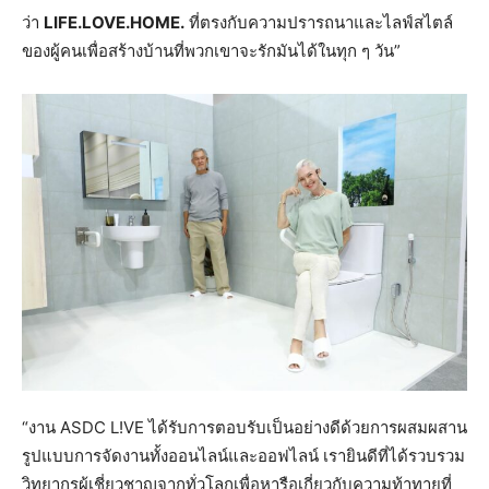
ว่า
LIFE.LOVE.HOME.
ที่ตรงกับความปรารถนาและไลฟ์สไตล์
ของผู้คนเพื่อสร้างบ้านที่พวกเขาจะรักมันได้ในทุก ๆ วัน”
“งาน ASDC L!VE ได้รับการตอบรับเป็นอย่างดีด้วยการผสมผสาน
รูปแบบการจัดงานทั้งออนไลน์และออฟไลน์ เรายินดีที่ได้รวบรวม
วิทยากรผู้เชี่ยวชาญจากทั่วโลกเพื่อหารือเกี่ยวกับความท้าทายที่