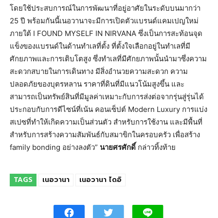
โดยใช้ประสบการณ์ในการพัฒนาที่อยู่อาศัยในระดับบนมากว่า
25 ปี พร้อมกันนี้เนอวานาจะมีการเปิดตัวแบรนด์แคมเปญใหม่
ภายใต้ I FOUND MYSELF IN NIRVANA ซึ่งเป็นการสะท้อนจุด
แข็งของแบรนด์ในด้านทำเลที่ตั้ง ที่ตั้งใจเลือกอยู่ในทำเลที่มี
ศักยภาพและการเติบโตสูง ซึ่งทำเลที่มีศักยภาพนั้นนำมาซึ่งความ
สะดวกสบายในการเดินทาง มีสิ่งอำนวยความสะดวก ความ
ปลอดภัยของบุตรหลาน ราคาที่ดินที่มีแนวโน้มสูงขึ้น และ
สามารถเป็นทรัพย์สินที่มีมูลค่าเหมาะกับการส่งต่อจากรุ่นสู่รุ่นได้
ประกอบกับการดีไซน์ที่เน้น คอนเซ็ปต์ Modern Luxury การแบ่ง
สเปซที่ทำให้เกิดความเป็นส่วนตัว สำหรับการใช้งาน และมีพื้นที่
สำหรับการสร้างความสัมพันธ์กับสมาขิกในครอบครัว เพื่อสร้าง
family bonding อย่างลงตัว”
นายศรศักดิ์
กล่าวทิ้งท้าย
TAGS
เนอวานา
เนอวานา ไดอิ