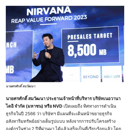
นายศรศักดิ์ สมวัฒนา
นายศรศักดิ์ สมวัฒนา ประธานเจ้าหน้าที่บริหาร บริษัทเนอวานา
ไดอิ จำกัด (มหาชน) หรือ
NVD
เปิดเผยถึง ทิศทางการดำเนิน
ธุรกิจในปี 2566 ว่า บริษัทฯ มีแผนที่จะเดินหน้าขยายธุรกิจ
อสังหาริมทรัพย์อย่างเต็มรูปแบบ หลังจากการปรับโครงสร้าง
องค์กรในช่วง 2 ปีที่ผ่านมา ได้แล้วเสร็จเป็นที่เรียบร้อยแล้ว โดย