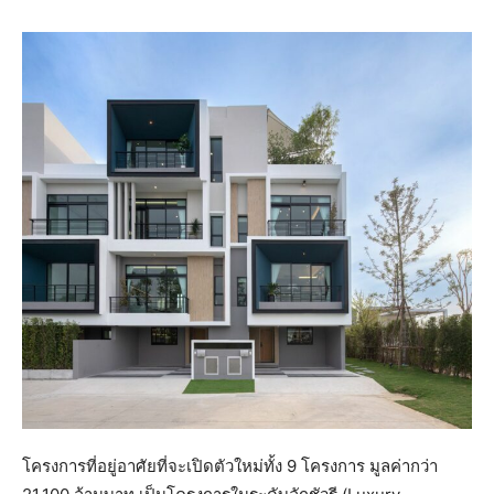
โครงการที่อยู่อาศัยที่จะเปิดตัวใหม่ทั้ง 9 โครงการ มูลค่ากว่า