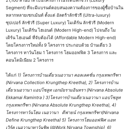
21,100 ล้านบาท เป็นโครงการในระดับลักชัวรี (Luxury
Segment) ที่จะมีแบรนด์ตอบสนองความต้องการของผู้ซื้อบ้านใน
หลากหลายเซกเม้นท์ ตั้งแต่ อัลตร้าลักชัวรี (Ultra-luxury)
ซุปเปอร์ ลักชัวรี (Super Luxury) โมเดิร์น ลักชัวรี (Modern
Luxury) โมเดิร์น ไฮเอนด์ (Modern High-end) ไปจนถึง โม
เดิร์น ไฮเอนด์ ที่จับต้องได้ (Affordable Modern High-end)
โดยโครงการใหม่ทั้ง 9 โครงการ ประกอบด้วย บ้านเดี่ยว 3
โครงการ ทาว์นโฮม 1 โครงการ โฮมออฟฟิต 3 โครงการ และ
คอนโดมิเนียม 2 โครงการ
ได้แก่
1) โครงการบ้านเดี่ยวเนอวานา คอลเลคชั่น กรุงเทพกรีฑา
(Nirvana Collection Krungthep Kreetha), 2) โครงการบ้าน
เดี่ยวเนอวานา แอปโซลูท เอกมัยรามอินทรา (Nirvana Absolute
Ekkamai Ramintra ) 3)โครงการบ้านเดี่ยวเนอวานา แอปโซลูท
กรุงเทพกรีฑา (Nirvana Absolute Krungthep Kreetha), 4)
โครงการทาว์นโฮม เนอวานา ดีฟายน์ กรุงเทพกรีฑา(Nirvana
Define Krungthep Kreetha) 5) โครงการโฮมออฟฟิศ แอท
เวิร์ค เนอวานาทาว์นชิพ (@Work Nirvana Township) 6)