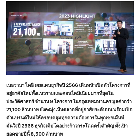
เนอวานา ไดอิ เผยแผนธุรกิจปี 2566 เดินหน้าเปิดตัวโครงการที่
อยู่อาศัยใหม่ทั้งแนวราบและคอนโดมิเนียมมากที่สุดใน
ประวัติศาสตร์ จำนวน 9 โครงการ ในกรุงเทพมหานคร มูลค่ากว่า
21,100 ล้านบาท ยังคงมุ่งเน้นตลาดที่อยู่อาศัยระดับบน พร้อมเปิด
ตัวแบรนด์ใหม่ให้ครอบคลุมทุกความต้องการในทุกเซกเม้นท์
มั่นใจปี 2566 ธุรกิจเติบโตอย่างก้าวกระโดดครั้งสำคัญ ตั้งเป้า
ยอดขายปีนี้ 8,500 ล้านบาท