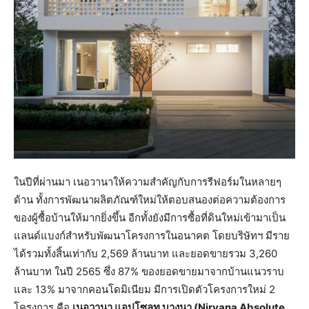
ในปีที่ผ่านมา เนอวานาให้ความสำคัญกับการรีฟอร์มในหลายๆ
ด้าน ทั้งการพัฒนาผลิตภัณฑ์ใหม่ให้ตอบสนองต่อความต้องการ
ของผู้ซื้อบ้านให้มากยิ่งขึ้น อีกทั้งยังมีการซื้อที่ดินใหม่เข้ามาเป็น
แลนด์แบงก์สำหรับพัฒนาโครงการในอนาคต โดยบริษัทฯ มีราย
ได้รวมทั้งสิ้นเท่ากับ 2,569 ล้านบาท และยอดขายรวม 3,260
ล้านบาท ในปี 2565 ซึ่ง 87% ของยอดขายมาจากบ้านแนวราบ
และ 13% มาจากคอนโดมิเนียม มีการเปิดตัวโครงการใหม่ 2
โครงการ คือ
เนอวานา แอปโซลูท บางนา (Nirvana Absolute