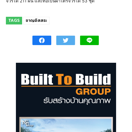
จีวรได้ 211 ผืน และทอเป็นผ้าไตรจีวรได้ 53 ชุด
TAGS
ชาญอิสสระ