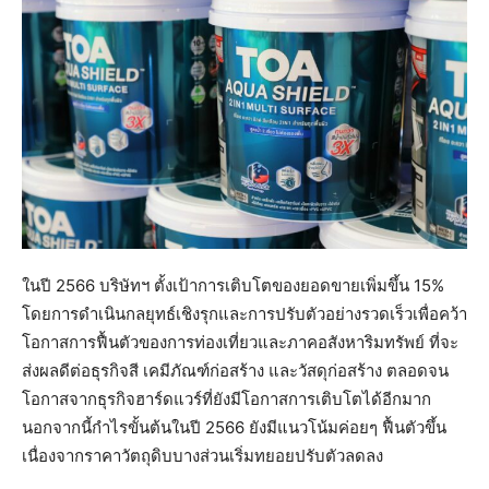
ในปี 2566 บริษัทฯ ตั้งเป้าการเติบโตของยอดขายเพิ่มขึ้น 15%
โดยการดำเนินกลยุทธ์เชิงรุกและการปรับตัวอย่างรวดเร็วเพื่อคว้า
โอกาสการฟื้นตัวของการท่องเที่ยวและภาคอสังหาริมทรัพย์ ที่จะ
ส่งผลดีต่อธุรกิจสี เคมีภัณฑ์ก่อสร้าง และวัสดุก่อสร้าง ตลอดจน
โอกาสจากธุรกิจฮาร์ดแวร์ที่ยังมีโอกาสการเติบโตได้อีกมาก
นอกจากนี้กำไรขั้นต้นในปี 2566 ยังมีแนวโน้มค่อยๆ ฟื้นตัวขึ้น
เนื่องจากราคาวัตถุดิบบางส่วนเริ่มทยอยปรับตัวลดลง