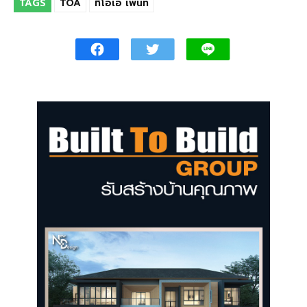
TAGS
TOA
ทีโอเอ เพ้นท์