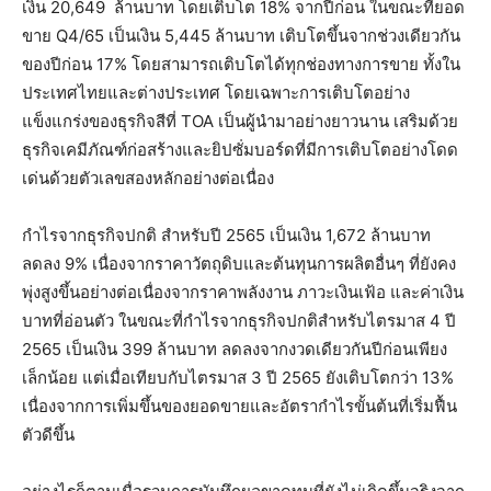
เงิน 20,649 ล้านบาท โดยเติบโต 18% จากปีก่อน ในขณะที่ยอด
ขาย Q4/65 เป็นเงิน 5,445 ล้านบาท เติบโตขึ้นจากช่วงเดียวกัน
ของปีก่อน 17% โดยสามารถเติบโตได้ทุกช่องทางการขาย ทั้งใน
ประเทศไทยและต่างประเทศ โดยเฉพาะการเติบโตอย่าง
แข็งแกร่งของธุรกิจสีที่ TOA เป็นผู้นำมาอย่างยาวนาน เสริมด้วย
ธุรกิจเคมีภัณฑ์ก่อสร้างและยิปซั่มบอร์ดที่มีการเติบโตอย่างโดด
เด่นด้วยตัวเลขสองหลักอย่างต่อเนื่อง
กำไรจากธุรกิจปกติ สำหรับปี 2565 เป็นเงิน 1,672 ล้านบาท
ลดลง 9% เนื่องจากราคาวัตถุดิบและต้นทุนการผลิตอื่นๆ ที่ยังคง
พุ่งสูงขึ้นอย่างต่อเนื่องจากราคาพลังงาน ภาวะเงินเฟ้อ และค่าเงิน
บาทที่อ่อนตัว ในขณะที่กำไรจากธุรกิจปกติสำหรับไตรมาส 4 ปี
2565 เป็นเงิน 399 ล้านบาท ลดลงจากงวดเดียวกันปีก่อนเพียง
เล็กน้อย แต่เมื่อเทียบกับไตรมาส 3 ปี 2565 ยังเติบโตกว่า 13%
เนื่องจากการเพิ่มขึ้นของยอดขายและอัตรากำไรขั้นต้นที่เริ่มฟื้น
ตัวดีขึ้น