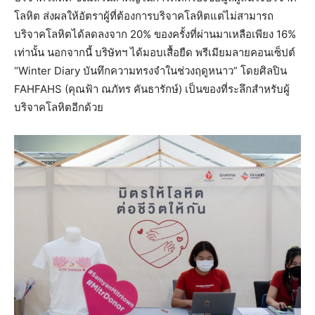
โลหิต ส่งผลให้อัตราผู้ที่ต้องการบริจาคโลหิตแต่ไม่สามารถ
บริจาคโลหิตได้ลดลงจาก 20% ของครั้งที่ผ่านมาเหลือเพียง 16%
เท่านั้น นอกจากนี้ บริษัทฯ ได้มอบเสื้อยืด พรีเมียมลายคอนเซ็ปต์
“Winter Diary บันทึกความทรงจำในช่วงฤดูหนาว” โดยศิลปิน
FAHFAHS (คุณฟ้า ณภัทร คันธารักษ์) เป็นของที่ระลึกสำหรับผู้
บริจาคโลหิตอีกด้วย