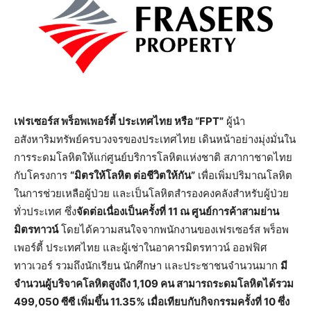
เฟรเซอร์ส พร็อพเพอร์ตี้ ประเทศไทย หรือ “FPT”
ผู้นำ
อสังหาริมทรัพย์ครบวงจรของประเทศไทย เดินหน้าอย่างมุ่งมั่นใน
การระดมโลหิตให้แก่ศูนย์บริการโลหิตแห่งชาติ สภากาชาดไทย
กับโครงการ
“มิตรให้โลหิต ต่อชีวิตให้กัน”
เพื่อเพิ่มปริมาณโลหิต
ในการช่วยเหลือผู้ป่วย และเป็นโลหิตสำรองคงคลังสำหรับผู้ป่วย
ทั่วประเทศ ซึ่ง
จัดต่อเนื่องเป็นครั้งที่ 11 ณ ศูนย์การค้าสามย่าน
มิตรทาวน์
โดยได้ความสนใจจากพนักงานของเฟรเซอร์ส พร็อพ
เพอร์ตี้ ประเทศไทย และผู้เช่าในอาคารมิตรทาวน์ ออฟฟิศ
ทาวเวอร์ รวมถึงนักเรียน นักศึกษา และประชาชนจำนวนมาก
มี
จำนวนผู้บริจาคโลหิตสูงถึง 1,109 คน สามารถระดมโลหิตได้รวม
499,050 ซีซี เพิ่มขึ้น 11.35% เมื่อเทียบกับกิจกรรมครั้งที่ 10 ซึ่ง