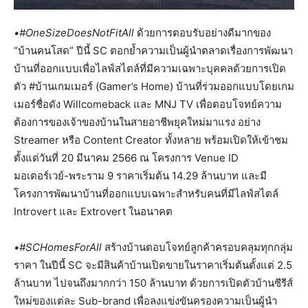
•#OneSizeDoesNotFitAll
ด้วยการตอบรับอย่างดีมากของ
“บ้านคนโสด” ปีนี้ SC ตอกย้ำความเป็นผู้นำตลาดเรื่องการพัฒนา
บ้านที่ออกแบบเพื่อไลฟ์สไตล์ที่มีความเฉพาะบุคคลด้วยการเปิด
ตัว #บ้านเกมเมอร์ (Gamer’s Home) บ้านที่ร่วมออกแบบโดยเกม
เมอร์ชื่อดัง Willcomeback และ MNJ TV เพื่อตอบโจทย์ความ
ต้องการของเจ้าของบ้านในสายอาชีพยุคใหม่มาแรง อย่าง
Streamer หรือ Content Creator ทั้งหลาย พร้อมเปิดให้เข้าชม
ตั้งแต่วันที่ 20 มีนาคม 2566 ณ โครงการ Venue ID
มอเตอร์เวย์-พระราม 9 ราคาเริ่มต้น 14.29 ล้านบาท และมี
โครงการพัฒนาบ้านที่ออกแบบเฉพาะสำหรับคนที่มีไลฟ์สไตล์
Introvert และ Extrovert ในอนาคต
•#SCHomesForAll
สร้างบ้านตอบโจทย์ลูกค้าครอบคลุมทุกกลุ่ม
ราคา ในปีนี้ SC จะมีสินค้าบ้านเปิดขายในราคาเริ่มต้นตั้งแต่ 2.5
ล้านบาท ไปจนถึงมากกว่า 150 ล้านบาท ด้วยการเปิดตัวบ้านซีรีส์
ใหม่ของแต่ละ Sub-brand เพื่อลงแข่งขันครองความเป็นผู้นำ