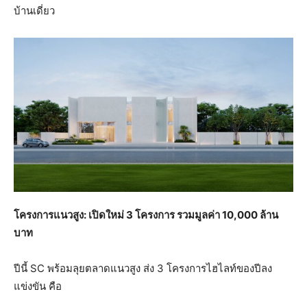
บ้านเดี่ยว
โครงการแนวสูง: เปิดใหม่
3 โครงการ รวมมูลค่า 10,000 ล้าน
บาท
ปีนี้ SC พร้อมลุยตลาดแนวสูง ส่ง 3 โครงการไฮไลท์ของปีลง
แข่งขัน คือ