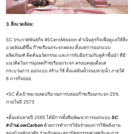
3. สิ่งแวดล้อม:
SC ประกาศพันธกิจ #SCeroMission ดำเนินธุรกิจเพื่อดูแลให้สิ่ง
แวดล้อมดีขึ้น ก๊าซเรือนกระจกลดลง ตั้งแต่การออกแบบ
ผลิตภัณฑ์ คิดค้นนวัตกรรม และการจับมือร่วมกับคู่ค้าชั้นนำ ที่มี
แนวคิดในการมุ่งลดก๊าซเรือนกระจก ครอบคลุมตั้งแต่
กระบวนการ ออกแบบ สร้าง ใช้ ตั้งแต่ต้นน้ำจนปลายน้ำ ภายใต้
8 ภารกิจย่อย
•SC ตั้งเป้าหมายลดปริมาณการปล่อยก๊าซเรือนกระจก 25%
ภายในปี 2573
•ตั้งแต่ปลายปี 2565 ได้มีการตั้งทีมพัฒนาการออกแบบ
SC
#บ้านLowCarbon
ด้วยการทำการวิจัยจำลองการใช้พลังงาน
ของบ้านพักอาศัย ร่วมกับคณะสถาปัตยกรรมศาสตร์และการ