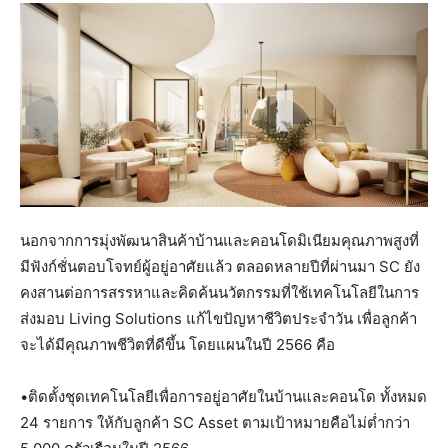
นอกจากการมุ่งพัฒนาสินค้าบ้านและคอนโดมิเนียมคุณภาพสูงที่
มีฟังก์ชั่นตอบโจทย์ผู้อยู่อาศัยแล้ว ตลอดหลายปีที่ผ่านมา SC ยัง
คงสานต่อการสรรหาและคิดค้นนวัตกรรมที่ใช้เทคโนโลยีในการ
ส่งมอบ Living Solutions แก้ไขปัญหาชีวิตประจำวัน เพื่อลูกค้า
จะได้มีคุณภาพชีวิตที่ดีขึ้น โดยแผนในปี 2566 คือ
•ติดตั้งชุดเทคโนโลยีเพื่อการอยู่อาศัยในบ้านและคอนโด ทั้งหมด
24 รายการ ให้กับลูกค้า SC Asset ตามเป้าหมายคือไม่ต่ำกว่า