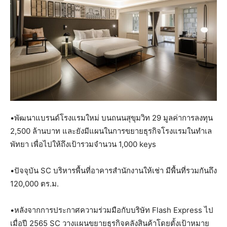
•พัฒนาแบรนด์โรงแรมใหม่ บนถนนสุขุมวิท 29 มูลค่าการลงทุน
2,500 ล้านบาท และยังมีแผนในการขยายธุรกิจโรงแรมในทำเล
พัทยา เพื่อไปให้ถึงเป้ารวมจำนวน 1,000 keys
•ปัจจุบัน SC บริหารพื้นที่อาคารสำนักงานให้เช่า มีพื้นที่รวมกันถึง
120,000 ตร.ม.
•หลังจากการประกาศความร่วมมือกับบริษัท Flash Express ไป
เมื่อปี 2565 SC วางแผนขยายธุรกิจคลังสินค้าโดยตั้งเป้าหมาย