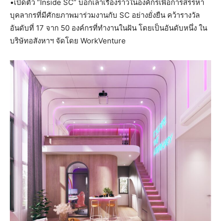
•เปิดตัว “Inside SC” บอกเล่าเรื่องราวในองค์กรเพื่อการสรรหา
บุคลากรที่มีศักยภาพมาร่วมงานกับ SC อย่างยั่งยืน คว้ารางวัล
อันดับที่ 17 จาก 50 องค์กรที่ทำงานในฝัน โดยเป็นอันดับหนึ่ง ใน
บริษัทอสังหาฯ จัดโดย WorkVenture