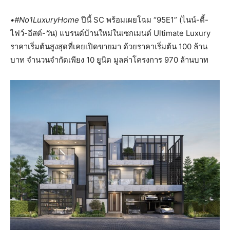
•#No1LuxuryHome
ปีนี้ SC พร้อมเผยโฉม “95E1” (ไนน์-ตี้-
ไฟว์-อีสต์-วัน) แบรนด์บ้านใหม่ในเซกเมนต์ Ultimate Luxury
ราคาเริ่มต้นสูงสุดที่เคยเปิดขายมา ด้วยราคาเริ่มต้น 100 ล้าน
บาท จำนวนจำกัดเพียง 10 ยูนิต มูลค่าโครงการ 970 ล้านบาท